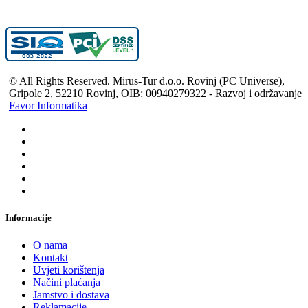
© All Rights Reserved. Mirus-Tur d.o.o. Rovinj (PC Universe),
Gripole 2, 52210 Rovinj, OIB: 00940279322 - Razvoj i održavanje
Favor Informatika
Informacije
O nama
Kontakt
Uvjeti korištenja
Načini plaćanja
Jamstvo i dostava
Reklamacije