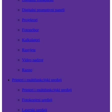
Digitalni promotivni paneli
Projektori
Fotopribor
Kalkulatori
Rasvjeta
Video nadzor
Razno
Printeri i multifunkcijski uređaji
Printeri i multifunkcijski uređaji
Fotokopirni uređaji
Laserski uređaji