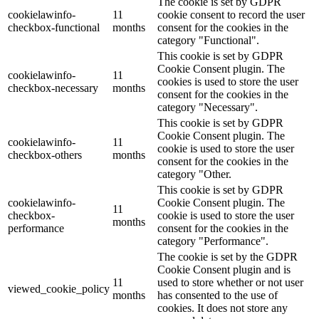
The cookie is set by GDPR
cookielawinfo-
11
cookie consent to record the user
checkbox-functional
months
consent for the cookies in the
category "Functional".
This cookie is set by GDPR
Cookie Consent plugin. The
cookielawinfo-
11
cookies is used to store the user
checkbox-necessary
months
consent for the cookies in the
category "Necessary".
This cookie is set by GDPR
Cookie Consent plugin. The
cookielawinfo-
11
cookie is used to store the user
checkbox-others
months
consent for the cookies in the
category "Other.
This cookie is set by GDPR
cookielawinfo-
Cookie Consent plugin. The
11
checkbox-
cookie is used to store the user
months
performance
consent for the cookies in the
category "Performance".
The cookie is set by the GDPR
Cookie Consent plugin and is
11
used to store whether or not user
viewed_cookie_policy
months
has consented to the use of
cookies. It does not store any