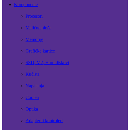
Komponente
Procesori
Matične ploče
Memorije
Grafičke kartice
SSD, M2, Hard diskovi
Kućišta
Napajanja
Cooleri
Optika
Adapteri i kontroleri