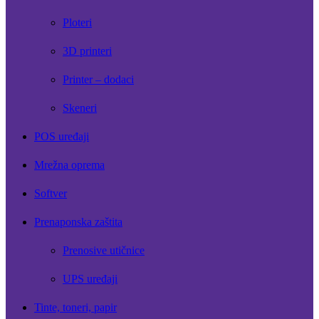
Ploteri
3D printeri
Printer – dodaci
Skeneri
POS uređaji
Mrežna oprema
Softver
Prenaponska zaštita
Prenosive utičnice
UPS uređaji
Tinte, toneri, papir