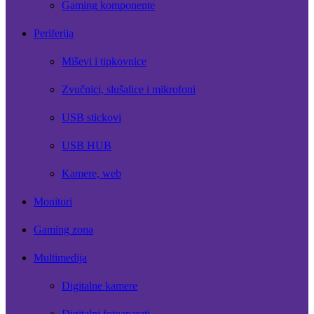
Gaming komponente
Periferija
Miševi i tipkovnice
Zvučnici, slušalice i mikrofoni
USB stickovi
USB HUB
Kamere, web
Monitori
Gaming zona
Multimedija
Digitalne kamere
Digitalni fotoaparati