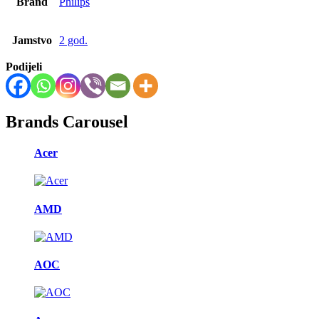
Brand
Philips
Jamstvo
2 god.
Podijeli
Brands Carousel
Acer
AMD
AOC