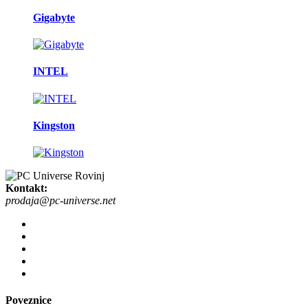
Gigabyte
INTEL
Kingston
Kontakt:
prodaja@pc-universe.net
Poveznice