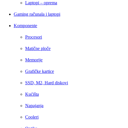
Laptopi – oprema
Gaming računala i laptopi
Komponente
Procesori
Matične ploče
Memorije
Grafičke kartice
SSD, M2, Hard diskovi
Kućišta
Napajanja
Cooleri