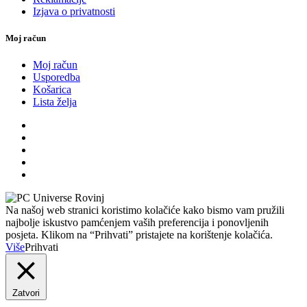
Izjava o privatnosti
Moj račun
Moj račun
Usporedba
Košarica
Lista želja
Na našoj web stranici koristimo kolačiće kako bismo vam pružili
najbolje iskustvo pamćenjem vaših preferencija i ponovljenih
posjeta. Klikom na “Prihvati” pristajete na korištenje kolačića.
Više
Prihvati
Zatvori