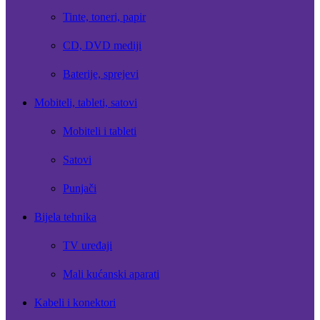
Tinte, toneri, papir
CD, DVD mediji
Baterije, sprejevi
Mobiteli, tableti, satovi
Mobiteli i tableti
Satovi
Punjači
Bijela tehnika
TV uređaji
Mali kućanski aparati
Kabeli i konektori