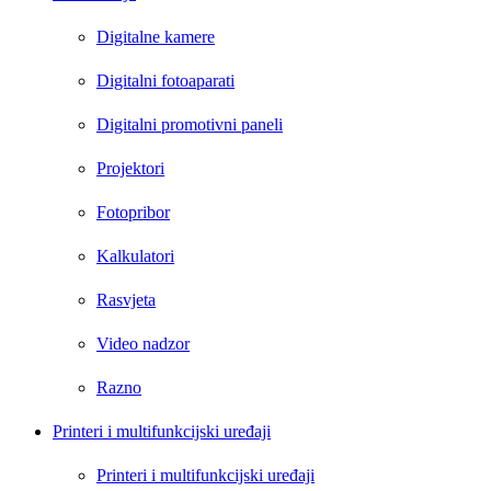
Digitalne kamere
Digitalni fotoaparati
Digitalni promotivni paneli
Projektori
Fotopribor
Kalkulatori
Rasvjeta
Video nadzor
Razno
Printeri i multifunkcijski uređaji
Printeri i multifunkcijski uređaji