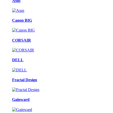
Asus
Canon BIG
CORSAIR
DELL
Fractal Design
Gainward