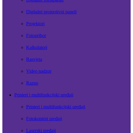
Digitalni promotivni paneli
Projektori
Fotopribor
Kalkulatori
Rasvjeta
Video nadzor
Razno
Printeri i multifunkcijski uređaji
Printeri i multifunkcijski uređaji
Fotokopirni uređaji
Laserski uređaji