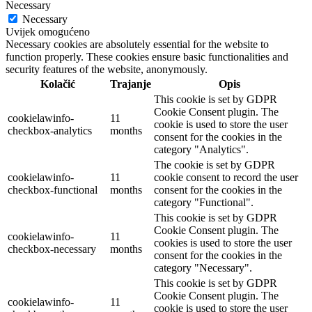
Necessary
Necessary
Uvijek omogućeno
Necessary cookies are absolutely essential for the website to
function properly. These cookies ensure basic functionalities and
security features of the website, anonymously.
Kolačić
Trajanje
Opis
This cookie is set by GDPR
Cookie Consent plugin. The
cookielawinfo-
11
cookie is used to store the user
checkbox-analytics
months
consent for the cookies in the
category "Analytics".
The cookie is set by GDPR
cookielawinfo-
11
cookie consent to record the user
checkbox-functional
months
consent for the cookies in the
category "Functional".
This cookie is set by GDPR
Cookie Consent plugin. The
cookielawinfo-
11
cookies is used to store the user
checkbox-necessary
months
consent for the cookies in the
category "Necessary".
This cookie is set by GDPR
Cookie Consent plugin. The
cookielawinfo-
11
cookie is used to store the user