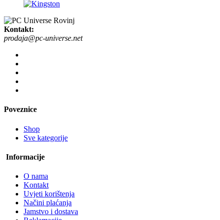
Kontakt:
prodaja@pc-universe.net
Poveznice
Shop
Sve kategorije
Informacije
O nama
Kontakt
Uvjeti korištenja
Načini plaćanja
Jamstvo i dostava