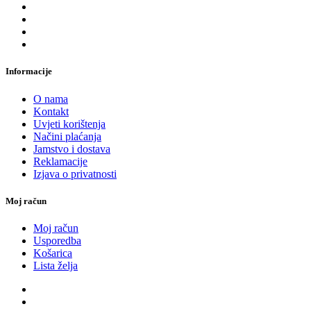
Informacije
O nama
Kontakt
Uvjeti korištenja
Načini plaćanja
Jamstvo i dostava
Reklamacije
Izjava o privatnosti
Moj račun
Moj račun
Usporedba
Košarica
Lista želja