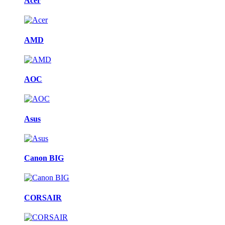
Acer
AMD
AOC
Asus
Canon BIG
CORSAIR