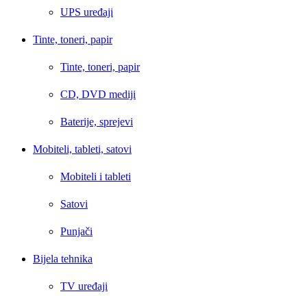
UPS uređaji
Tinte, toneri, papir
Tinte, toneri, papir
CD, DVD mediji
Baterije, sprejevi
Mobiteli, tableti, satovi
Mobiteli i tableti
Satovi
Punjači
Bijela tehnika
TV uređaji