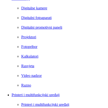
Digitalne kamere
Digitalni fotoaparati
Digitalni promotivni paneli
Projektori
Fotopribor
Kalkulatori
Rasvjeta
Video nadzor
Razno
Printeri i multifunkcijski uređaji
Printeri i multifunkcijski uređaji