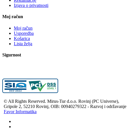
Reklamacije
Izjava o privatnosti
Moj račun
Moj račun
Usporedba
Košarica
Lista želja
Sigurnost
© All Rights Reserved. Mirus-Tur d.o.o. Rovinj (PC Universe),
Gripole 2, 52210 Rovinj, OIB: 00940279322 - Razvoj i održavanje
Favor Informatika