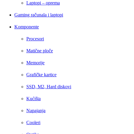
Laptopi – oprema
Gaming računala i laptopi
Komponente
Procesori
Matične ploče
Memorije
Grafičke kartice
SSD, M2, Hard diskovi
Kućišta
Napajanja
Cooleri