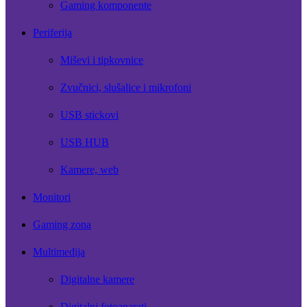
Gaming komponente
Periferija
Miševi i tipkovnice
Zvučnici, slušalice i mikrofoni
USB stickovi
USB HUB
Kamere, web
Monitori
Gaming zona
Multimedija
Digitalne kamere
Digitalni fotoaparati