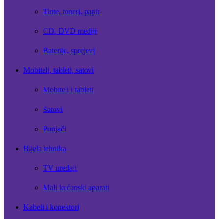
Tinte, toneri, papir
CD, DVD mediji
Baterije, sprejevi
Mobiteli, tableti, satovi
Mobiteli i tableti
Satovi
Punjači
Bijela tehnika
TV uređaji
Mali kućanski aparati
Kabeli i konektori