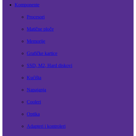
Komponente
Procesori
Matične ploče
Memorije
Grafičke kartice
SSD, M2, Hard diskovi
Kućišta
Napajanja
Cooleri
Optika
Adapteri i kontroleri