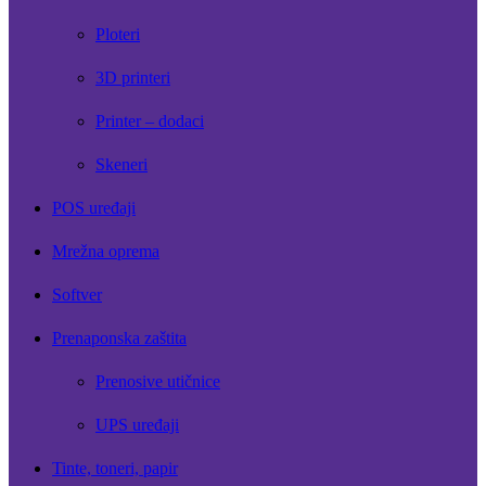
Ploteri
3D printeri
Printer – dodaci
Skeneri
POS uređaji
Mrežna oprema
Softver
Prenaponska zaštita
Prenosive utičnice
UPS uređaji
Tinte, toneri, papir