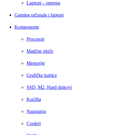
Laptopi – oprema
Gaming računala i laptopi
Komponente
Procesori
Matične ploče
Memorije
Grafičke kartice
SSD, M2, Hard diskovi
Kućišta
Napajanja
Cooleri