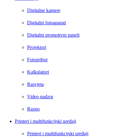
Digitalne kamere
Digitalni fotoaparati
Digitalni promotivni paneli
Projektori
Fotopribor
Kalkulatori
Rasvjeta
Video nadzor
Razno
Printeri i multifunkcijski uređaji
Printeri i multifunkcijski uređaji