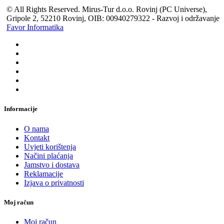
© All Rights Reserved. Mirus-Tur d.o.o. Rovinj (PC Universe),
Gripole 2, 52210 Rovinj, OIB: 00940279322 - Razvoj i održavanje
Favor Informatika
Informacije
O nama
Kontakt
Uvjeti korištenja
Načini plaćanja
Jamstvo i dostava
Reklamacije
Izjava o privatnosti
Moj račun
Moj račun