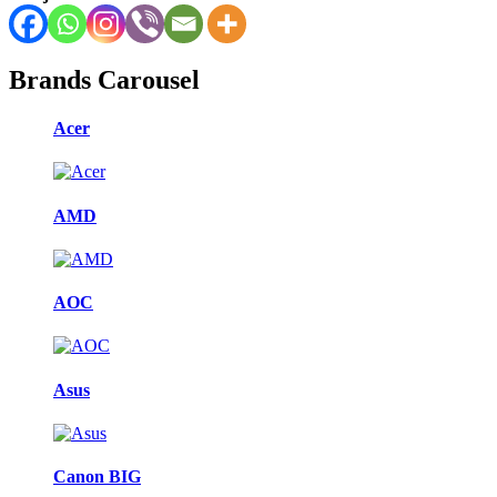
Brands Carousel
Acer
AMD
AOC
Asus
Canon BIG