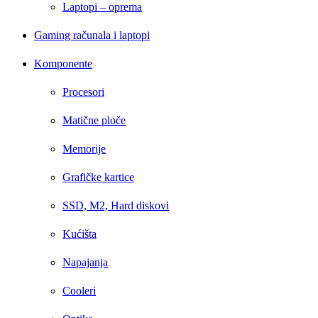
Laptopi – oprema
Gaming računala i laptopi
Komponente
Procesori
Matične ploče
Memorije
Grafičke kartice
SSD, M2, Hard diskovi
Kućišta
Napajanja
Cooleri