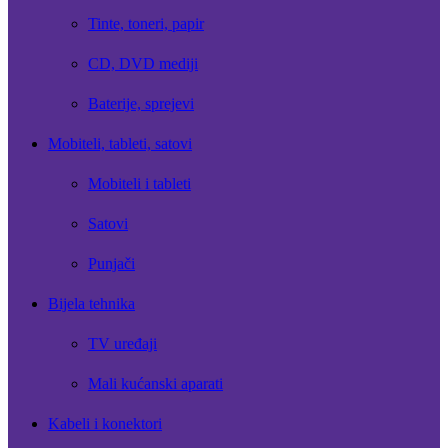
Tinte, toneri, papir
CD, DVD mediji
Baterije, sprejevi
Mobiteli, tableti, satovi
Mobiteli i tableti
Satovi
Punjači
Bijela tehnika
TV uređaji
Mali kućanski aparati
Kabeli i konektori