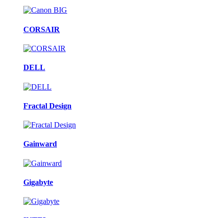
CORSAIR
DELL
Fractal Design
Gainward
Gigabyte