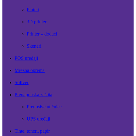
Ploteri
3D printeri
Printer – dodaci
Skeneri
POS uređaji
Mrežna oprema
Softver
Prenaponska zaštita
Prenosive utičnice
UPS uređaji
Tinte, toneri, papir