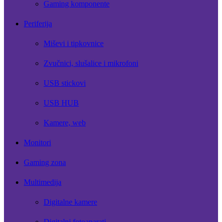
Gaming komponente
Periferija
Miševi i tipkovnice
Zvučnici, slušalice i mikrofoni
USB stickovi
USB HUB
Kamere, web
Monitori
Gaming zona
Multimedija
Digitalne kamere
Digitalni fotoaparati