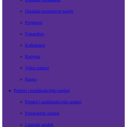
Digitalni promotivni paneli
Projektori
Fotopribor
Kalkulatori
Rasvjeta
Video nadzor
Razno
Printeri i multifunkcijski uređaji
Printeri i multifunkcijski uređaji
Fotokopirni uređaji
Laserski uređaji