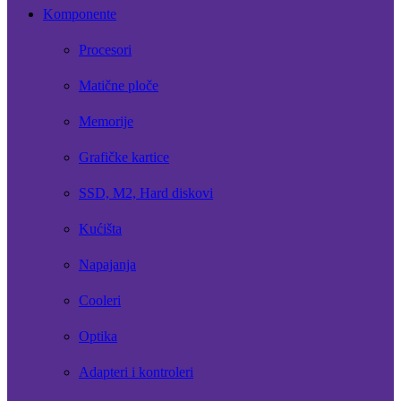
Komponente
Procesori
Matične ploče
Memorije
Grafičke kartice
SSD, M2, Hard diskovi
Kućišta
Napajanja
Cooleri
Optika
Adapteri i kontroleri