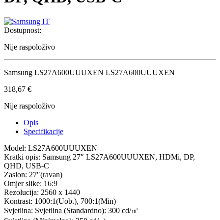
Dostupnost:
Nije raspoloživo
Samsung LS27A600UUUXEN LS27A600UUUXEN
318,67
€
Nije raspoloživo
Opis
Specifikacije
Model: LS27A600UUUXEN
Kratki opis: Samsung 27″ LS27A600UUUXEN, HDMi, DP,
QHD, USB-C
Zaslon: 27″(ravan)
Omjer slike: 16:9
Rezolucija: 2560 x 1440
Kontrast: 1000:1(Uob.), 700:1(Min)
Svjetlina: Svjetlina (Standardno): 300 cd/㎡