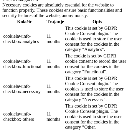
Necessary cookies are absolutely essential for the website to
function properly. These cookies ensure basic functionalities and
security features of the website, anonymously.
Kolačić
Trajanje
Opis
This cookie is set by GDPR
Cookie Consent plugin. The
cookielawinfo-
11
cookie is used to store the user
checkbox-analytics
months
consent for the cookies in the
category "Analytics".
The cookie is set by GDPR
cookielawinfo-
11
cookie consent to record the user
checkbox-functional
months
consent for the cookies in the
category "Functional".
This cookie is set by GDPR
Cookie Consent plugin. The
cookielawinfo-
11
cookies is used to store the user
checkbox-necessary
months
consent for the cookies in the
category "Necessary".
This cookie is set by GDPR
Cookie Consent plugin. The
cookielawinfo-
11
cookie is used to store the user
checkbox-others
months
consent for the cookies in the
category "Other.