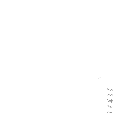
Mod
Pro
Boj
Pro
Zas