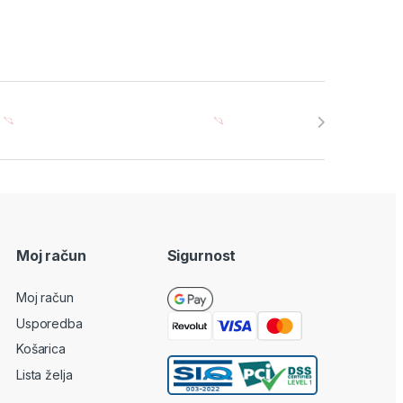
Moj račun
Sigurnost
Moj račun
Usporedba
Košarica
Lista želja