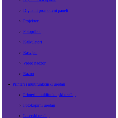
Digitalni promotivni paneli
Projektori
Fotopribor
Kalkulatori
Rasvjeta
Video nadzor
Razno
Printeri i multifunkcijski uređaji
Printeri i multifunkcijski uređaji
Fotokopirni uređaji
Laserski uređaji