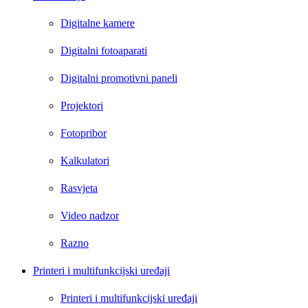
Digitalne kamere
Digitalni fotoaparati
Digitalni promotivni paneli
Projektori
Fotopribor
Kalkulatori
Rasvjeta
Video nadzor
Razno
Printeri i multifunkcijski uređaji
Printeri i multifunkcijski uređaji