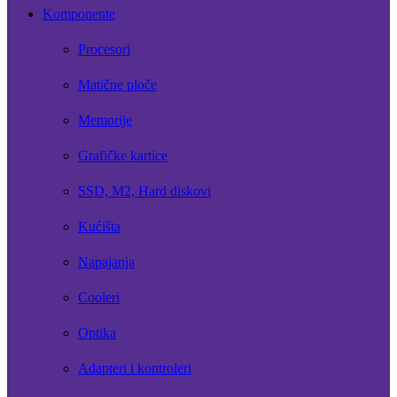
Komponente
Procesori
Matične ploče
Memorije
Grafičke kartice
SSD, M2, Hard diskovi
Kućišta
Napajanja
Cooleri
Optika
Adapteri i kontroleri