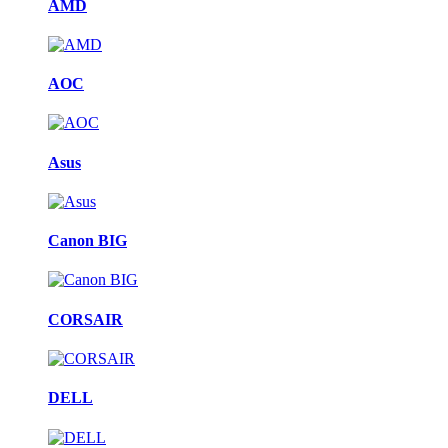
AMD
AOC
Asus
Canon BIG
CORSAIR
DELL