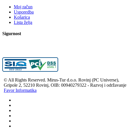
Moj račun
Usporedba
Košarica
Lista želja
Sigurnost
© All Rights Reserved. Mirus-Tur d.o.o. Rovinj (PC Universe),
Gripole 2, 52210 Rovinj, OIB: 00940279322 - Razvoj i održavanje
Favor Informatika