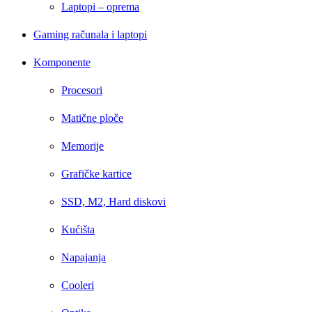
Laptopi – oprema
Gaming računala i laptopi
Komponente
Procesori
Matične ploče
Memorije
Grafičke kartice
SSD, M2, Hard diskovi
Kućišta
Napajanja
Cooleri