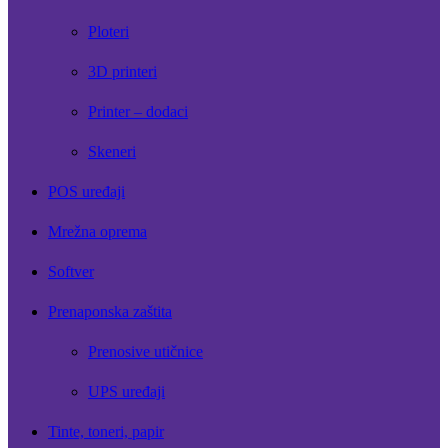
Ploteri
3D printeri
Printer – dodaci
Skeneri
POS uređaji
Mrežna oprema
Softver
Prenaponska zaštita
Prenosive utičnice
UPS uređaji
Tinte, toneri, papir