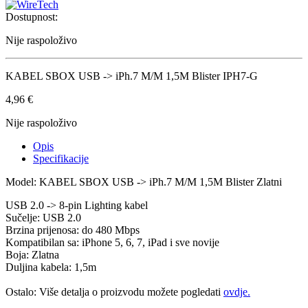
Dostupnost:
Nije raspoloživo
KABEL SBOX USB -> iPh.7 M/M 1,5M Blister IPH7-G
4,96
€
Nije raspoloživo
Opis
Specifikacije
Model: KABEL SBOX USB -> iPh.7 M/M 1,5M Blister Zlatni
USB 2.0 -> 8-pin Lighting kabel
Sučelje: USB 2.0
Brzina prijenosa: do 480 Mbps
Kompatibilan sa: iPhone 5, 6, 7, iPad i sve novije
Boja: Zlatna
Duljina kabela: 1,5m
Ostalo: Više detalja o proizvodu možete pogledati
ovdje.