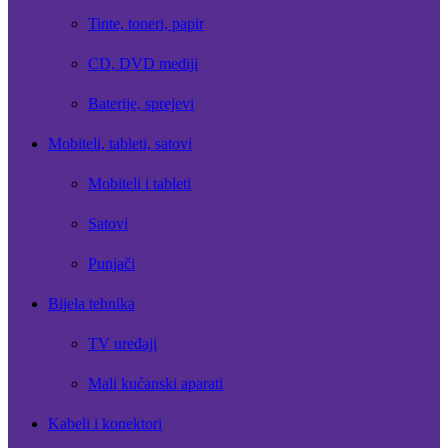
Tinte, toneri, papir
CD, DVD mediji
Baterije, sprejevi
Mobiteli, tableti, satovi
Mobiteli i tableti
Satovi
Punjači
Bijela tehnika
TV uređaji
Mali kućanski aparati
Kabeli i konektori