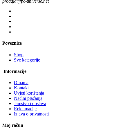
prodaja@pc-universe.net
Poveznice
Shop
Sve kategorije
Informacije
O nama
Kontakt
Uvjeti korištenja
Načini plaćanja
Jamstvo i dostava
Reklamacije
Izjava o privatnosti
Moj račun