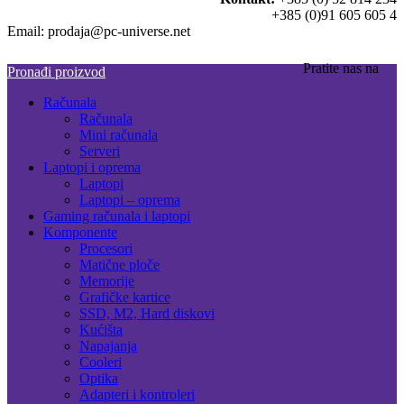
+385 (0)91 605 605 4
Email: prodaja@pc-universe.net
Pratite nas na
Pronađi proizvod
Računala
Računala
Mini računala
Serveri
Laptopi i oprema
Laptopi
Laptopi – oprema
Gaming računala i laptopi
Komponente
Procesori
Matične ploče
Memorije
Grafičke kartice
SSD, M2, Hard diskovi
Kućišta
Napajanja
Cooleri
Optika
Adapteri i kontroleri