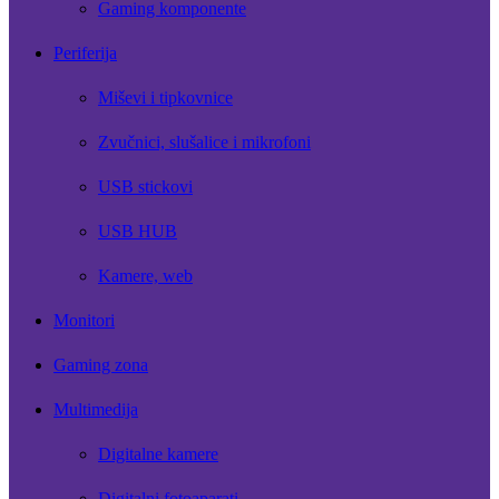
Gaming komponente
Periferija
Miševi i tipkovnice
Zvučnici, slušalice i mikrofoni
USB stickovi
USB HUB
Kamere, web
Monitori
Gaming zona
Multimedija
Digitalne kamere
Digitalni fotoaparati