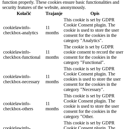
function properly. These cookies ensure basic functionalities and
security features of the website, anonymously.
Kolačić
Trajanje
Opis
This cookie is set by GDPR
Cookie Consent plugin. The
cookielawinfo-
11
cookie is used to store the user
checkbox-analytics
months
consent for the cookies in the
category "Analytics".
The cookie is set by GDPR
cookielawinfo-
11
cookie consent to record the user
checkbox-functional
months
consent for the cookies in the
category "Functional".
This cookie is set by GDPR
Cookie Consent plugin. The
cookielawinfo-
11
cookies is used to store the user
checkbox-necessary
months
consent for the cookies in the
category "Necessary".
This cookie is set by GDPR
Cookie Consent plugin. The
cookielawinfo-
11
cookie is used to store the user
checkbox-others
months
consent for the cookies in the
category "Other.
This cookie is set by GDPR
cookielawinfo-
Cookie Consent plugin. The