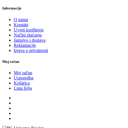
Informacije
O nama
Kontakt
Uvjeti korištenja
Načini plaćanja
Jamstvo i dostava
Reklamacije
Izjava o privatnosti
Moj račun
Moj račun
Usporedba
Košarica
Lista želja