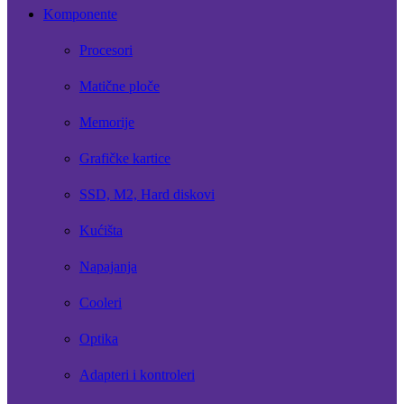
Komponente
Procesori
Matične ploče
Memorije
Grafičke kartice
SSD, M2, Hard diskovi
Kućišta
Napajanja
Cooleri
Optika
Adapteri i kontroleri