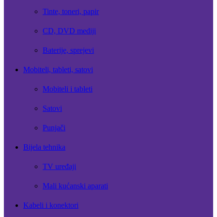
Tinte, toneri, papir
CD, DVD mediji
Baterije, sprejevi
Mobiteli, tableti, satovi
Mobiteli i tableti
Satovi
Punjači
Bijela tehnika
TV uređaji
Mali kućanski aparati
Kabeli i konektori