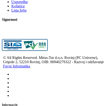
Usporedba
Košarica
Lista želja
Sigurnost
© All Rights Reserved. Mirus-Tur d.o.o. Rovinj (PC Universe),
Gripole 2, 52210 Rovinj, OIB: 00940279322 - Razvoj i održavanje
Favor Informatika
Informacije