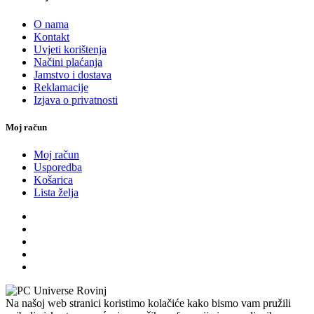
O nama
Kontakt
Uvjeti korištenja
Načini plaćanja
Jamstvo i dostava
Reklamacije
Izjava o privatnosti
Moj račun
Moj račun
Usporedba
Košarica
Lista želja
Na našoj web stranici koristimo kolačiće kako bismo vam pružili