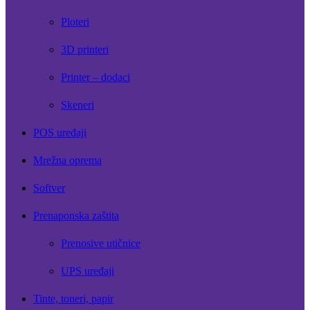
Ploteri
3D printeri
Printer – dodaci
Skeneri
POS uređaji
Mrežna oprema
Softver
Prenaponska zaštita
Prenosive utičnice
UPS uređaji
Tinte, toneri, papir