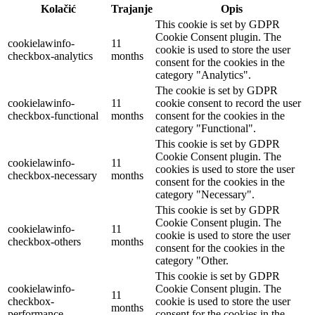
Kolačić
Trajanje
Opis
This cookie is set by GDPR
Cookie Consent plugin. The
cookielawinfo-
11
cookie is used to store the user
checkbox-analytics
months
consent for the cookies in the
category "Analytics".
The cookie is set by GDPR
cookielawinfo-
11
cookie consent to record the user
checkbox-functional
months
consent for the cookies in the
category "Functional".
This cookie is set by GDPR
Cookie Consent plugin. The
cookielawinfo-
11
cookies is used to store the user
checkbox-necessary
months
consent for the cookies in the
category "Necessary".
This cookie is set by GDPR
Cookie Consent plugin. The
cookielawinfo-
11
cookie is used to store the user
checkbox-others
months
consent for the cookies in the
category "Other.
This cookie is set by GDPR
cookielawinfo-
Cookie Consent plugin. The
11
checkbox-
cookie is used to store the user
months
performance
consent for the cookies in the