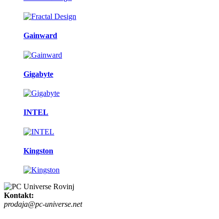
Gainward
Gigabyte
INTEL
Kingston
Kontakt:
prodaja@pc-universe.net