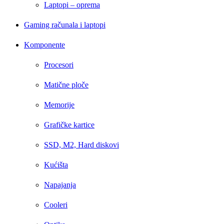
Laptopi – oprema
Gaming računala i laptopi
Komponente
Procesori
Matične ploče
Memorije
Grafičke kartice
SSD, M2, Hard diskovi
Kućišta
Napajanja
Cooleri