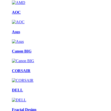
AOC
Asus
Canon BIG
CORSAIR
DELL
Fractal Design