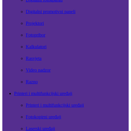
Digitalni promotivni paneli
Projektori
Fotopribor
Kalkulatori
Rasvjeta
Video nadzor
Razno
Printeri i multifunkcijski uređaji
Printeri i multifunkcijski uređaji
Fotokopirni uređaji
Laserski uređaji