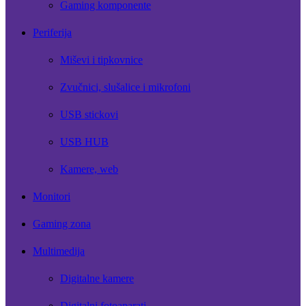
Gaming komponente
Periferija
Miševi i tipkovnice
Zvučnici, slušalice i mikrofoni
USB stickovi
USB HUB
Kamere, web
Monitori
Gaming zona
Multimedija
Digitalne kamere
Digitalni fotoaparati