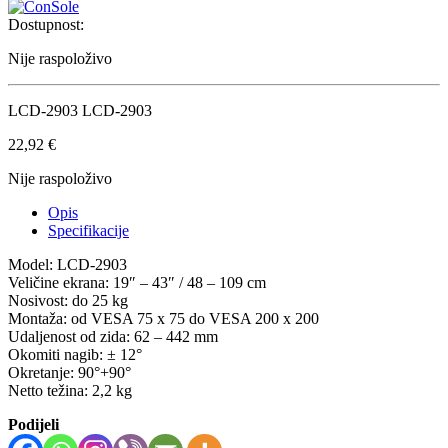
Dostupnost:
Nije raspoloživo
LCD-2903 LCD-2903
22,92
€
Nije raspoloživo
Opis
Specifikacije
Model: LCD-2903
Veličine ekrana: 19″ – 43″ / 48 – 109 cm
Nosivost: do 25 kg
Montaža: od VESA 75 x 75 do VESA 200 x 200
Udaljenost od zida: 62 – 442 mm
Okomiti nagib: ± 12°
Okretanje: 90°+90°
Netto težina: 2,2 kg
Podijeli