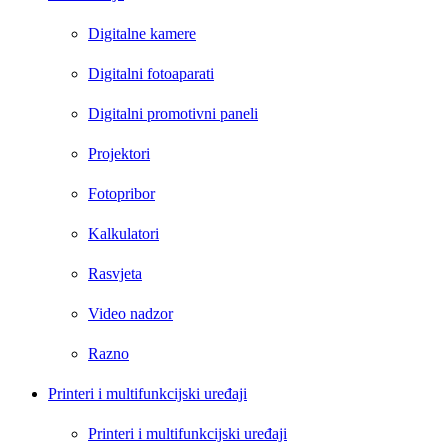
Digitalne kamere
Digitalni fotoaparati
Digitalni promotivni paneli
Projektori
Fotopribor
Kalkulatori
Rasvjeta
Video nadzor
Razno
Printeri i multifunkcijski uređaji
Printeri i multifunkcijski uređaji