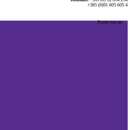
+385 (0)91 605 605 4
Pratite nas na