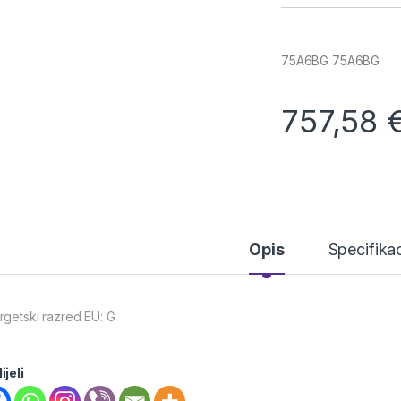
75A6BG 75A6BG
757,58
Opis
Specifikac
rgetski razred EU: G
ijeli