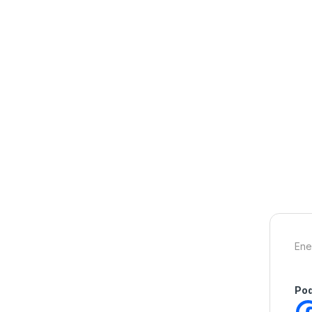
Ene
Pod