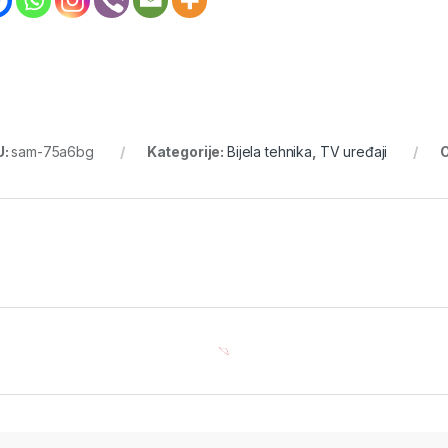
U:
sam-75a6bg
Kategorije:
Bijela tehnika
,
TV uređaji