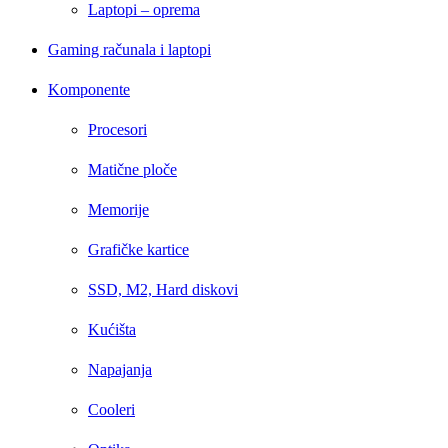
Laptopi – oprema
Gaming računala i laptopi
Komponente
Procesori
Matične ploče
Memorije
Grafičke kartice
SSD, M2, Hard diskovi
Kućišta
Napajanja
Cooleri