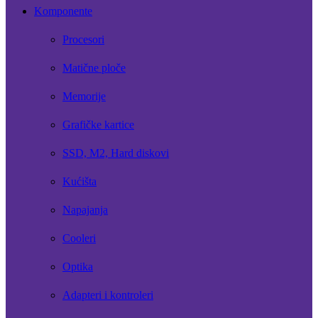
Komponente
Procesori
Matične ploče
Memorije
Grafičke kartice
SSD, M2, Hard diskovi
Kućišta
Napajanja
Cooleri
Optika
Adapteri i kontroleri