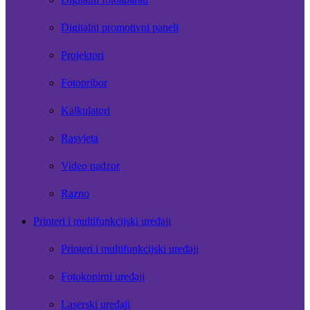
Digitalni promotivni paneli
Projektori
Fotopribor
Kalkulatori
Rasvjeta
Video nadzor
Razno
Printeri i multifunkcijski uređaji
Printeri i multifunkcijski uređaji
Fotokopirni uređaji
Laserski uređaji