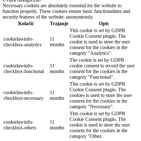
Necessary cookies are absolutely essential for the website to
function properly. These cookies ensure basic functionalities and
security features of the website, anonymously.
Kolačić
Trajanje
Opis
This cookie is set by GDPR
Cookie Consent plugin. The
cookielawinfo-
11
cookie is used to store the user
checkbox-analytics
months
consent for the cookies in the
category "Analytics".
The cookie is set by GDPR
cookielawinfo-
11
cookie consent to record the user
checkbox-functional
months
consent for the cookies in the
category "Functional".
This cookie is set by GDPR
Cookie Consent plugin. The
cookielawinfo-
11
cookies is used to store the user
checkbox-necessary
months
consent for the cookies in the
category "Necessary".
This cookie is set by GDPR
Cookie Consent plugin. The
cookielawinfo-
11
cookie is used to store the user
checkbox-others
months
consent for the cookies in the
category "Other.