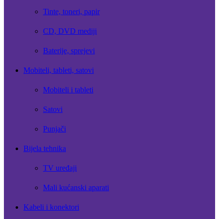
Tinte, toneri, papir
CD, DVD mediji
Baterije, sprejevi
Mobiteli, tableti, satovi
Mobiteli i tableti
Satovi
Punjači
Bijela tehnika
TV uređaji
Mali kućanski aparati
Kabeli i konektori