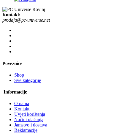
Kontakt:
prodaja@pc-universe.net
Poveznice
Shop
Sve kategorije
Informacije
O nama
Kontakt
Uvjeti korištenja
Načini plaćanja
Jamstvo i dostava
Reklamacije