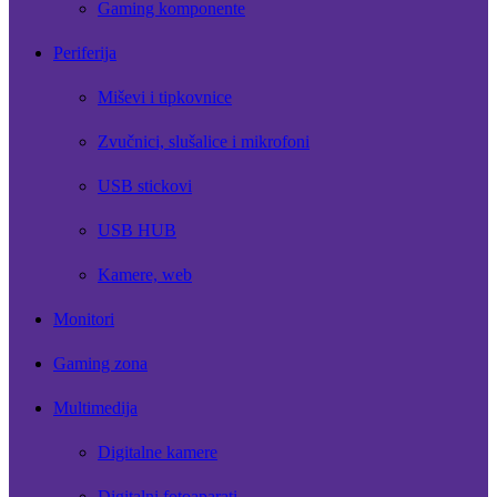
Gaming komponente
Periferija
Miševi i tipkovnice
Zvučnici, slušalice i mikrofoni
USB stickovi
USB HUB
Kamere, web
Monitori
Gaming zona
Multimedija
Digitalne kamere
Digitalni fotoaparati