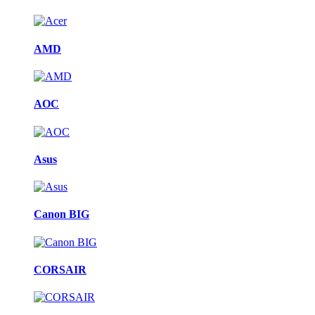
AMD
AOC
Asus
Canon BIG
CORSAIR