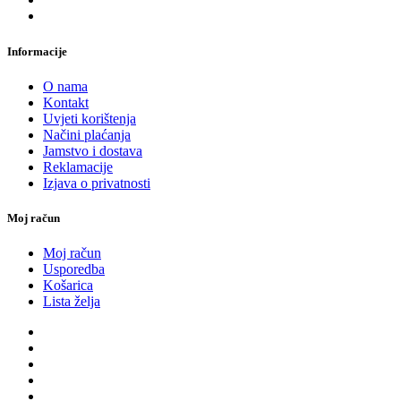
Informacije
O nama
Kontakt
Uvjeti korištenja
Načini plaćanja
Jamstvo i dostava
Reklamacije
Izjava o privatnosti
Moj račun
Moj račun
Usporedba
Košarica
Lista želja