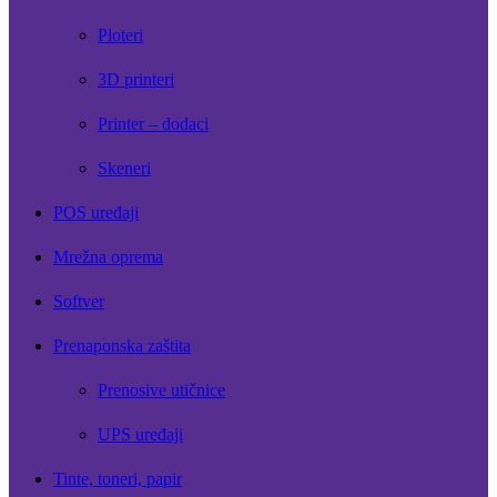
Ploteri
3D printeri
Printer – dodaci
Skeneri
POS uređaji
Mrežna oprema
Softver
Prenaponska zaštita
Prenosive utičnice
UPS uređaji
Tinte, toneri, papir