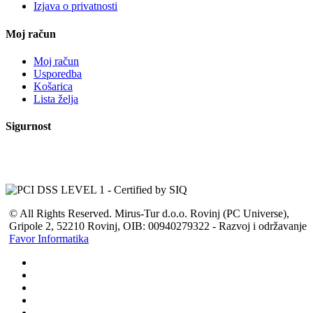
Izjava o privatnosti
Moj račun
Moj račun
Usporedba
Košarica
Lista želja
Sigurnost
© All Rights Reserved. Mirus-Tur d.o.o. Rovinj (PC Universe),
Gripole 2, 52210 Rovinj, OIB: 00940279322 - Razvoj i održavanje
Favor Informatika