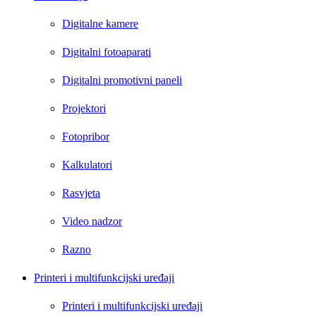
Digitalne kamere
Digitalni fotoaparati
Digitalni promotivni paneli
Projektori
Fotopribor
Kalkulatori
Rasvjeta
Video nadzor
Razno
Printeri i multifunkcijski uređaji
Printeri i multifunkcijski uređaji