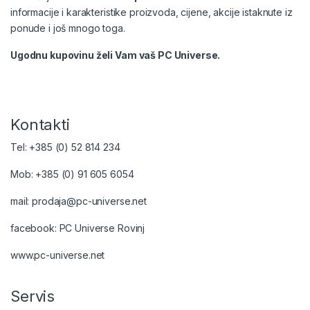
informacije i karakteristike proizvoda, cijene, akcije istaknute iz
ponude i još mnogo toga.
Ugodnu kupovinu želi Vam vaš PC Universe.
Kontakti
Tel: +385 (0) 52 814 234
Mob: +385 (0) 91 605 6054
mail: prodaja@pc-universe.net
facebook: PC Universe Rovinj
www.pc-universe.net
Servis