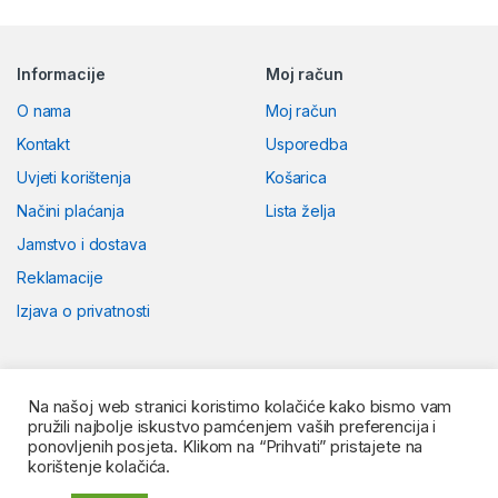
Informacije
Moj račun
O nama
Moj račun
Kontakt
Usporedba
Uvjeti korištenja
Košarica
Načini plaćanja
Lista želja
Jamstvo i dostava
Reklamacije
Izjava o privatnosti
Na našoj web stranici koristimo kolačiće kako bismo vam
pružili najbolje iskustvo pamćenjem vaših preferencija i
ponovljenih posjeta. Klikom na “Prihvati” pristajete na
korištenje kolačića.