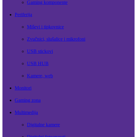
Gaming komponente
Periferija
Miševi i tipkovnice
Zvučnici, slušalice i mikrofoni
USB stickovi
USB HUB
Kamere, web
Monitori
Gaming zona
Multimedija
Digitalne kamere
Digitalni fotoaparati