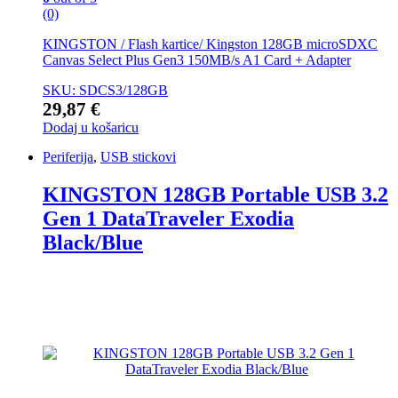
(0)
KINGSTON / Flash kartice/ Kingston 128GB microSDXC
Canvas Select Plus Gen3 150MB/s A1 Card + Adapter
SKU: SDCS3/128GB
29,87
€
Dodaj u košaricu
Periferija
,
USB stickovi
KINGSTON 128GB Portable USB 3.2
Gen 1 DataTraveler Exodia
Black/Blue