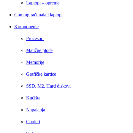
Laptopi – oprema
Gaming računala i laptopi
Komponente
Procesori
Matične ploče
Memorije
Grafičke kartice
SSD, M2, Hard diskovi
Kućišta
Napajanja
Cooleri