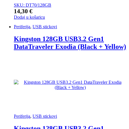
SKU: DT70/128GB
14,30
€
Dodaj u košaricu
Periferija
,
USB stickovi
Kingston 128GB USB3.2 Gen1
DataTraveler Exodia (Black + Yellow)
Periferija
,
USB stickovi
Kingston 128GB USB3.2 Gen1