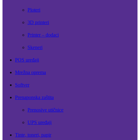
Ploteri
3D printeri
Printer – dodaci
Skeneri
POS uređaji
Mrežna oprema
Softver
Prenaponska zaštita
Prenosive utičnice
UPS uređaji
Tinte, toneri, papir