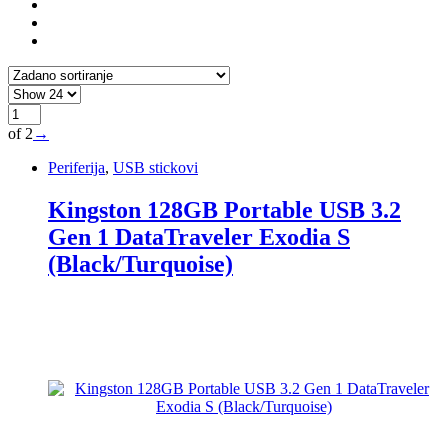
of 2
→
Periferija
,
USB stickovi
Kingston 128GB Portable USB 3.2
Gen 1 DataTraveler Exodia S
(Black/Turquoise)