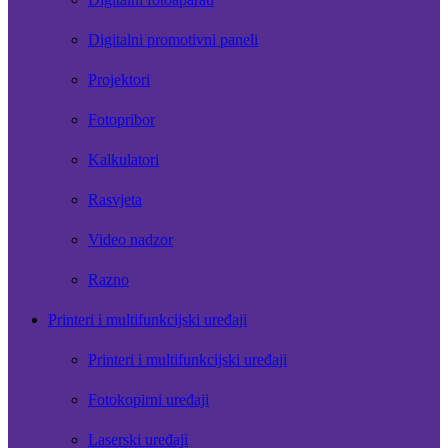
Digitalni promotivni paneli
Projektori
Fotopribor
Kalkulatori
Rasvjeta
Video nadzor
Razno
Printeri i multifunkcijski uređaji
Printeri i multifunkcijski uređaji
Fotokopirni uređaji
Laserski uređaji