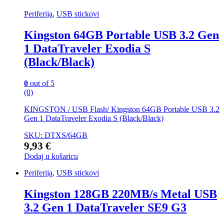
Periferija
,
USB stickovi
Kingston 64GB Portable USB 3.2 Gen
1 DataTraveler Exodia S
(Black/Black)
0
out of 5
(0)
KINGSTON / USB Flash/ Kingston 64GB Portable USB 3.2
Gen 1 DataTraveler Exodia S (Black/Black)
SKU: DTXS/64GB
9,93
€
Dodaj u košaricu
Periferija
,
USB stickovi
Kingston 128GB 220MB/s Metal USB
3.2 Gen 1 DataTraveler SE9 G3