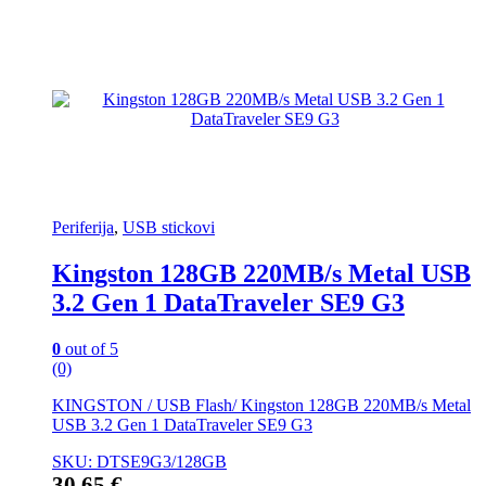
Periferija
,
USB stickovi
Kingston 128GB 220MB/s Metal USB
3.2 Gen 1 DataTraveler SE9 G3
0
out of 5
(0)
KINGSTON / USB Flash/ Kingston 128GB 220MB/s Metal
USB 3.2 Gen 1 DataTraveler SE9 G3
SKU: DTSE9G3/128GB
30,65
€