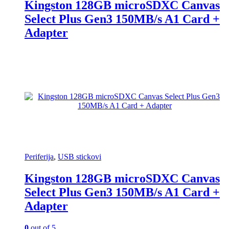
Kingston 128GB microSDXC Canvas
Select Plus Gen3 150MB/s A1 Card +
Adapter
Periferija
,
USB stickovi
Kingston 128GB microSDXC Canvas
Select Plus Gen3 150MB/s A1 Card +
Adapter
0
out of 5