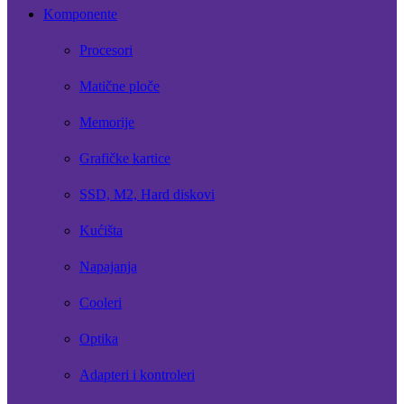
Komponente
Procesori
Matične ploče
Memorije
Grafičke kartice
SSD, M2, Hard diskovi
Kućišta
Napajanja
Cooleri
Optika
Adapteri i kontroleri