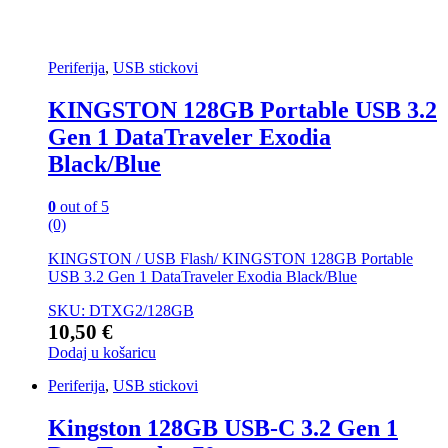
Periferija
,
USB stickovi
KINGSTON 128GB Portable USB 3.2
Gen 1 DataTraveler Exodia
Black/Blue
0
out of 5
(0)
KINGSTON / USB Flash/ KINGSTON 128GB Portable
USB 3.2 Gen 1 DataTraveler Exodia Black/Blue
SKU: DTXG2/128GB
10,50
€
Dodaj u košaricu
Periferija
,
USB stickovi
Kingston 128GB USB-C 3.2 Gen 1