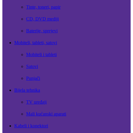
Tinte, toneri, papir
CD, DVD mediji
Baterije, sprejevi
Mobiteli, tableti, satovi
Mobiteli i tableti
Satovi
Punjači
Bijela tehnika
TV uređaji
Mali kućanski aparati
Kabeli i konektori