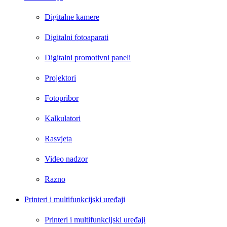
Digitalne kamere
Digitalni fotoaparati
Digitalni promotivni paneli
Projektori
Fotopribor
Kalkulatori
Rasvjeta
Video nadzor
Razno
Printeri i multifunkcijski uređaji
Printeri i multifunkcijski uređaji