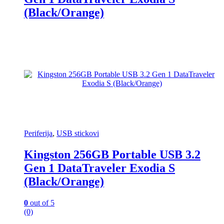
(Black/Orange)
Periferija
,
USB stickovi
Kingston 256GB Portable USB 3.2
Gen 1 DataTraveler Exodia S
(Black/Orange)
0
out of 5
(0)