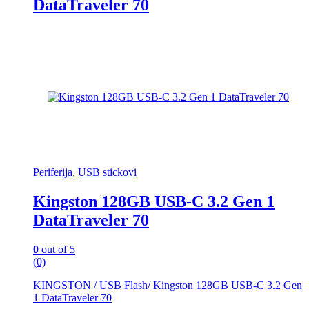
DataTraveler 70
Periferija
,
USB stickovi
Kingston 128GB USB-C 3.2 Gen 1
DataTraveler 70
0
out of 5
(0)
KINGSTON / USB Flash/ Kingston 128GB USB-C 3.2 Gen
1 DataTraveler 70