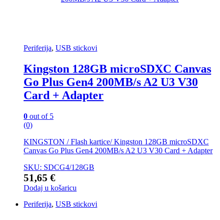
Periferija
,
USB stickovi
Kingston 128GB microSDXC Canvas
Go Plus Gen4 200MB/s A2 U3 V30
Card + Adapter
0
out of 5
(0)
KINGSTON / Flash kartice/ Kingston 128GB microSDXC
Canvas Go Plus Gen4 200MB/s A2 U3 V30 Card + Adapter
SKU: SDCG4/128GB
51,65
€
Dodaj u košaricu
Periferija
,
USB stickovi