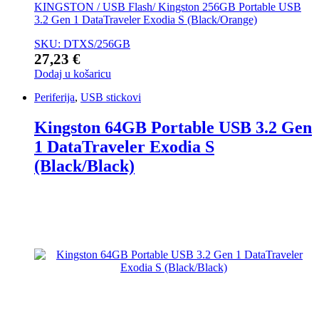
KINGSTON / USB Flash/ Kingston 256GB Portable USB
3.2 Gen 1 DataTraveler Exodia S (Black/Orange)
SKU: DTXS/256GB
27,23
€
Dodaj u košaricu
Periferija
,
USB stickovi
Kingston 64GB Portable USB 3.2 Gen
1 DataTraveler Exodia S
(Black/Black)