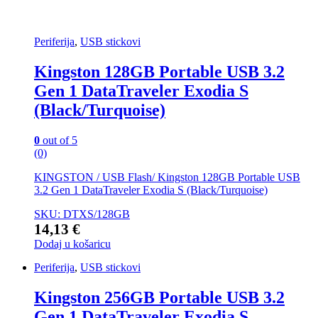
Periferija
,
USB stickovi
Kingston 128GB Portable USB 3.2
Gen 1 DataTraveler Exodia S
(Black/Turquoise)
0
out of 5
(0)
KINGSTON / USB Flash/ Kingston 128GB Portable USB
3.2 Gen 1 DataTraveler Exodia S (Black/Turquoise)
SKU: DTXS/128GB
14,13
€
Dodaj u košaricu
Periferija
,
USB stickovi
Kingston 256GB Portable USB 3.2
Gen 1 DataTraveler Exodia S