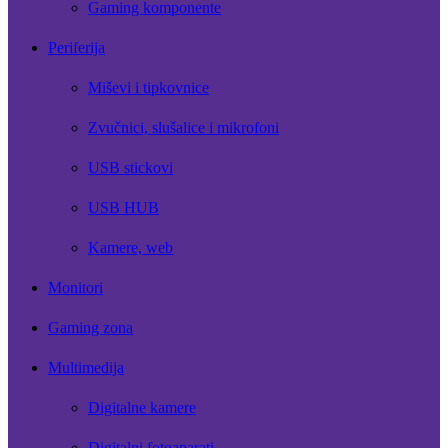
Gaming komponente
Periferija
Miševi i tipkovnice
Zvučnici, slušalice i mikrofoni
USB stickovi
USB HUB
Kamere, web
Monitori
Gaming zona
Multimedija
Digitalne kamere
Digitalni fotoaparati