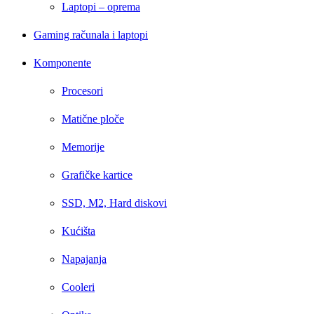
Laptopi – oprema
Gaming računala i laptopi
Komponente
Procesori
Matične ploče
Memorije
Grafičke kartice
SSD, M2, Hard diskovi
Kućišta
Napajanja
Cooleri