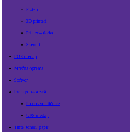
Ploteri
3D printeri
Printer – dodaci
Skeneri
POS uređaji
Mrežna oprema
Softver
Prenaponska zaštita
Prenosive utičnice
UPS uređaji
Tinte, toneri, papir