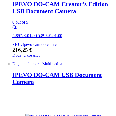
IPEVO DO-CAM Creator’s Edition
USB Document Camera
0
out of 5
(0)
5-897-E-01-00 5-897-E-01-00
SKU: ipevo-cam-do-cam-c
216,25
€
Dodaj u košaricu
Digitalne kamere
,
Multimedija
IPEVO DO-CAM USB Document
Camera