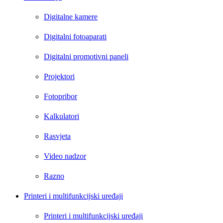
Digitalne kamere
Digitalni fotoaparati
Digitalni promotivni paneli
Projektori
Fotopribor
Kalkulatori
Rasvjeta
Video nadzor
Razno
Printeri i multifunkcijski uređaji
Printeri i multifunkcijski uređaji