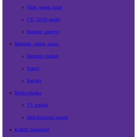
Tinte, toneri, papir
CD, DVD mediji
Baterije, sprejevi
Mobiteli, tableti, satovi
Mobiteli i tableti
Satovi
Punjači
Bijela tehnika
TV uređaji
Mali kućanski aparati
Kabeli i konektori