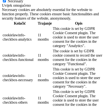
Necessary
Uvijek omogućeno
Necessary cookies are absolutely essential for the website to
function properly. These cookies ensure basic functionalities and
security features of the website, anonymously.
Kolačić
Trajanje
Opis
This cookie is set by GDPR
Cookie Consent plugin. The
cookielawinfo-
11
cookie is used to store the user
checkbox-analytics
months
consent for the cookies in the
category "Analytics".
The cookie is set by GDPR
cookielawinfo-
11
cookie consent to record the user
checkbox-functional
months
consent for the cookies in the
category "Functional".
This cookie is set by GDPR
Cookie Consent plugin. The
cookielawinfo-
11
cookies is used to store the user
checkbox-necessary
months
consent for the cookies in the
category "Necessary".
This cookie is set by GDPR
Cookie Consent plugin. The
cookielawinfo-
11
cookie is used to store the user
checkbox-others
months
consent for the cookies in the