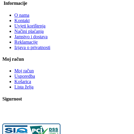
Informacije
O nama
Kontakt
Uvjeti korištenja
Načini plaćanja
Jamstvo i dostava
Reklamacije
Izjava o privatnosti
Moj račun
Moj račun
Usporedba
Košarica
Lista želja
Sigurnost