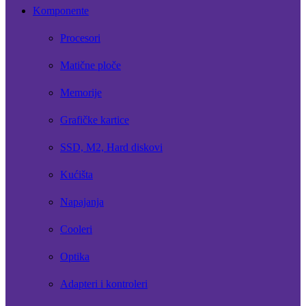
Komponente
Procesori
Matične ploče
Memorije
Grafičke kartice
SSD, M2, Hard diskovi
Kućišta
Napajanja
Cooleri
Optika
Adapteri i kontroleri