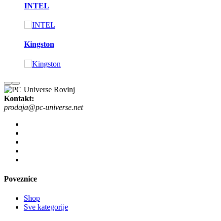
INTEL
Kingston
Kontakt:
prodaja@pc-universe.net
Poveznice
Shop
Sve kategorije