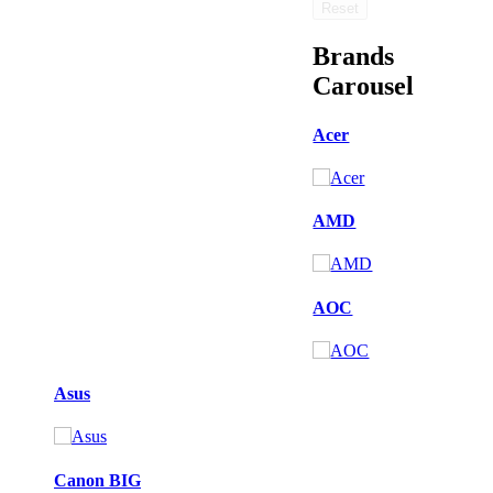
Reset
Brands
Carousel
Acer
AMD
AOC
Asus
Canon BIG