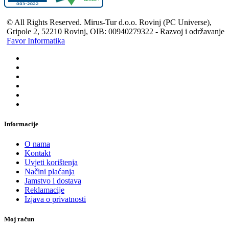
© All Rights Reserved. Mirus-Tur d.o.o. Rovinj (PC Universe),
Gripole 2, 52210 Rovinj, OIB: 00940279322 - Razvoj i održavanje
Favor Informatika
Informacije
O nama
Kontakt
Uvjeti korištenja
Načini plaćanja
Jamstvo i dostava
Reklamacije
Izjava o privatnosti
Moj račun