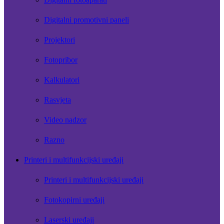
Digitalni promotivni paneli
Projektori
Fotopribor
Kalkulatori
Rasvjeta
Video nadzor
Razno
Printeri i multifunkcijski uređaji
Printeri i multifunkcijski uređaji
Fotokopirni uređaji
Laserski uređaji