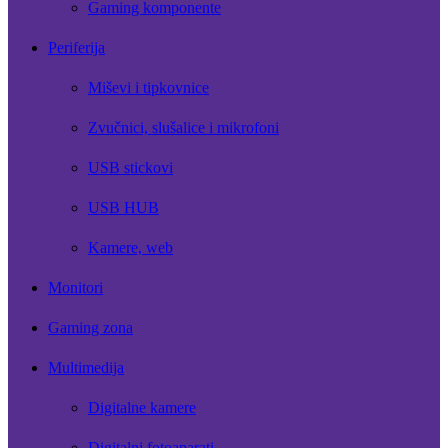
Gaming komponente
Periferija
Miševi i tipkovnice
Zvučnici, slušalice i mikrofoni
USB stickovi
USB HUB
Kamere, web
Monitori
Gaming zona
Multimedija
Digitalne kamere
Digitalni fotoaparati