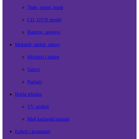
Tinte, toneri, papir
CD, DVD mediji
Baterije, sprejevi
Mobiteli, tableti, satovi
Mobiteli i tableti
Satovi
Punjači
Bijela tehnika
TV uređaji
Mali kućanski aparati
Kabeli i konektori