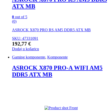
ATX MB
0
out of 5
(0)
ASROCK X870 PRO RS AM5 DDR5 ATX MB
SKU: 47331091
192,77
€
Dodaj u košaricu
Gaming komponente
,
Komponente
ASROCK X870 PRO-A WIFI AM5
DDR5 ATX MB