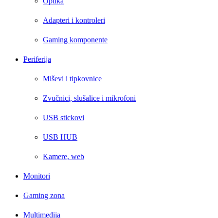
Optika
Adapteri i kontroleri
Gaming komponente
Periferija
Miševi i tipkovnice
Zvučnici, slušalice i mikrofoni
USB stickovi
USB HUB
Kamere, web
Monitori
Gaming zona
Multimedija