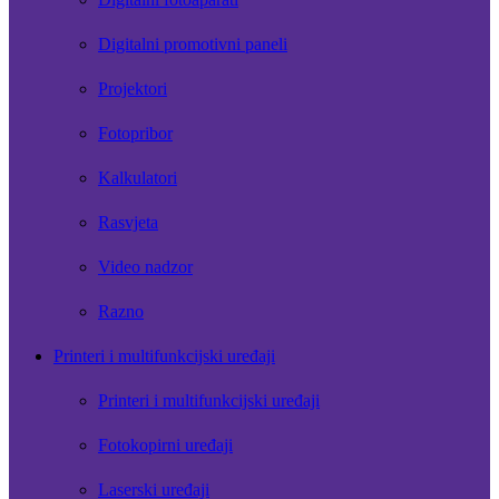
Digitalni promotivni paneli
Projektori
Fotopribor
Kalkulatori
Rasvjeta
Video nadzor
Razno
Printeri i multifunkcijski uređaji
Printeri i multifunkcijski uređaji
Fotokopirni uređaji
Laserski uređaji