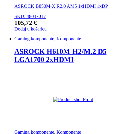
ASROCK B850M-X R2.0 AM5 1xHDMI 1xDP
SKU: 48037017
105,72
€
Dodaj u košaricu
Gaming komponente
,
Komponente
ASROCK H610M-H2/M.2 D5
LGA1700 2xHDMI
Gaming komponente
,
Komponente