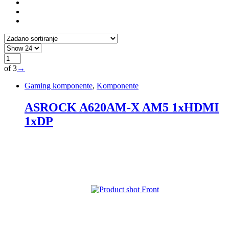
of 3
→
Gaming komponente
,
Komponente
ASROCK A620AM-X AM5 1xHDMI
1xDP