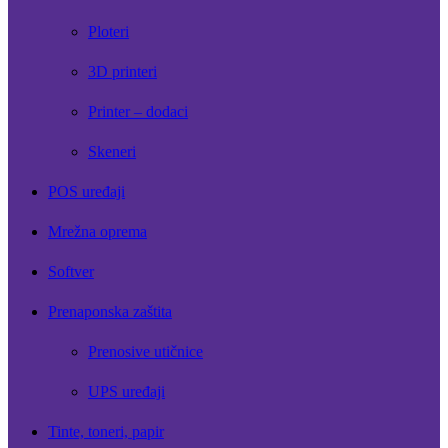
Ploteri
3D printeri
Printer – dodaci
Skeneri
POS uređaji
Mrežna oprema
Softver
Prenaponska zaštita
Prenosive utičnice
UPS uređaji
Tinte, toneri, papir