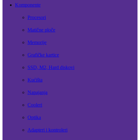
Komponente
Procesori
Matične ploče
Memorije
Grafičke kartice
SSD, M2, Hard diskovi
Kućišta
Napajanja
Cooleri
Optika
Adapteri i kontroleri