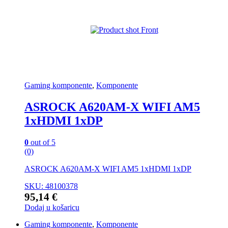
Gaming komponente
,
Komponente
ASROCK A620AM-X WIFI AM5
1xHDMI 1xDP
0
out of 5
(0)
ASROCK A620AM-X WIFI AM5 1xHDMI 1xDP
SKU: 48100378
95,14
€
Dodaj u košaricu
Gaming komponente
,
Komponente