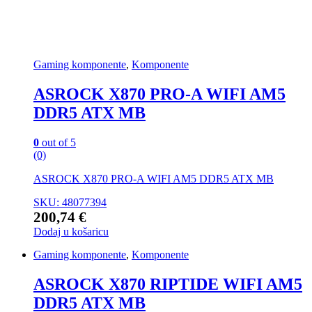
Gaming komponente
,
Komponente
ASROCK X870 PRO-A WIFI AM5
DDR5 ATX MB
0
out of 5
(0)
ASROCK X870 PRO-A WIFI AM5 DDR5 ATX MB
SKU: 48077394
200,74
€
Dodaj u košaricu
Gaming komponente
,
Komponente
ASROCK X870 RIPTIDE WIFI AM5
DDR5 ATX MB