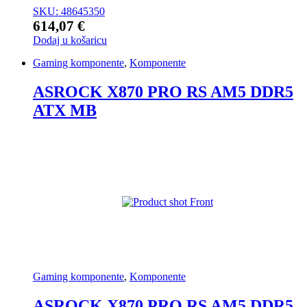
SKU: 48645350
614,07
€
Dodaj u košaricu
Gaming komponente
,
Komponente
ASROCK X870 PRO RS AM5 DDR5
ATX MB
Gaming komponente
,
Komponente
ASROCK X870 PRO RS AM5 DDR5