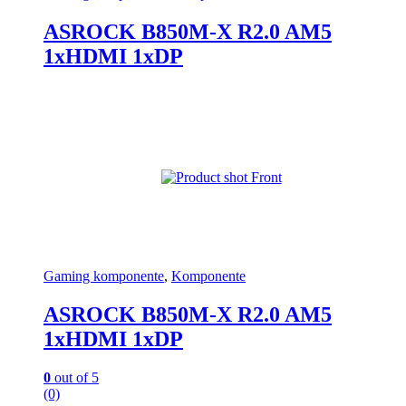
ASROCK B850M-X R2.0 AM5
1xHDMI 1xDP
Gaming komponente
,
Komponente
ASROCK B850M-X R2.0 AM5
1xHDMI 1xDP
0
out of 5
(0)