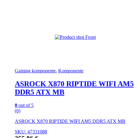
Gaming komponente
,
Komponente
ASROCK X870 RIPTIDE WIFI AM5
DDR5 ATX MB
0
out of 5
(0)
ASROCK X870 RIPTIDE WIFI AM5 DDR5 ATX MB
SKU: 47331088