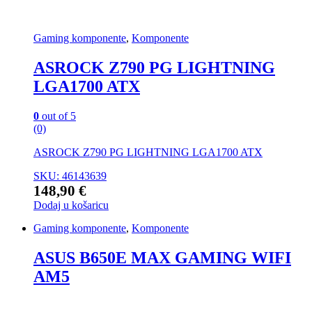
Gaming komponente
,
Komponente
ASROCK Z790 PG LIGHTNING
LGA1700 ATX
0
out of 5
(0)
ASROCK Z790 PG LIGHTNING LGA1700 ATX
SKU: 46143639
148,90
€
Dodaj u košaricu
Gaming komponente
,
Komponente
ASUS B650E MAX GAMING WIFI
AM5