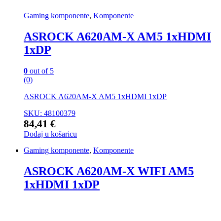
Gaming komponente
,
Komponente
ASROCK A620AM-X AM5 1xHDMI
1xDP
0
out of 5
(0)
ASROCK A620AM-X AM5 1xHDMI 1xDP
SKU: 48100379
84,41
€
Dodaj u košaricu
Gaming komponente
,
Komponente
ASROCK A620AM-X WIFI AM5
1xHDMI 1xDP