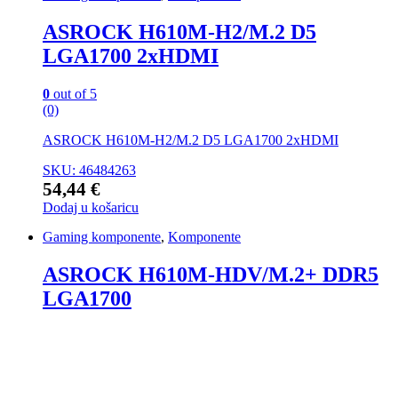
ASROCK H610M-H2/M.2 D5
LGA1700 2xHDMI
0
out of 5
(0)
ASROCK H610M-H2/M.2 D5 LGA1700 2xHDMI
SKU: 46484263
54,44
€
Dodaj u košaricu
Gaming komponente
,
Komponente
ASROCK H610M-HDV/M.2+ DDR5
LGA1700