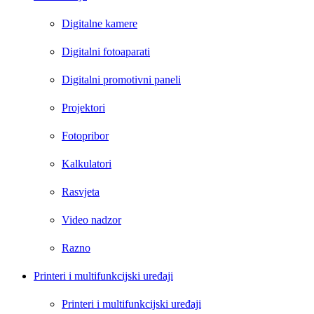
Digitalne kamere
Digitalni fotoaparati
Digitalni promotivni paneli
Projektori
Fotopribor
Kalkulatori
Rasvjeta
Video nadzor
Razno
Printeri i multifunkcijski uređaji
Printeri i multifunkcijski uređaji