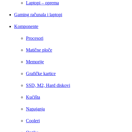
Laptopi – oprema
Gaming računala i laptopi
Komponente
Procesori
Matične ploče
Memorije
Grafičke kartice
SSD, M2, Hard diskovi
Kućišta
Napajanja
Cooleri