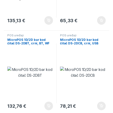
135,13
€
65,33
€
POS uređaji
POS uređaji
MicroPOS 1D/2D bar kod
MicroPOS 1D/2D bar kod
čitač DS-2DBT, crni, BT, WF
čitač DS-2DCB, crni, USB
132,76
€
78,21
€