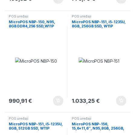
POS uređaji
POS uređaji
MicroPOS NBP-150, N95,
MicroPOS NBP-151, i5-1235U,
8GB DDR4,256 SSD,W11P
8GB, 256GB SSD, W11P
990,91
€
1.033,25
€
POS uređaji
POS uređaji
MicroPOS NBP-151, i5-1235U,
MicroPOS NBP-156,
8GB, 512GB SSD, W11P
15,6+11,6″, N95,8GB, 256GB,
W11P