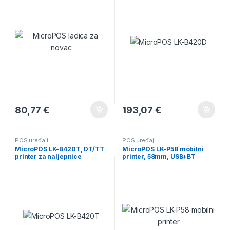
80,77
€
193,07
€
POS uređaji
POS uređaji
MicroPOS LK-B420T, DT/TT
MicroPOS LK-P58 mobilni
printer za naljepnice
printer, 58mm, USB+BT