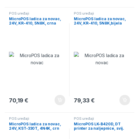
POS uređaji
POS uređaji
MicroPOS ladica za novac,
MicroPOS ladica za novac,
24V, KR-410, 5N8K, crna
24V, KR-410, 5N8K,bijela
70,19
€
79,33
€
POS uređaji
POS uređaji
MicroPOS ladica za novac,
MicroPOS LK-B420D, DT
24V, KST-330T, 4N4K, crn
printer za naljepnice, svij.