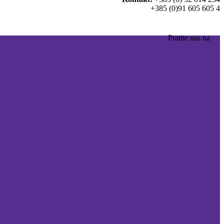
+385 (0)91 605 605 4
Pratite nas na