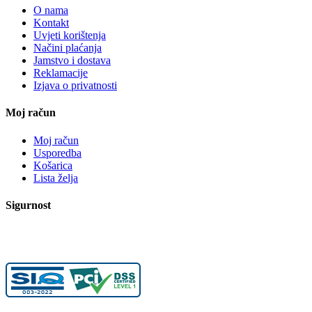
O nama
Kontakt
Uvjeti korištenja
Načini plaćanja
Jamstvo i dostava
Reklamacije
Izjava o privatnosti
Moj račun
Moj račun
Usporedba
Košarica
Lista želja
Sigurnost