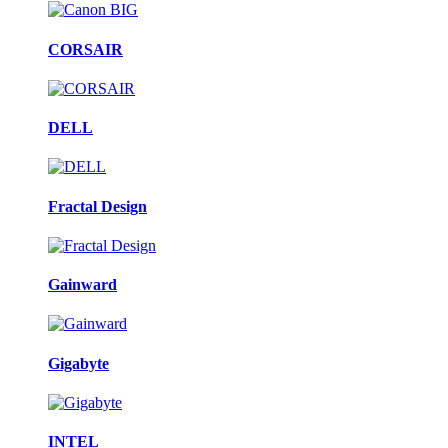
CORSAIR
DELL
Fractal Design
Gainward
Gigabyte
INTEL