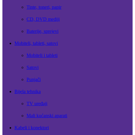
Tinte, toneri, papir
CD, DVD mediji
Baterije, sprejevi
Mobiteli, tableti, satovi
Mobiteli i tableti
Satovi
Punjači
Bijela tehnika
TV uređaji
Mali kućanski aparati
Kabeli i konektori