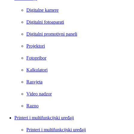
Digitalne kamere
Digitalni fotoaparati
Digitalni promotivni paneli
Projektori
Fotopribor
Kalkulatori
Rasvjeta
Video nadzor
Razno
Printeri i multifunkcijski uređaji
Printeri i multifunkcijski uređaji