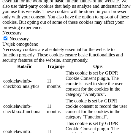
essential for the working of basic functionalities of the website. We
also use third-party cookies that help us analyze and understand how
you use this website. These cookies will be stored in your browser
only with your consent. You also have the option to opt-out of these
cookies. But opting out of some of these cookies may affect your
browsing experience.
Necessary
Necessary
Uvijek omogućeno
Necessary cookies are absolutely essential for the website to
function properly. These cookies ensure basic functionalities and
security features of the website, anonymously.
Kolačić
Trajanje
Opis
This cookie is set by GDPR
Cookie Consent plugin. The
cookielawinfo-
11
cookie is used to store the user
checkbox-analytics
months
consent for the cookies in the
category "Analytics".
The cookie is set by GDPR
cookielawinfo-
11
cookie consent to record the user
checkbox-functional
months
consent for the cookies in the
category "Functional".
This cookie is set by GDPR
Cookie Consent plugin. The
cookielawinfo-
11