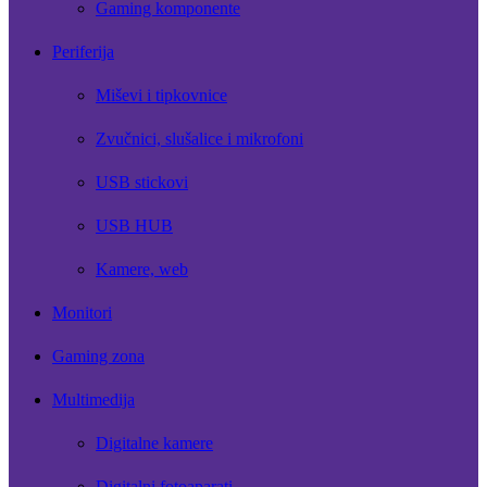
Gaming komponente
Periferija
Miševi i tipkovnice
Zvučnici, slušalice i mikrofoni
USB stickovi
USB HUB
Kamere, web
Monitori
Gaming zona
Multimedija
Digitalne kamere
Digitalni fotoaparati