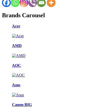
Brands Carousel
Acer
AMD
AOC
Asus
Canon BIG