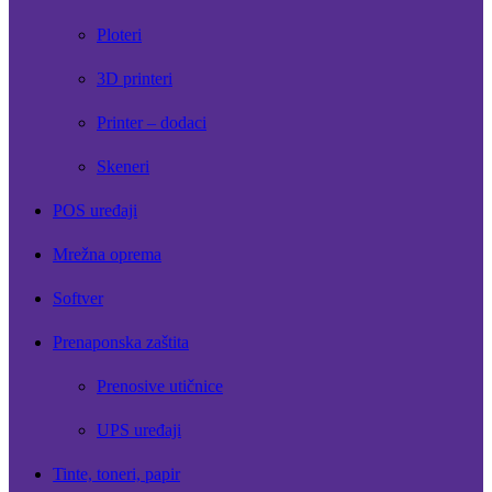
Ploteri
3D printeri
Printer – dodaci
Skeneri
POS uređaji
Mrežna oprema
Softver
Prenaponska zaštita
Prenosive utičnice
UPS uređaji
Tinte, toneri, papir