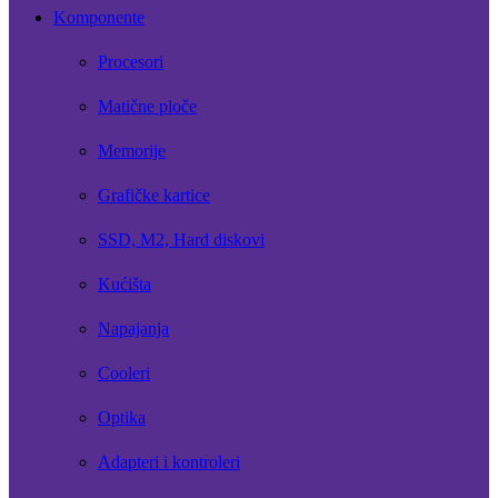
Komponente
Procesori
Matične ploče
Memorije
Grafičke kartice
SSD, M2, Hard diskovi
Kućišta
Napajanja
Cooleri
Optika
Adapteri i kontroleri