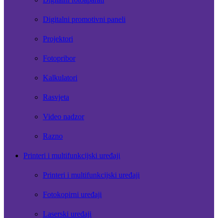
Digitalni promotivni paneli
Projektori
Fotopribor
Kalkulatori
Rasvjeta
Video nadzor
Razno
Printeri i multifunkcijski uređaji
Printeri i multifunkcijski uređaji
Fotokopirni uređaji
Laserski uređaji