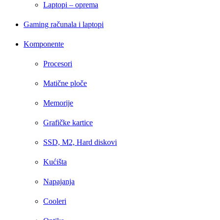
Laptopi – oprema
Gaming računala i laptopi
Komponente
Procesori
Matične ploče
Memorije
Grafičke kartice
SSD, M2, Hard diskovi
Kućišta
Napajanja
Cooleri