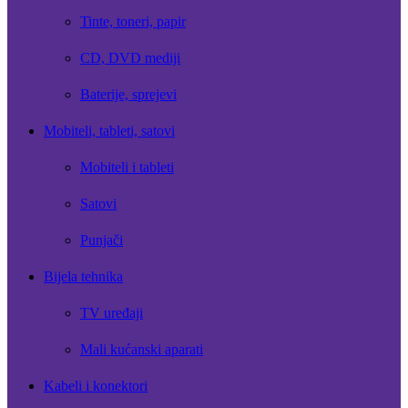
Tinte, toneri, papir
CD, DVD mediji
Baterije, sprejevi
Mobiteli, tableti, satovi
Mobiteli i tableti
Satovi
Punjači
Bijela tehnika
TV uređaji
Mali kućanski aparati
Kabeli i konektori