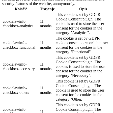
security features of the website, anonymously.
Kolačić
Trajanje
Opis
This cookie is set by GDPR
Cookie Consent plugin. The
cookielawinfo-
11
cookie is used to store the user
checkbox-analytics
months
consent for the cookies in the
category "Analytics".
The cookie is set by GDPR
cookielawinfo-
11
cookie consent to record the user
checkbox-functional
months
consent for the cookies in the
category "Functional".
This cookie is set by GDPR
Cookie Consent plugin. The
cookielawinfo-
11
cookies is used to store the user
checkbox-necessary
months
consent for the cookies in the
category "Necessary".
This cookie is set by GDPR
Cookie Consent plugin. The
cookielawinfo-
11
cookie is used to store the user
checkbox-others
months
consent for the cookies in the
category "Other.
This cookie is set by GDPR
cookielawinfo-
Cookie Consent plugin. The
11