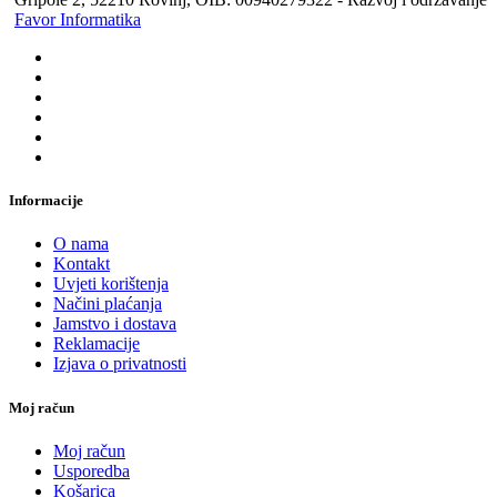
Favor Informatika
Informacije
O nama
Kontakt
Uvjeti korištenja
Načini plaćanja
Jamstvo i dostava
Reklamacije
Izjava o privatnosti
Moj račun
Moj račun
Usporedba
Košarica