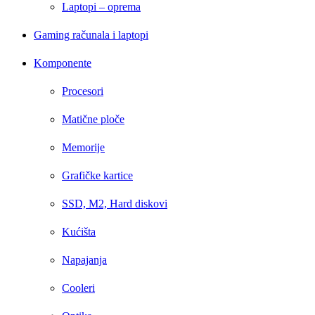
Laptopi – oprema
Gaming računala i laptopi
Komponente
Procesori
Matične ploče
Memorije
Grafičke kartice
SSD, M2, Hard diskovi
Kućišta
Napajanja
Cooleri