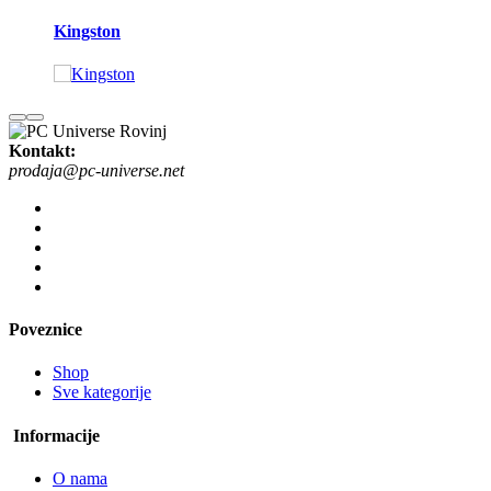
Kingston
Kontakt:
prodaja@pc-universe.net
Poveznice
Shop
Sve kategorije
Informacije
O nama