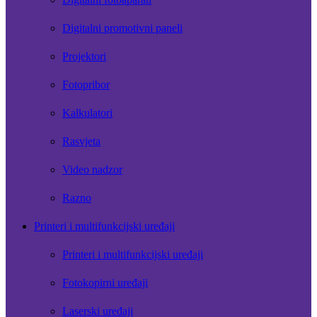
Digitalni promotivni paneli
Projektori
Fotopribor
Kalkulatori
Rasvjeta
Video nadzor
Razno
Printeri i multifunkcijski uređaji
Printeri i multifunkcijski uređaji
Fotokopirni uređaji
Laserski uređaji