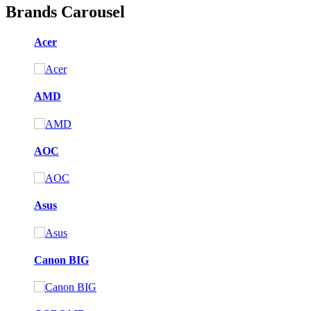
Brands Carousel
Acer
AMD
AOC
Asus
Canon BIG