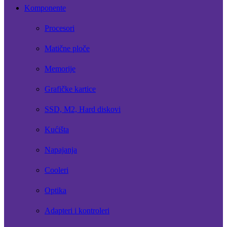
Komponente
Procesori
Matične ploče
Memorije
Grafičke kartice
SSD, M2, Hard diskovi
Kućišta
Napajanja
Cooleri
Optika
Adapteri i kontroleri