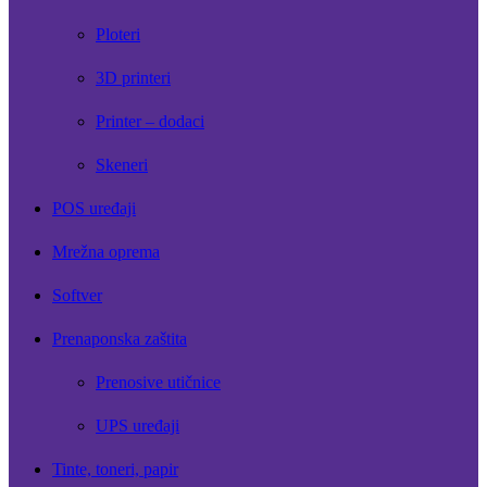
Ploteri
3D printeri
Printer – dodaci
Skeneri
POS uređaji
Mrežna oprema
Softver
Prenaponska zaštita
Prenosive utičnice
UPS uređaji
Tinte, toneri, papir