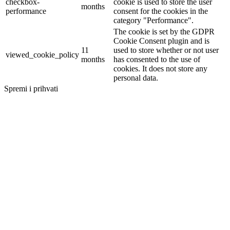
checkbox-
cookie is used to store the user
months
performance
consent for the cookies in the
category "Performance".
The cookie is set by the GDPR
Cookie Consent plugin and is
11
used to store whether or not user
viewed_cookie_policy
months
has consented to the use of
cookies. It does not store any
personal data.
Spremi i prihvati