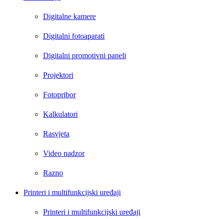
Digitalne kamere
Digitalni fotoaparati
Digitalni promotivni paneli
Projektori
Fotopribor
Kalkulatori
Rasvjeta
Video nadzor
Razno
Printeri i multifunkcijski uređaji
Printeri i multifunkcijski uređaji