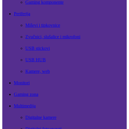
Gaming komponente
Periferija
Miševi i tipkovnice
Zvučnici, slušalice i mikrofoni
USB stickovi
USB HUB
Kamere, web
Monitori
Gaming zona
Multimedija
Digitalne kamere
Digitalni fotoaparati