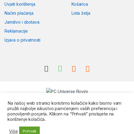
Uvjeti korištenja
Košarica
Načini plaćanja
Lista želja
Jamstvo i dostava
Reklamacije
Izjava o privatnosti
Na našoj web stranici koristimo kolačiće kako bismo vam
pružili najbolje iskustvo pamćenjem vaših preferencija i
ponovljenih posjeta. Klikom na “Prihvati” pristajete na
korištenje kolačića.
Više
Prihvati