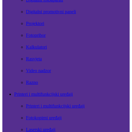
Digitalni promotivni paneli
Projektori
Fotopribor
Kalkulatori
Rasvjeta
Video nadzor
Razno
Printeri i multifunkcijski uređaji
Printeri i multifunkcijski uređaji
Fotokopirni uređaji
Laserski uređaji