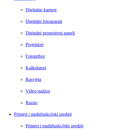
Digitalne kamere
Digitalni fotoaparati
Digitalni promotivni paneli
Projektori
Fotopribor
Kalkulatori
Rasvjeta
Video nadzor
Razno
Printeri i multifunkcijski uređaji
Printeri i multifunkcijski uređaji