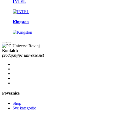
INTEL
Kingston
Kontakt:
prodaja@pc-universe.net
Poveznice
Shop
Sve kategorije