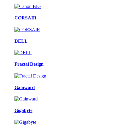
CORSAIR
DELL
Fractal Design
Gainward
Gigabyte