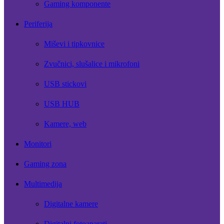
Gaming komponente
Periferija
Miševi i tipkovnice
Zvučnici, slušalice i mikrofoni
USB stickovi
USB HUB
Kamere, web
Monitori
Gaming zona
Multimedija
Digitalne kamere
Digitalni fotoaparati