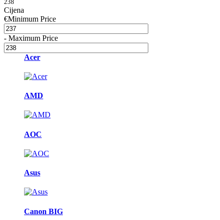
238
Cijena
€
Minimum Price
-
Maximum Price
Acer
AMD
AOC
Asus
Canon BIG