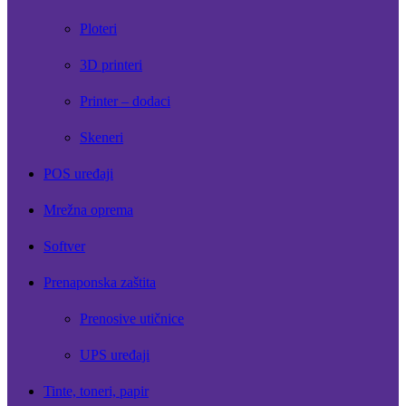
Ploteri
3D printeri
Printer – dodaci
Skeneri
POS uređaji
Mrežna oprema
Softver
Prenaponska zaštita
Prenosive utičnice
UPS uređaji
Tinte, toneri, papir