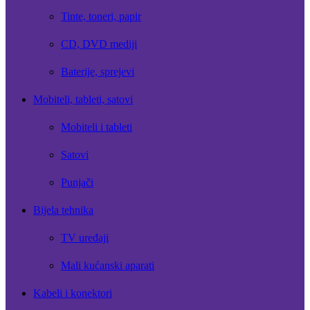
Tinte, toneri, papir
CD, DVD mediji
Baterije, sprejevi
Mobiteli, tableti, satovi
Mobiteli i tableti
Satovi
Punjači
Bijela tehnika
TV uređaji
Mali kućanski aparati
Kabeli i konektori