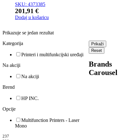
SKU: 4373385
201,91
€
Dodaj u košaricu
Prikazuje se jedan rezultat
Kategorija
Prikaži
Reset
Printeri i multifunkcijski uređaji
Brands
Na akciji
Carousel
Na akciji
Brend
HP INC.
Opcije
Multifunction Printers - Laser
Mono
237