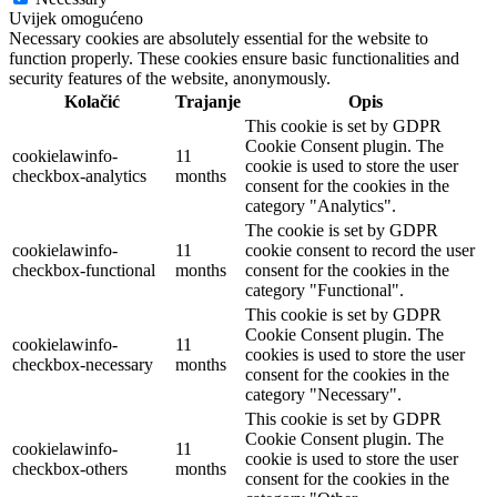
Uvijek omogućeno
Necessary cookies are absolutely essential for the website to
function properly. These cookies ensure basic functionalities and
security features of the website, anonymously.
Kolačić
Trajanje
Opis
This cookie is set by GDPR
Cookie Consent plugin. The
cookielawinfo-
11
cookie is used to store the user
checkbox-analytics
months
consent for the cookies in the
category "Analytics".
The cookie is set by GDPR
cookielawinfo-
11
cookie consent to record the user
checkbox-functional
months
consent for the cookies in the
category "Functional".
This cookie is set by GDPR
Cookie Consent plugin. The
cookielawinfo-
11
cookies is used to store the user
checkbox-necessary
months
consent for the cookies in the
category "Necessary".
This cookie is set by GDPR
Cookie Consent plugin. The
cookielawinfo-
11
cookie is used to store the user
checkbox-others
months
consent for the cookies in the