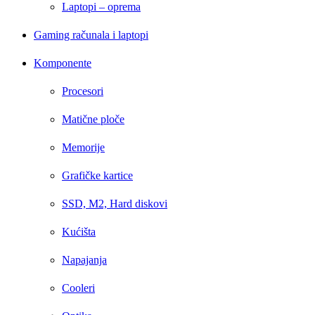
Laptopi – oprema
Gaming računala i laptopi
Komponente
Procesori
Matične ploče
Memorije
Grafičke kartice
SSD, M2, Hard diskovi
Kućišta
Napajanja
Cooleri