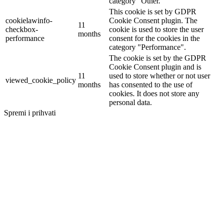
category "Other.
This cookie is set by GDPR
cookielawinfo-
Cookie Consent plugin. The
11
checkbox-
cookie is used to store the user
months
performance
consent for the cookies in the
category "Performance".
The cookie is set by the GDPR
Cookie Consent plugin and is
11
used to store whether or not user
viewed_cookie_policy
months
has consented to the use of
cookies. It does not store any
personal data.
Spremi i prihvati