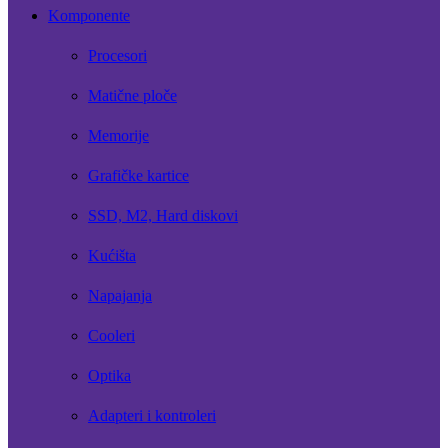
Komponente
Procesori
Matične ploče
Memorije
Grafičke kartice
SSD, M2, Hard diskovi
Kućišta
Napajanja
Cooleri
Optika
Adapteri i kontroleri