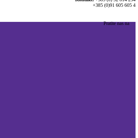
+385 (0)91 605 605 4
Pratite nas na