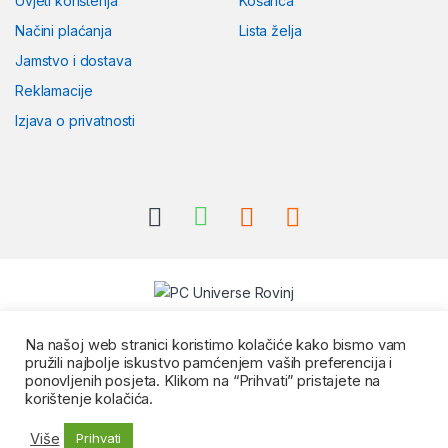
Uvjeti korištenja
Košarica
Načini plaćanja
Lista želja
Jamstvo i dostava
Reklamacije
Izjava o privatnosti
Na našoj web stranici koristimo kolačiće kako bismo vam
pružili najbolje iskustvo pamćenjem vaših preferencija i
ponovljenih posjeta. Klikom na “Prihvati” pristajete na
korištenje kolačića.
Više
Prihvati