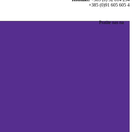
+385 (0)91 605 605 4
Pratite nas na