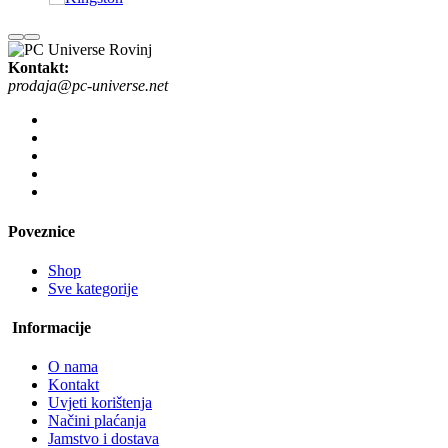
Kontakt:
prodaja@pc-universe.net
Poveznice
Shop
Sve kategorije
Informacije
O nama
Kontakt
Uvjeti korištenja
Načini plaćanja
Jamstvo i dostava