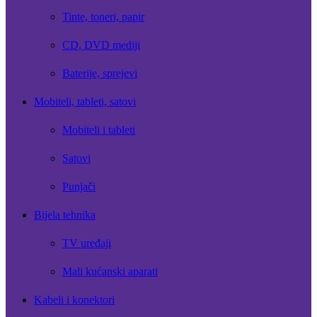
Tinte, toneri, papir
CD, DVD mediji
Baterije, sprejevi
Mobiteli, tableti, satovi
Mobiteli i tableti
Satovi
Punjači
Bijela tehnika
TV uređaji
Mali kućanski aparati
Kabeli i konektori