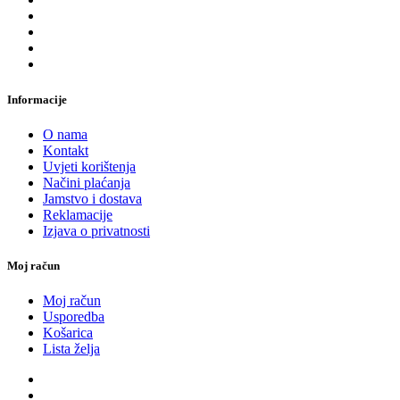
Informacije
O nama
Kontakt
Uvjeti korištenja
Načini plaćanja
Jamstvo i dostava
Reklamacije
Izjava o privatnosti
Moj račun
Moj račun
Usporedba
Košarica
Lista želja