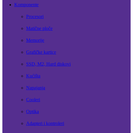
Komponente
Procesori
Matične ploče
Memorije
Grafičke kartice
SSD, M2, Hard diskovi
Kućišta
Napajanja
Cooleri
Optika
Adapteri i kontroleri