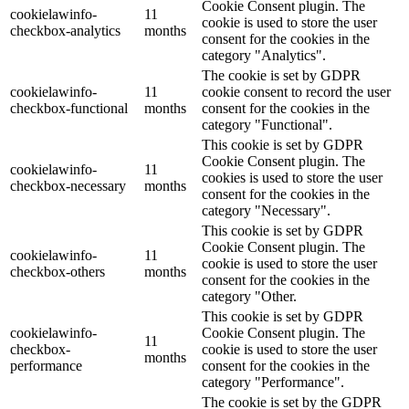
Cookie Consent plugin. The
cookielawinfo-
11
cookie is used to store the user
checkbox-analytics
months
consent for the cookies in the
category "Analytics".
The cookie is set by GDPR
cookielawinfo-
11
cookie consent to record the user
checkbox-functional
months
consent for the cookies in the
category "Functional".
This cookie is set by GDPR
Cookie Consent plugin. The
cookielawinfo-
11
cookies is used to store the user
checkbox-necessary
months
consent for the cookies in the
category "Necessary".
This cookie is set by GDPR
Cookie Consent plugin. The
cookielawinfo-
11
cookie is used to store the user
checkbox-others
months
consent for the cookies in the
category "Other.
This cookie is set by GDPR
cookielawinfo-
Cookie Consent plugin. The
11
checkbox-
cookie is used to store the user
months
performance
consent for the cookies in the
category "Performance".
The cookie is set by the GDPR