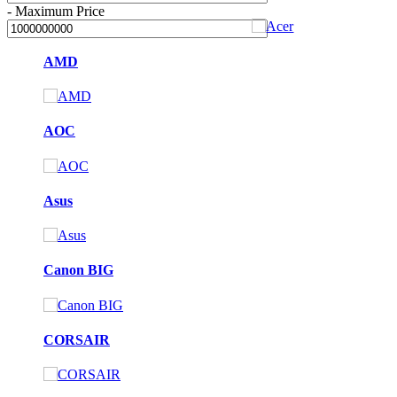
-
Maximum Price
AMD
AOC
Asus
Canon BIG
CORSAIR