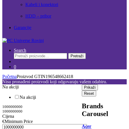
Kabeli i konektori
HDD – pribor
Garancije
Search
Pretraži:
Pretraži
0
Početna
Proizvod GTIN
196548662418
Nisu pronađeni proizvodi koji odgovaraju vašem odabiru.
Na akciji
Prikaži
Reset
Na akciji
Brands
1000000000
1000000000
Carousel
Cijena
€
Minimum Price
Acer