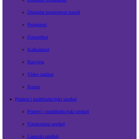
Digitalni promotivni paneli
Projektori
Fotopribor
Kalkulatori
Rasvjeta
Video nadzor
Razno
Printeri i multifunkcijski uređaji
Printeri i multifunkcijski uređaji
Fotokopirni uređaji
Laserski uređaji