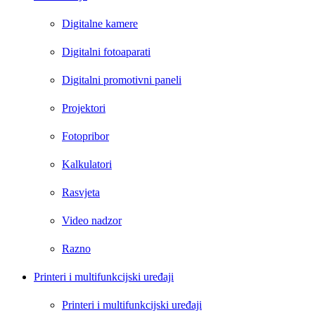
Digitalne kamere
Digitalni fotoaparati
Digitalni promotivni paneli
Projektori
Fotopribor
Kalkulatori
Rasvjeta
Video nadzor
Razno
Printeri i multifunkcijski uređaji
Printeri i multifunkcijski uređaji