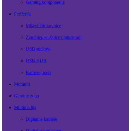
Gaming komponente
Periferija
Miševi i tipkovnice
Zvučnici, slušalice i mikrofoni
USB stickovi
USB HUB
Kamere, web
Monitori
Gaming zona
Multimedija
Digitalne kamere
Digitalni fotoaparati