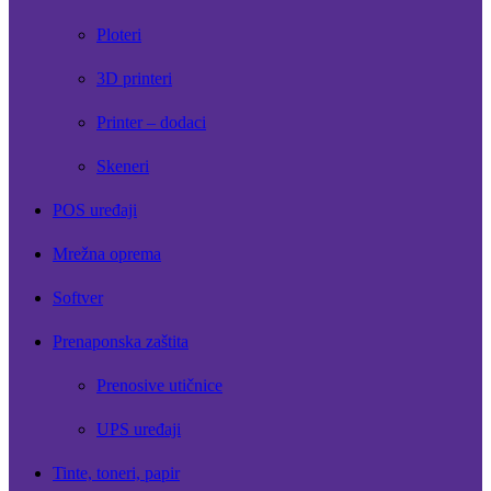
Ploteri
3D printeri
Printer – dodaci
Skeneri
POS uređaji
Mrežna oprema
Softver
Prenaponska zaštita
Prenosive utičnice
UPS uređaji
Tinte, toneri, papir