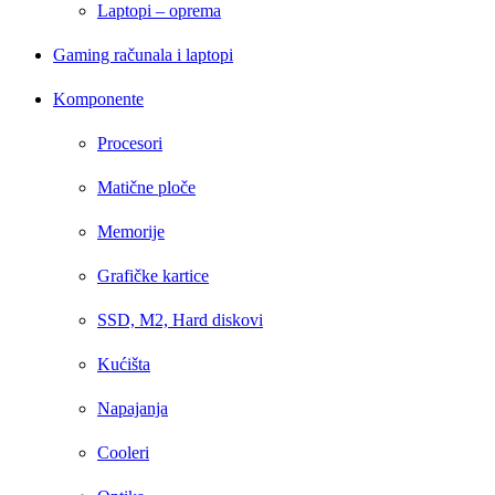
Laptopi – oprema
Gaming računala i laptopi
Komponente
Procesori
Matične ploče
Memorije
Grafičke kartice
SSD, M2, Hard diskovi
Kućišta
Napajanja
Cooleri