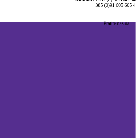
+385 (0)91 605 605 4
Pratite nas na