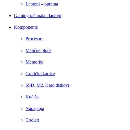
Laptopi – oprema
Gaming računala i laptopi
Komponente
Procesori
Matične ploče
Memorije
Grafičke kartice
SSD, M2, Hard diskovi
Kućišta
Napajanja
Cooleri