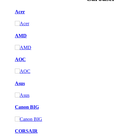
Acer
AMD
AOC
Asus
Canon BIG
CORSAIR