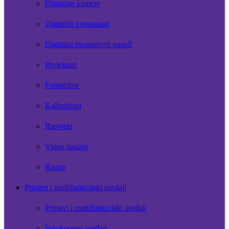
Digitalne kamere
Digitalni fotoaparati
Digitalni promotivni paneli
Projektori
Fotopribor
Kalkulatori
Rasvjeta
Video nadzor
Razno
Printeri i multifunkcijski uređaji
Printeri i multifunkcijski uređaji
Fotokopirni uređaji