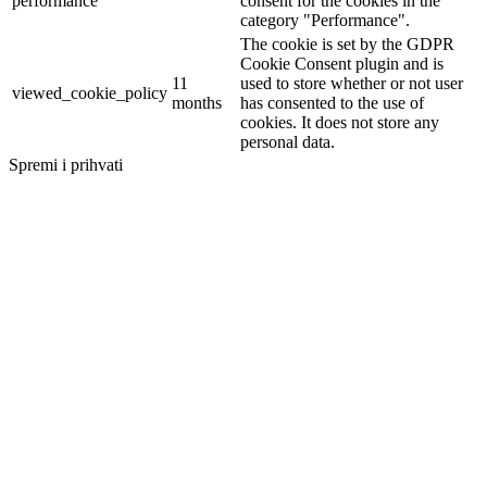
performance
consent for the cookies in the
category "Performance".
The cookie is set by the GDPR
Cookie Consent plugin and is
11
used to store whether or not user
viewed_cookie_policy
months
has consented to the use of
cookies. It does not store any
personal data.
Spremi i prihvati