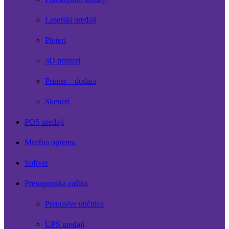
Laserski uređaji
Ploteri
3D printeri
Printer – dodaci
Skeneri
POS uređaji
Mrežna oprema
Softver
Prenaponska zaštita
Prenosive utičnice
UPS uređaji