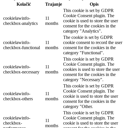
Kolačić
Trajanje
Opis
This cookie is set by GDPR
Cookie Consent plugin. The
cookielawinfo-
11
cookie is used to store the user
checkbox-analytics
months
consent for the cookies in the
category "Analytics".
The cookie is set by GDPR
cookielawinfo-
11
cookie consent to record the user
checkbox-functional
months
consent for the cookies in the
category "Functional".
This cookie is set by GDPR
Cookie Consent plugin. The
cookielawinfo-
11
cookies is used to store the user
checkbox-necessary
months
consent for the cookies in the
category "Necessary".
This cookie is set by GDPR
Cookie Consent plugin. The
cookielawinfo-
11
cookie is used to store the user
checkbox-others
months
consent for the cookies in the
category "Other.
This cookie is set by GDPR
cookielawinfo-
Cookie Consent plugin. The
11
checkbox-
cookie is used to store the user
months