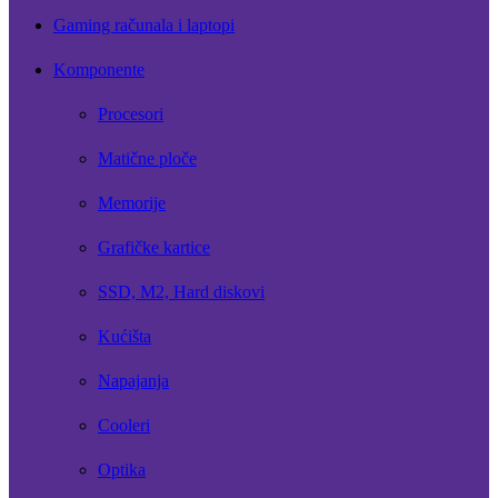
Gaming računala i laptopi
Komponente
Procesori
Matične ploče
Memorije
Grafičke kartice
SSD, M2, Hard diskovi
Kućišta
Napajanja
Cooleri
Optika