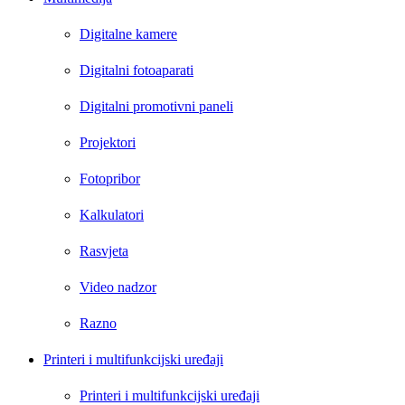
Digitalne kamere
Digitalni fotoaparati
Digitalni promotivni paneli
Projektori
Fotopribor
Kalkulatori
Rasvjeta
Video nadzor
Razno
Printeri i multifunkcijski uređaji
Printeri i multifunkcijski uređaji