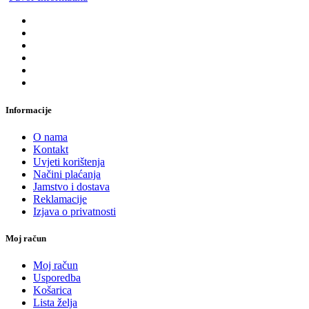
Informacije
O nama
Kontakt
Uvjeti korištenja
Načini plaćanja
Jamstvo i dostava
Reklamacije
Izjava o privatnosti
Moj račun
Moj račun
Usporedba
Košarica
Lista želja