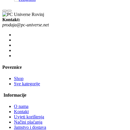
Kontakt:
prodaja@pc-universe.net
Poveznice
Shop
Sve kategorije
Informacije
O nama
Kontakt
Uvjeti korištenja
Načini plaćanja
Jamstvo i dostava