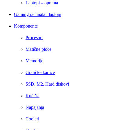
Laptopi – oprema
Gaming računala i laptopi
Komponente
Procesori
Matične ploče
Memorije
Grafičke kartice
SSD, M2, Hard diskovi
Kućišta
Napajanja
Cooleri