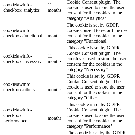
Cookie Consent plugin. The
cookielawinfo-
11
cookie is used to store the user
checkbox-analytics
months
consent for the cookies in the
category "Analytics".
The cookie is set by GDPR
cookielawinfo-
11
cookie consent to record the user
checkbox-functional
months
consent for the cookies in the
category "Functional".
This cookie is set by GDPR
Cookie Consent plugin. The
cookielawinfo-
11
cookies is used to store the user
checkbox-necessary
months
consent for the cookies in the
category "Necessary".
This cookie is set by GDPR
Cookie Consent plugin. The
cookielawinfo-
11
cookie is used to store the user
checkbox-others
months
consent for the cookies in the
category "Other.
This cookie is set by GDPR
cookielawinfo-
Cookie Consent plugin. The
11
checkbox-
cookie is used to store the user
months
performance
consent for the cookies in the
category "Performance".
The cookie is set by the GDPR