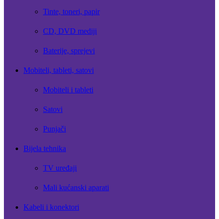
Tinte, toneri, papir
CD, DVD mediji
Baterije, sprejevi
Mobiteli, tableti, satovi
Mobiteli i tableti
Satovi
Punjači
Bijela tehnika
TV uređaji
Mali kućanski aparati
Kabeli i konektori