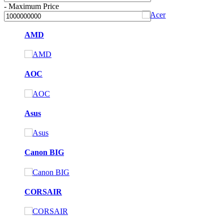
-
Maximum Price
AMD
AOC
Asus
Canon BIG
CORSAIR