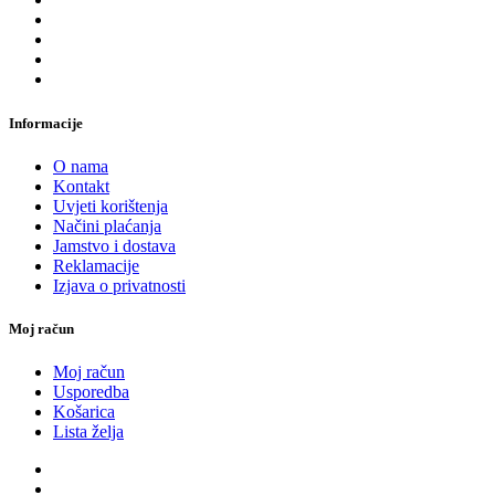
Informacije
O nama
Kontakt
Uvjeti korištenja
Načini plaćanja
Jamstvo i dostava
Reklamacije
Izjava o privatnosti
Moj račun
Moj račun
Usporedba
Košarica
Lista želja