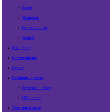
Ploteri
3D printeri
Printer – dodaci
Skeneri
POS uređaji
Mrežna oprema
Softver
Prenaponska zaštita
Prenosive utičnice
UPS uređaji
Tinte, toneri, papir