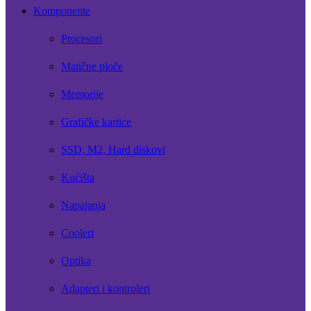
Komponente
Procesori
Matične ploče
Memorije
Grafičke kartice
SSD, M2, Hard diskovi
Kućišta
Napajanja
Cooleri
Optika
Adapteri i kontroleri