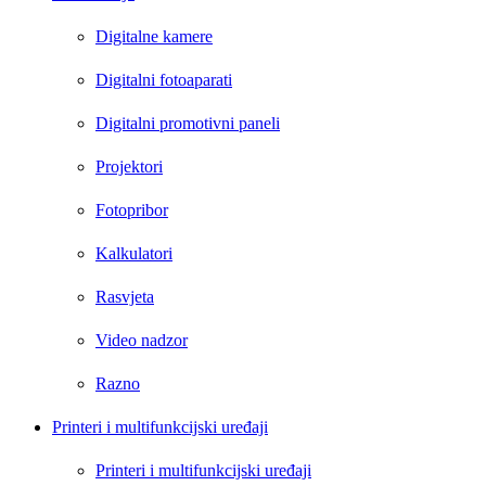
Digitalne kamere
Digitalni fotoaparati
Digitalni promotivni paneli
Projektori
Fotopribor
Kalkulatori
Rasvjeta
Video nadzor
Razno
Printeri i multifunkcijski uređaji
Printeri i multifunkcijski uređaji