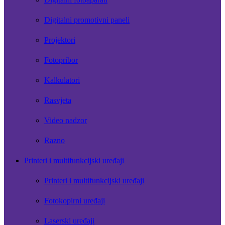
Digitalni promotivni paneli
Projektori
Fotopribor
Kalkulatori
Rasvjeta
Video nadzor
Razno
Printeri i multifunkcijski uređaji
Printeri i multifunkcijski uređaji
Fotokopirni uređaji
Laserski uređaji