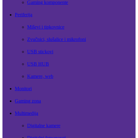
Gaming komponente
Periferija
Miševi i tipkovnice
Zvučnici, slušalice i mikrofoni
USB stickovi
USB HUB
Kamere, web
Monitori
Gaming zona
Multimedija
Digitalne kamere
Digitalni fotoaparati