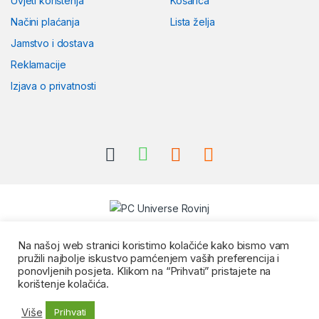
Uvjeti korištenja
Košarica
Načini plaćanja
Lista želja
Jamstvo i dostava
Reklamacije
Izjava o privatnosti
Na našoj web stranici koristimo kolačiće kako bismo vam
pružili najbolje iskustvo pamćenjem vaših preferencija i
ponovljenih posjeta. Klikom na “Prihvati” pristajete na
korištenje kolačića.
Više
Prihvati