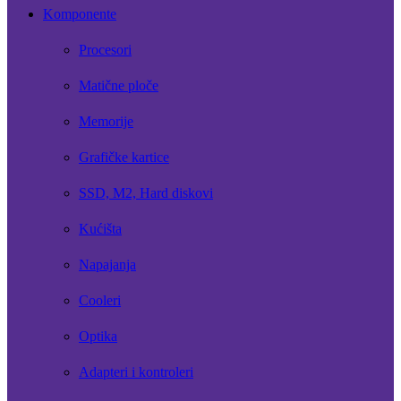
Komponente
Procesori
Matične ploče
Memorije
Grafičke kartice
SSD, M2, Hard diskovi
Kućišta
Napajanja
Cooleri
Optika
Adapteri i kontroleri