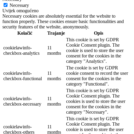
Necessary
Uvijek omogućeno
Necessary cookies are absolutely essential for the website to
function properly. These cookies ensure basic functionalities and
security features of the website, anonymously.
Kolačić
Trajanje
Opis
This cookie is set by GDPR
Cookie Consent plugin. The
cookielawinfo-
11
cookie is used to store the user
checkbox-analytics
months
consent for the cookies in the
category "Analytics".
The cookie is set by GDPR
cookielawinfo-
11
cookie consent to record the user
checkbox-functional
months
consent for the cookies in the
category "Functional".
This cookie is set by GDPR
Cookie Consent plugin. The
cookielawinfo-
11
cookies is used to store the user
checkbox-necessary
months
consent for the cookies in the
category "Necessary".
This cookie is set by GDPR
Cookie Consent plugin. The
cookielawinfo-
11
cookie is used to store the user
checkbox-others
months