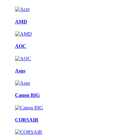
AMD
AOC
Asus
Canon BIG
CORSAIR