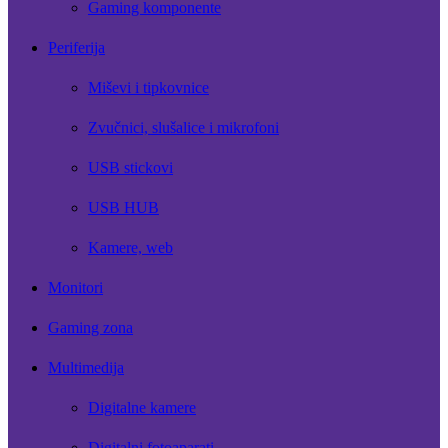
Gaming komponente
Periferija
Miševi i tipkovnice
Zvučnici, slušalice i mikrofoni
USB stickovi
USB HUB
Kamere, web
Monitori
Gaming zona
Multimedija
Digitalne kamere
Digitalni fotoaparati