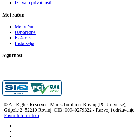
Izjava o privatnosti
Moj račun
Moj račun
Usporedba
Košarica
Lista želja
Sigurnost
© All Rights Reserved. Mirus-Tur d.o.o. Rovinj (PC Universe),
Gripole 2, 52210 Rovinj, OIB: 00940279322 - Razvoj i održavanje
Favor Informatika