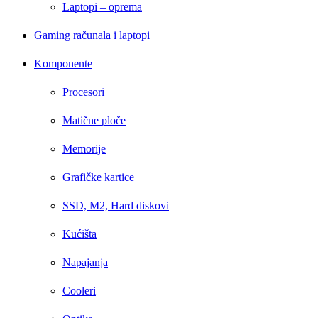
Laptopi – oprema
Gaming računala i laptopi
Komponente
Procesori
Matične ploče
Memorije
Grafičke kartice
SSD, M2, Hard diskovi
Kućišta
Napajanja
Cooleri