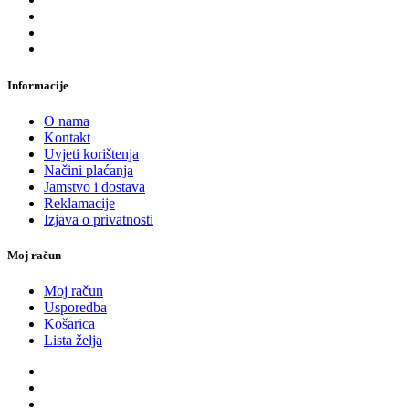
Informacije
O nama
Kontakt
Uvjeti korištenja
Načini plaćanja
Jamstvo i dostava
Reklamacije
Izjava o privatnosti
Moj račun
Moj račun
Usporedba
Košarica
Lista želja