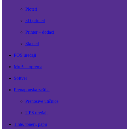
Ploteri
3D printeri
Printer – dodaci
Skeneri
POS uređaji
Mrežna oprema
Softver
Prenaponska zaštita
Prenosive utičnice
UPS uređaji
Tinte, toneri, papir