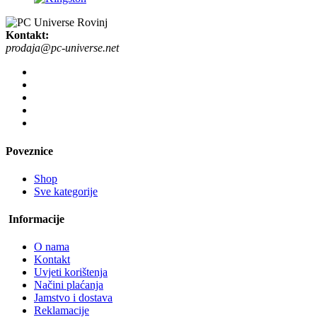
Kontakt:
prodaja@pc-universe.net
Poveznice
Shop
Sve kategorije
Informacije
O nama
Kontakt
Uvjeti korištenja
Načini plaćanja
Jamstvo i dostava
Reklamacije