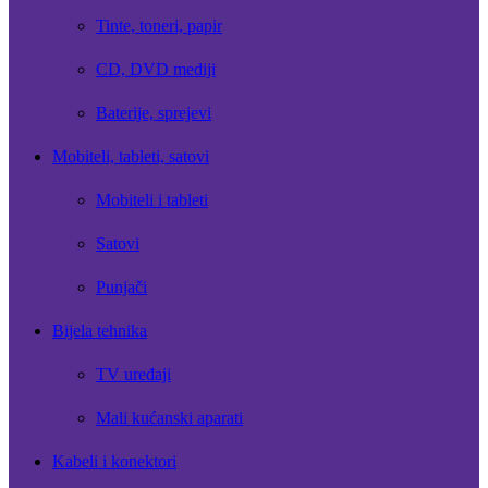
Tinte, toneri, papir
CD, DVD mediji
Baterije, sprejevi
Mobiteli, tableti, satovi
Mobiteli i tableti
Satovi
Punjači
Bijela tehnika
TV uređaji
Mali kućanski aparati
Kabeli i konektori