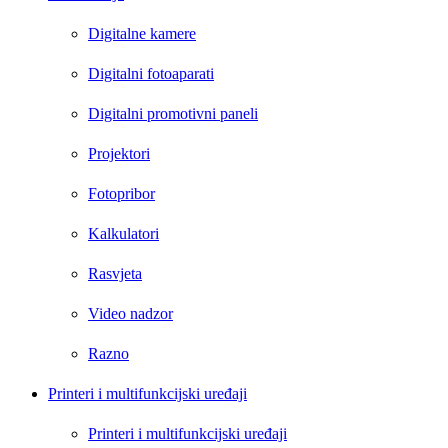
Digitalne kamere
Digitalni fotoaparati
Digitalni promotivni paneli
Projektori
Fotopribor
Kalkulatori
Rasvjeta
Video nadzor
Razno
Printeri i multifunkcijski uređaji
Printeri i multifunkcijski uređaji