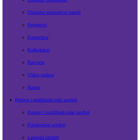
Digitalni promotivni paneli
Projektori
Fotopribor
Kalkulatori
Rasvjeta
Video nadzor
Razno
Printeri i multifunkcijski uređaji
Printeri i multifunkcijski uređaji
Fotokopirni uređaji
Laserski uređaji