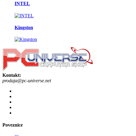
INTEL
Kingston
Kontakt:
prodaja@pc-universe.net
Poveznice