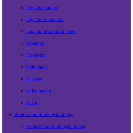
Digitalne kamere
Digitalni fotoaparati
Digitalni promotivni paneli
Projektori
Fotopribor
Kalkulatori
Rasvjeta
Video nadzor
Razno
Printeri i multifunkcijski uređaji
Printeri i multifunkcijski uređaji