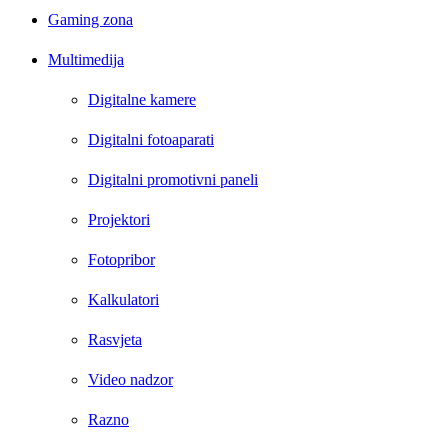
Gaming zona
Multimedija
Digitalne kamere
Digitalni fotoaparati
Digitalni promotivni paneli
Projektori
Fotopribor
Kalkulatori
Rasvjeta
Video nadzor
Razno