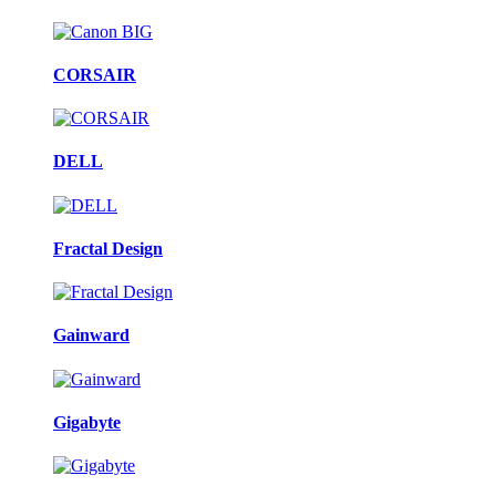
CORSAIR
DELL
Fractal Design
Gainward
Gigabyte