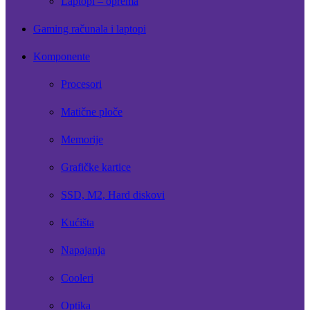
Laptopi – oprema
Gaming računala i laptopi
Komponente
Procesori
Matične ploče
Memorije
Grafičke kartice
SSD, M2, Hard diskovi
Kućišta
Napajanja
Cooleri
Optika