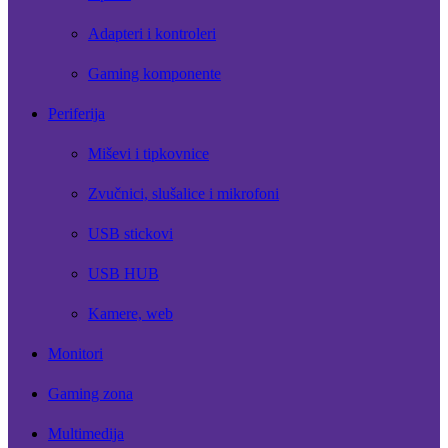
Adapteri i kontroleri
Gaming komponente
Periferija
Miševi i tipkovnice
Zvučnici, slušalice i mikrofoni
USB stickovi
USB HUB
Kamere, web
Monitori
Gaming zona
Multimedija