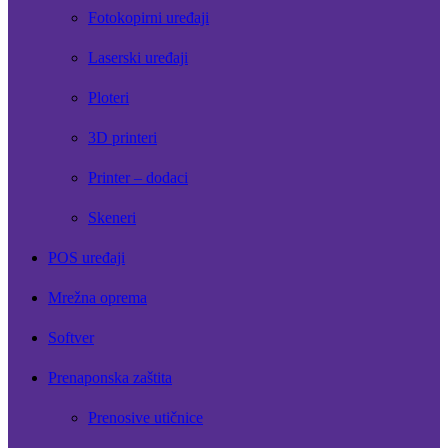
Fotokopirni uređaji
Laserski uređaji
Ploteri
3D printeri
Printer – dodaci
Skeneri
POS uređaji
Mrežna oprema
Softver
Prenaponska zaštita
Prenosive utičnice