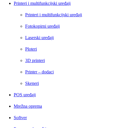
Printeri i multifunkcijski uređaji
Printeri i multifunkcijski uređaji
Fotokopirni uređaji
Laserski uređaji
Ploteri
3D printeri
Printer – dodaci
Skeneri
POS uređaji
Mrežna oprema
Softver