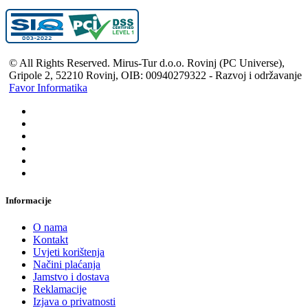
© All Rights Reserved. Mirus-Tur d.o.o. Rovinj (PC Universe),
Gripole 2, 52210 Rovinj, OIB: 00940279322 - Razvoj i održavanje
Favor Informatika
Informacije
O nama
Kontakt
Uvjeti korištenja
Načini plaćanja
Jamstvo i dostava
Reklamacije
Izjava o privatnosti