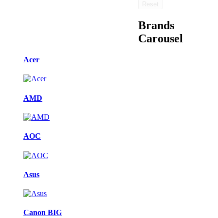
Reset
Brands
Carousel
Acer
AMD
AOC
Asus
Canon BIG