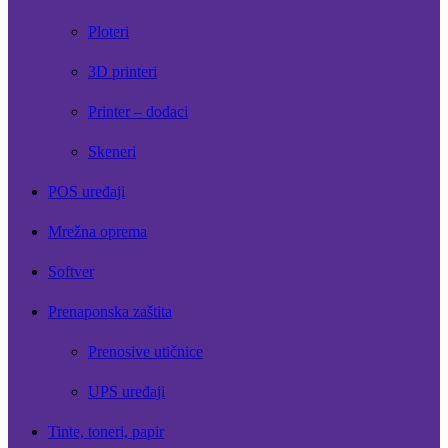
Ploteri
3D printeri
Printer – dodaci
Skeneri
POS uređaji
Mrežna oprema
Softver
Prenaponska zaštita
Prenosive utičnice
UPS uređaji
Tinte, toneri, papir