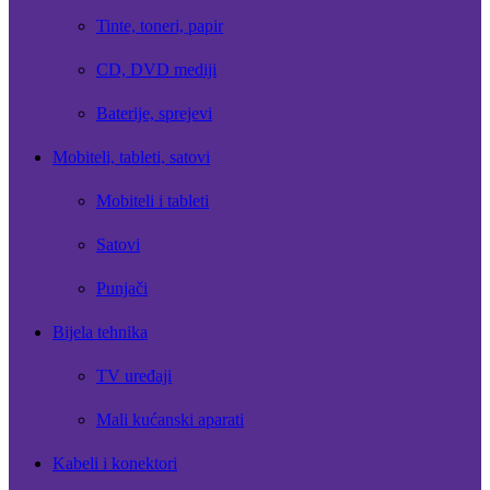
Tinte, toneri, papir
CD, DVD mediji
Baterije, sprejevi
Mobiteli, tableti, satovi
Mobiteli i tableti
Satovi
Punjači
Bijela tehnika
TV uređaji
Mali kućanski aparati
Kabeli i konektori