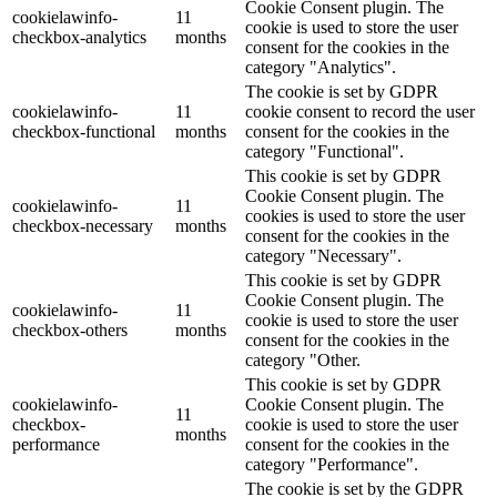
Cookie Consent plugin. The
cookielawinfo-
11
cookie is used to store the user
checkbox-analytics
months
consent for the cookies in the
category "Analytics".
The cookie is set by GDPR
cookielawinfo-
11
cookie consent to record the user
checkbox-functional
months
consent for the cookies in the
category "Functional".
This cookie is set by GDPR
Cookie Consent plugin. The
cookielawinfo-
11
cookies is used to store the user
checkbox-necessary
months
consent for the cookies in the
category "Necessary".
This cookie is set by GDPR
Cookie Consent plugin. The
cookielawinfo-
11
cookie is used to store the user
checkbox-others
months
consent for the cookies in the
category "Other.
This cookie is set by GDPR
cookielawinfo-
Cookie Consent plugin. The
11
checkbox-
cookie is used to store the user
months
performance
consent for the cookies in the
category "Performance".
The cookie is set by the GDPR