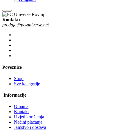
Kontakt:
prodaja@pc-universe.net
Poveznice
Shop
Sve kategorije
Informacije
O nama
Kontakt
Uvjeti korištenja
Načini plaćanja
Jamstvo i dostava