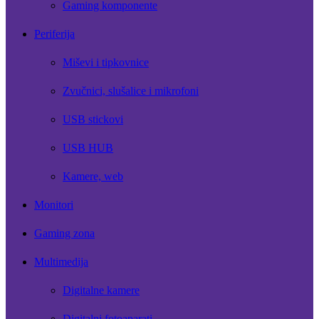
Gaming komponente
Periferija
Miševi i tipkovnice
Zvučnici, slušalice i mikrofoni
USB stickovi
USB HUB
Kamere, web
Monitori
Gaming zona
Multimedija
Digitalne kamere
Digitalni fotoaparati