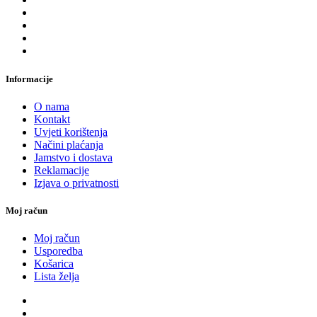
Informacije
O nama
Kontakt
Uvjeti korištenja
Načini plaćanja
Jamstvo i dostava
Reklamacije
Izjava o privatnosti
Moj račun
Moj račun
Usporedba
Košarica
Lista želja