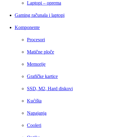
Laptopi – oprema
Gaming računala i laptopi
Komponente
Procesori
Matične ploče
Memorije
Grafičke kartice
SSD, M2, Hard diskovi
Kućišta
Napajanja
Cooleri