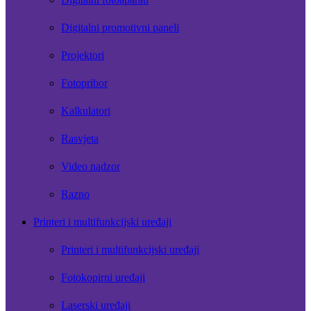
Digitalni promotivni paneli
Projektori
Fotopribor
Kalkulatori
Rasvjeta
Video nadzor
Razno
Printeri i multifunkcijski uređaji
Printeri i multifunkcijski uređaji
Fotokopirni uređaji
Laserski uređaji