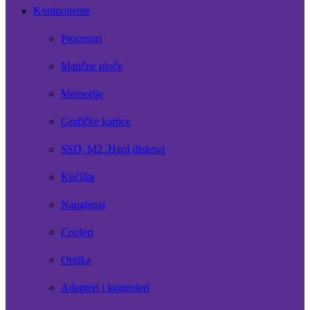
Komponente
Procesori
Matične ploče
Memorije
Grafičke kartice
SSD, M2, Hard diskovi
Kućišta
Napajanja
Cooleri
Optika
Adapteri i kontroleri