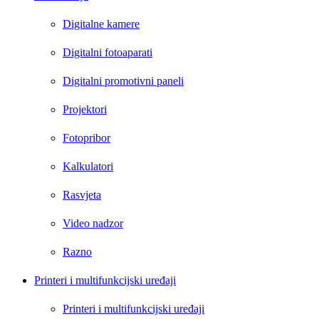
Digitalne kamere
Digitalni fotoaparati
Digitalni promotivni paneli
Projektori
Fotopribor
Kalkulatori
Rasvjeta
Video nadzor
Razno
Printeri i multifunkcijski uređaji
Printeri i multifunkcijski uređaji