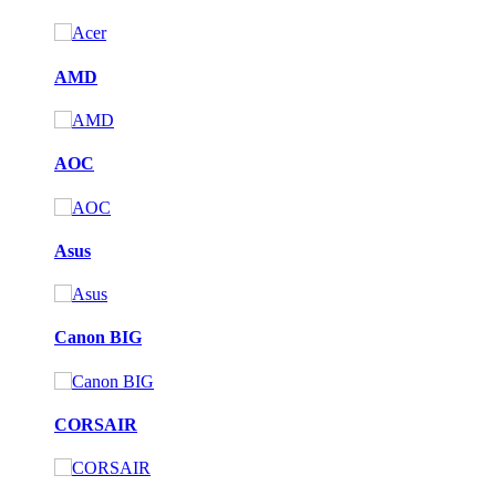
AMD
AOC
Asus
Canon BIG
CORSAIR