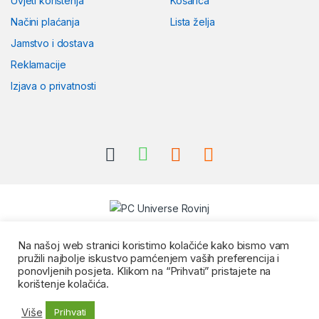
Uvjeti korištenja
Košarica
Načini plaćanja
Lista želja
Jamstvo i dostava
Reklamacije
Izjava o privatnosti
Na našoj web stranici koristimo kolačiće kako bismo vam
pružili najbolje iskustvo pamćenjem vaših preferencija i
ponovljenih posjeta. Klikom na “Prihvati” pristajete na
korištenje kolačića.
Više
Prihvati