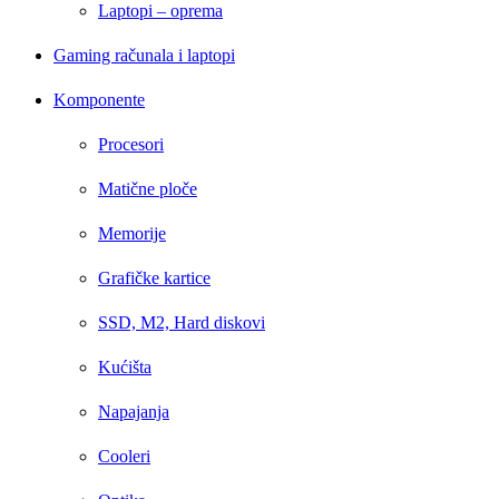
Laptopi – oprema
Gaming računala i laptopi
Komponente
Procesori
Matične ploče
Memorije
Grafičke kartice
SSD, M2, Hard diskovi
Kućišta
Napajanja
Cooleri