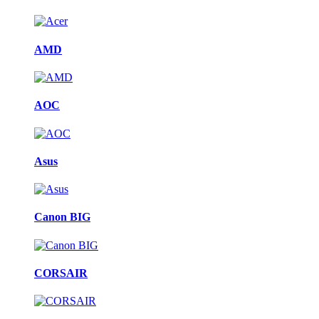
AMD
AOC
Asus
Canon BIG
CORSAIR