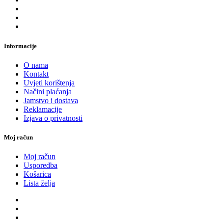
Informacije
O nama
Kontakt
Uvjeti korištenja
Načini plaćanja
Jamstvo i dostava
Reklamacije
Izjava o privatnosti
Moj račun
Moj račun
Usporedba
Košarica
Lista želja