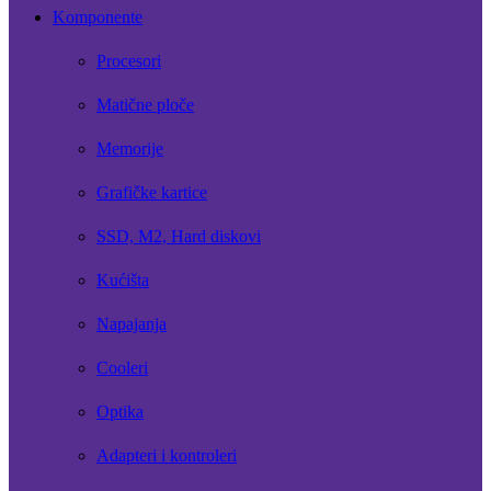
Komponente
Procesori
Matične ploče
Memorije
Grafičke kartice
SSD, M2, Hard diskovi
Kućišta
Napajanja
Cooleri
Optika
Adapteri i kontroleri