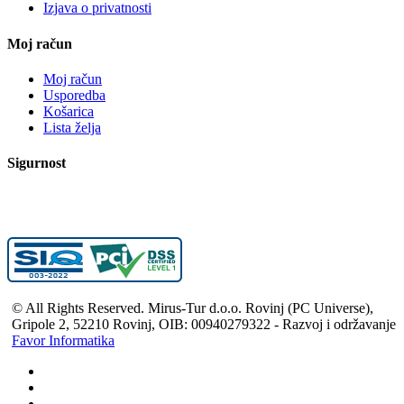
Izjava o privatnosti
Moj račun
Moj račun
Usporedba
Košarica
Lista želja
Sigurnost
© All Rights Reserved. Mirus-Tur d.o.o. Rovinj (PC Universe),
Gripole 2, 52210 Rovinj, OIB: 00940279322 - Razvoj i održavanje
Favor Informatika