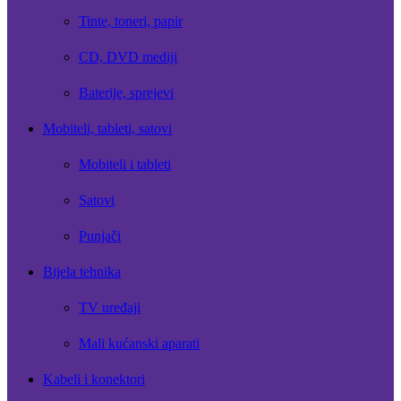
Tinte, toneri, papir
CD, DVD mediji
Baterije, sprejevi
Mobiteli, tableti, satovi
Mobiteli i tableti
Satovi
Punjači
Bijela tehnika
TV uređaji
Mali kućanski aparati
Kabeli i konektori