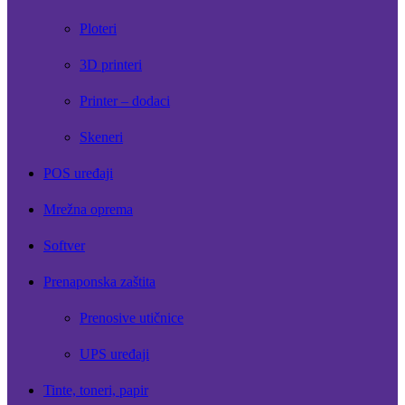
Ploteri
3D printeri
Printer – dodaci
Skeneri
POS uređaji
Mrežna oprema
Softver
Prenaponska zaštita
Prenosive utičnice
UPS uređaji
Tinte, toneri, papir