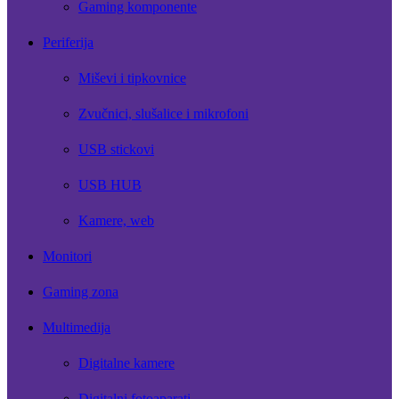
Gaming komponente
Periferija
Miševi i tipkovnice
Zvučnici, slušalice i mikrofoni
USB stickovi
USB HUB
Kamere, web
Monitori
Gaming zona
Multimedija
Digitalne kamere
Digitalni fotoaparati