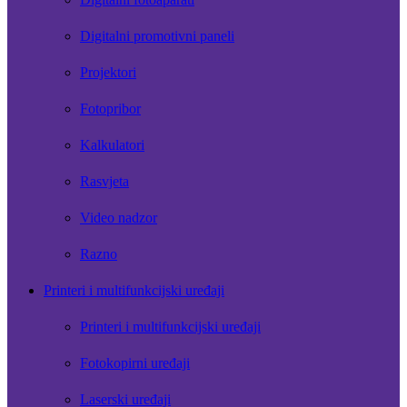
Digitalni promotivni paneli
Projektori
Fotopribor
Kalkulatori
Rasvjeta
Video nadzor
Razno
Printeri i multifunkcijski uređaji
Printeri i multifunkcijski uređaji
Fotokopirni uređaji
Laserski uređaji