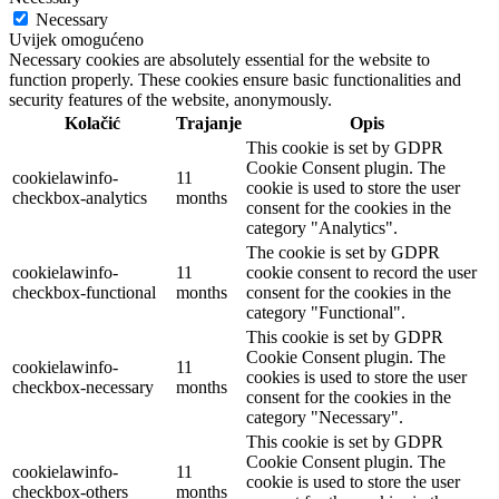
Necessary
Uvijek omogućeno
Necessary cookies are absolutely essential for the website to
function properly. These cookies ensure basic functionalities and
security features of the website, anonymously.
Kolačić
Trajanje
Opis
This cookie is set by GDPR
Cookie Consent plugin. The
cookielawinfo-
11
cookie is used to store the user
checkbox-analytics
months
consent for the cookies in the
category "Analytics".
The cookie is set by GDPR
cookielawinfo-
11
cookie consent to record the user
checkbox-functional
months
consent for the cookies in the
category "Functional".
This cookie is set by GDPR
Cookie Consent plugin. The
cookielawinfo-
11
cookies is used to store the user
checkbox-necessary
months
consent for the cookies in the
category "Necessary".
This cookie is set by GDPR
Cookie Consent plugin. The
cookielawinfo-
11
cookie is used to store the user
checkbox-others
months