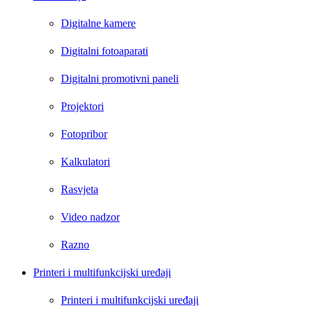
Digitalne kamere
Digitalni fotoaparati
Digitalni promotivni paneli
Projektori
Fotopribor
Kalkulatori
Rasvjeta
Video nadzor
Razno
Printeri i multifunkcijski uređaji
Printeri i multifunkcijski uređaji