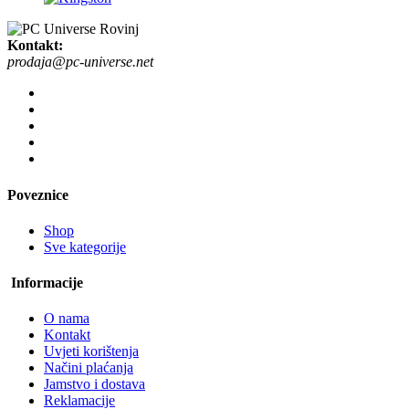
Kontakt:
prodaja@pc-universe.net
Poveznice
Shop
Sve kategorije
Informacije
O nama
Kontakt
Uvjeti korištenja
Načini plaćanja
Jamstvo i dostava
Reklamacije