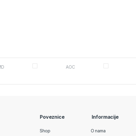
Poveznice
Informacije
Shop
O nama