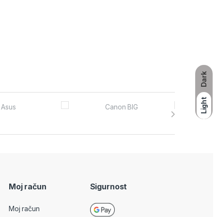
Dark
Light
Moj račun
Sigurnost
Moj račun