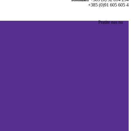
+385 (0)91 605 605 4
Pratite nas na