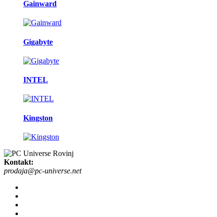
Gainward
Gigabyte
INTEL
Kingston
Kontakt:
prodaja@pc-universe.net