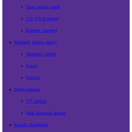
Tinte, toneri, papir
CD, DVD mediji
Baterije, sprejevi
Mobiteli, tableti, satovi
Mobiteli i tableti
Satovi
Punjači
Bijela tehnika
TV uređaji
Mali kućanski aparati
Kabeli i konektori