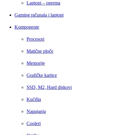
Laptopi – oprema
Gaming računala i laptopi
Komponente
Procesori
Matične ploče
Memorije
Grafičke kartice
SSD, M2, Hard diskovi
Kućišta
Napajanja
Cooleri