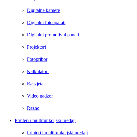
Digitalne kamere
Digitalni fotoaparati
Digitalni promotivni paneli
Projektori
Fotopribor
Kalkulatori
Rasvjeta
Video nadzor
Razno
Printeri i multifunkcijski uređaji
Printeri i multifunkcijski uređaji