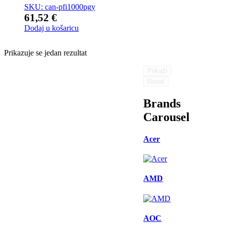
SKU: can-pfi1000pgy
61,52
€
Dodaj u košaricu
Prikazuje se jedan rezultat
Prikaži
Reset
Brands
Carousel
Acer
AMD
AOC