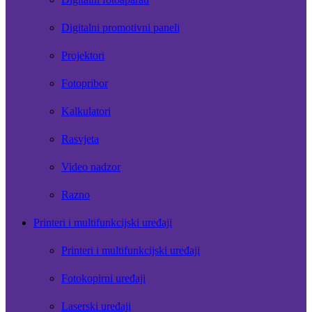
Digitalni promotivni paneli
Projektori
Fotopribor
Kalkulatori
Rasvjeta
Video nadzor
Razno
Printeri i multifunkcijski uređaji
Printeri i multifunkcijski uređaji
Fotokopirni uređaji
Laserski uređaji