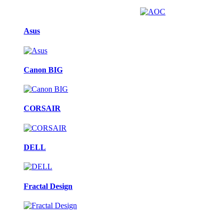
Asus
Canon BIG
CORSAIR
DELL
Fractal Design