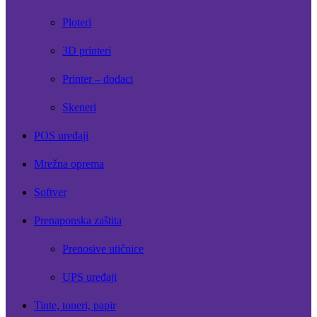
Ploteri
3D printeri
Printer – dodaci
Skeneri
POS uređaji
Mrežna oprema
Softver
Prenaponska zaštita
Prenosive utičnice
UPS uređaji
Tinte, toneri, papir