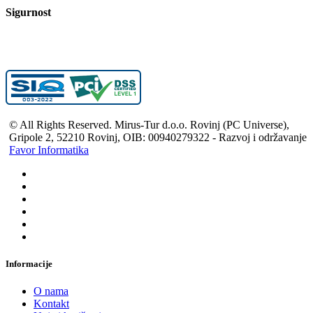
Sigurnost
© All Rights Reserved. Mirus-Tur d.o.o. Rovinj (PC Universe),
Gripole 2, 52210 Rovinj, OIB: 00940279322 - Razvoj i održavanje
Favor Informatika
Informacije
O nama
Kontakt