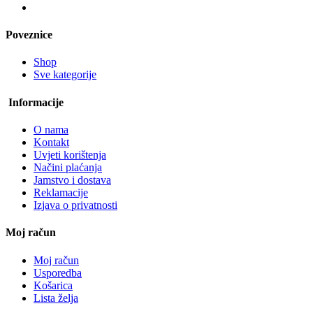
Poveznice
Shop
Sve kategorije
Informacije
O nama
Kontakt
Uvjeti korištenja
Načini plaćanja
Jamstvo i dostava
Reklamacije
Izjava o privatnosti
Moj račun
Moj račun
Usporedba
Košarica
Lista želja