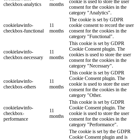
cookie is used to store the user
checkbox-analytics
months
consent for the cookies in the
category "Analytics".
The cookie is set by GDPR
cookielawinfo-
11
cookie consent to record the user
checkbox-functional
months
consent for the cookies in the
category "Functional".
This cookie is set by GDPR
Cookie Consent plugin. The
cookielawinfo-
11
cookies is used to store the user
checkbox-necessary
months
consent for the cookies in the
category "Necessary".
This cookie is set by GDPR
Cookie Consent plugin. The
cookielawinfo-
11
cookie is used to store the user
checkbox-others
months
consent for the cookies in the
category "Other.
This cookie is set by GDPR
cookielawinfo-
Cookie Consent plugin. The
11
checkbox-
cookie is used to store the user
months
performance
consent for the cookies in the
category "Performance".
The cookie is set by the GDPR
Cookie Consent plugin and is