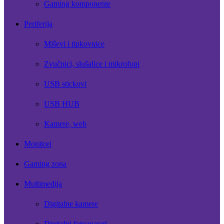
Gaming komponente
Periferija
Miševi i tipkovnice
Zvučnici, slušalice i mikrofoni
USB stickovi
USB HUB
Kamere, web
Monitori
Gaming zona
Multimedija
Digitalne kamere
Digitalni fotoaparati