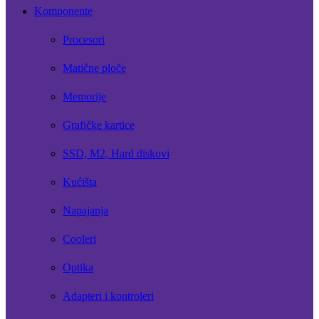
Komponente
Procesori
Matične ploče
Memorije
Grafičke kartice
SSD, M2, Hard diskovi
Kućišta
Napajanja
Cooleri
Optika
Adapteri i kontroleri