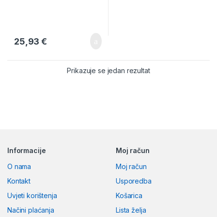
25,93
€
Prikazuje se jedan rezultat
Brands Carousel
Informacije
Moj račun
O nama
Moj račun
Kontakt
Usporedba
Uvjeti korištenja
Košarica
Načini plaćanja
Lista želja