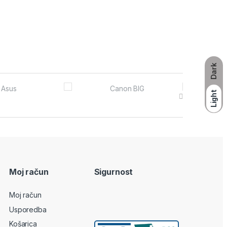
Dark
Light
Moj račun
Sigurnost
Moj račun
Usporedba
Košarica