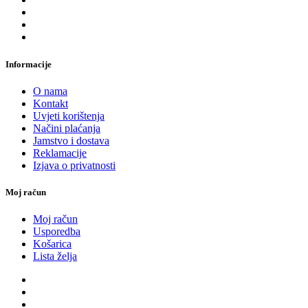
Informacije
O nama
Kontakt
Uvjeti korištenja
Načini plaćanja
Jamstvo i dostava
Reklamacije
Izjava o privatnosti
Moj račun
Moj račun
Usporedba
Košarica
Lista želja