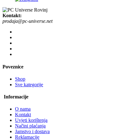
Kontakt:
prodaja@pc-universe.net
Poveznice
Shop
Sve kategorije
Informacije
O nama
Kontakt
Uvjeti korištenja
Načini plaćanja
Jamstvo i dostava
Reklamacije