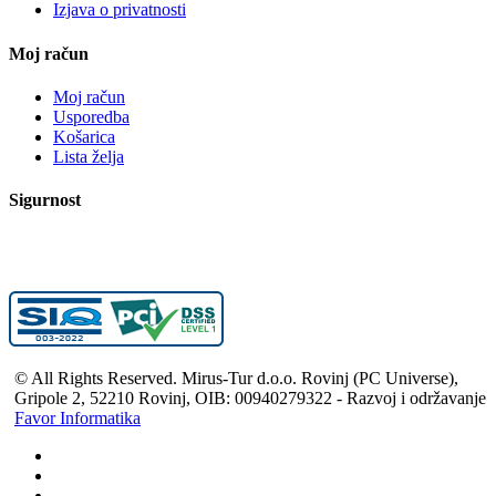
Izjava o privatnosti
Moj račun
Moj račun
Usporedba
Košarica
Lista želja
Sigurnost
© All Rights Reserved. Mirus-Tur d.o.o. Rovinj (PC Universe),
Gripole 2, 52210 Rovinj, OIB: 00940279322 - Razvoj i održavanje
Favor Informatika