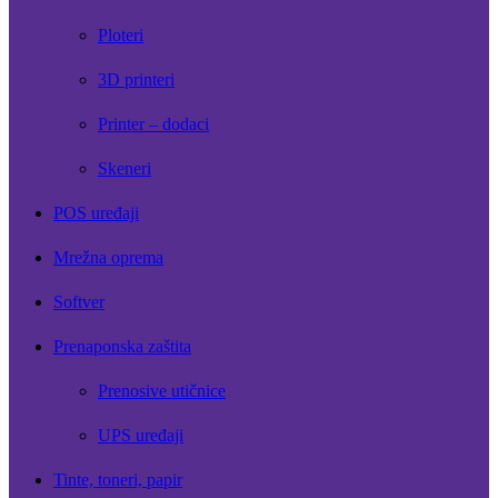
Ploteri
3D printeri
Printer – dodaci
Skeneri
POS uređaji
Mrežna oprema
Softver
Prenaponska zaštita
Prenosive utičnice
UPS uređaji
Tinte, toneri, papir