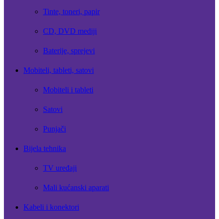
Tinte, toneri, papir
CD, DVD mediji
Baterije, sprejevi
Mobiteli, tableti, satovi
Mobiteli i tableti
Satovi
Punjači
Bijela tehnika
TV uređaji
Mali kućanski aparati
Kabeli i konektori