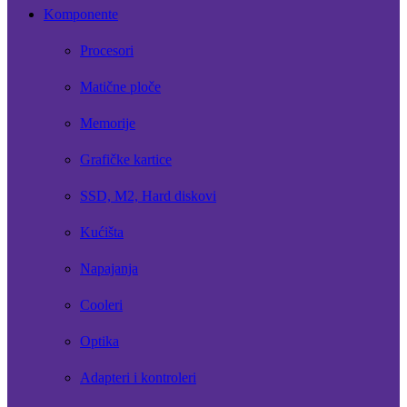
Komponente
Procesori
Matične ploče
Memorije
Grafičke kartice
SSD, M2, Hard diskovi
Kućišta
Napajanja
Cooleri
Optika
Adapteri i kontroleri