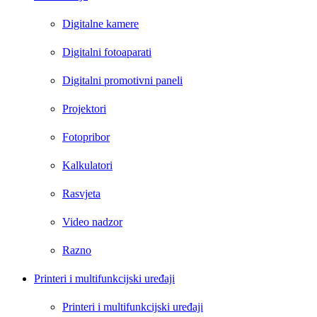
Digitalne kamere
Digitalni fotoaparati
Digitalni promotivni paneli
Projektori
Fotopribor
Kalkulatori
Rasvjeta
Video nadzor
Razno
Printeri i multifunkcijski uređaji
Printeri i multifunkcijski uređaji