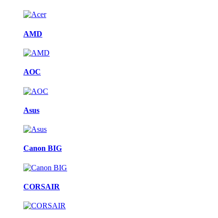
AMD
AOC
Asus
Canon BIG
CORSAIR