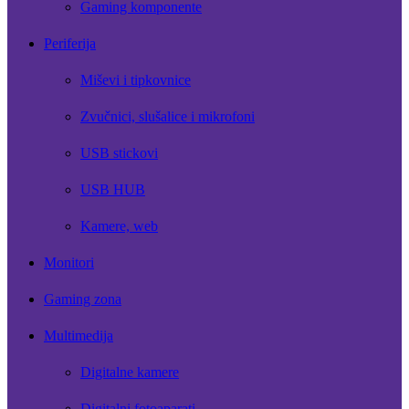
Gaming komponente
Periferija
Miševi i tipkovnice
Zvučnici, slušalice i mikrofoni
USB stickovi
USB HUB
Kamere, web
Monitori
Gaming zona
Multimedija
Digitalne kamere
Digitalni fotoaparati