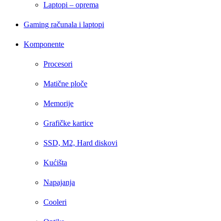
Laptopi – oprema
Gaming računala i laptopi
Komponente
Procesori
Matične ploče
Memorije
Grafičke kartice
SSD, M2, Hard diskovi
Kućišta
Napajanja
Cooleri