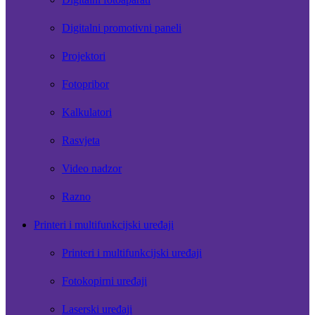
Digitalni promotivni paneli
Projektori
Fotopribor
Kalkulatori
Rasvjeta
Video nadzor
Razno
Printeri i multifunkcijski uređaji
Printeri i multifunkcijski uređaji
Fotokopirni uređaji
Laserski uređaji