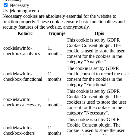
Necessary
Uvijek omogućeno
Necessary cookies are absolutely essential for the website to
function properly. These cookies ensure basic functionalities and
security features of the website, anonymously.
Kolačić
Trajanje
Opis
This cookie is set by GDPR
Cookie Consent plugin. The
cookielawinfo-
11
cookie is used to store the user
checkbox-analytics
months
consent for the cookies in the
category "Analytics".
The cookie is set by GDPR
cookielawinfo-
11
cookie consent to record the user
checkbox-functional
months
consent for the cookies in the
category "Functional".
This cookie is set by GDPR
Cookie Consent plugin. The
cookielawinfo-
11
cookies is used to store the user
checkbox-necessary
months
consent for the cookies in the
category "Necessary".
This cookie is set by GDPR
Cookie Consent plugin. The
cookielawinfo-
11
cookie is used to store the user
checkbox-others
months