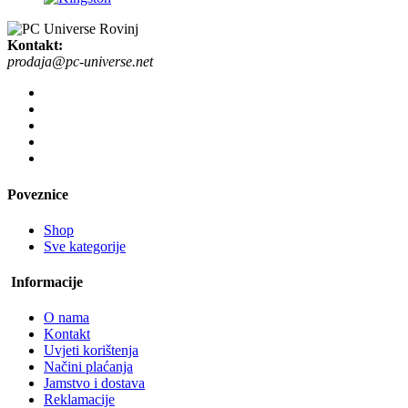
Kontakt:
prodaja@pc-universe.net
Poveznice
Shop
Sve kategorije
Informacije
O nama
Kontakt
Uvjeti korištenja
Načini plaćanja
Jamstvo i dostava
Reklamacije