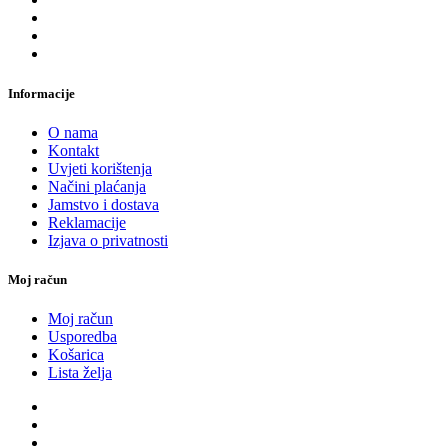
Informacije
O nama
Kontakt
Uvjeti korištenja
Načini plaćanja
Jamstvo i dostava
Reklamacije
Izjava o privatnosti
Moj račun
Moj račun
Usporedba
Košarica
Lista želja