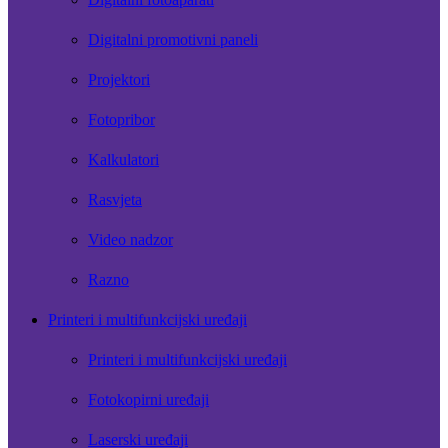
Digitalni promotivni paneli
Projektori
Fotopribor
Kalkulatori
Rasvjeta
Video nadzor
Razno
Printeri i multifunkcijski uređaji
Printeri i multifunkcijski uređaji
Fotokopirni uređaji
Laserski uređaji