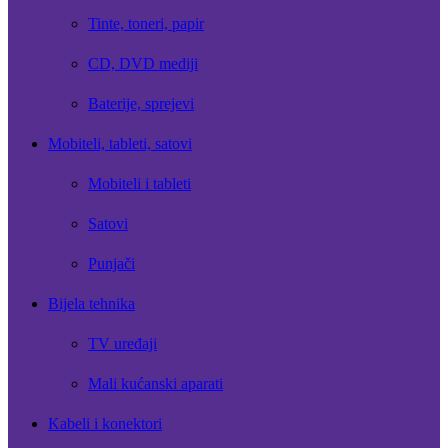
Tinte, toneri, papir
CD, DVD mediji
Baterije, sprejevi
Mobiteli, tableti, satovi
Mobiteli i tableti
Satovi
Punjači
Bijela tehnika
TV uređaji
Mali kućanski aparati
Kabeli i konektori