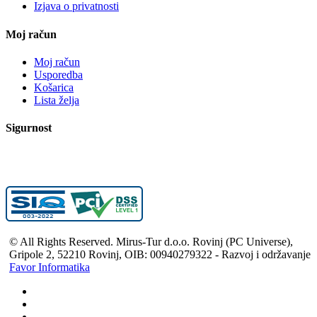
Izjava o privatnosti
Moj račun
Moj račun
Usporedba
Košarica
Lista želja
Sigurnost
© All Rights Reserved. Mirus-Tur d.o.o. Rovinj (PC Universe),
Gripole 2, 52210 Rovinj, OIB: 00940279322 - Razvoj i održavanje
Favor Informatika