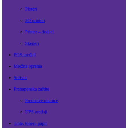
Ploteri
3D printeri
Printer – dodaci
Skeneri
POS uređaji
Mrežna oprema
Softver
Prenaponska zaštita
Prenosive utičnice
UPS uređaji
Tinte, toneri, papir