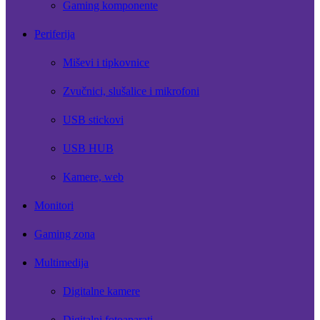
Gaming komponente
Periferija
Miševi i tipkovnice
Zvučnici, slušalice i mikrofoni
USB stickovi
USB HUB
Kamere, web
Monitori
Gaming zona
Multimedija
Digitalne kamere
Digitalni fotoaparati