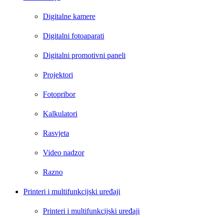
Digitalne kamere
Digitalni fotoaparati
Digitalni promotivni paneli
Projektori
Fotopribor
Kalkulatori
Rasvjeta
Video nadzor
Razno
Printeri i multifunkcijski uređaji
Printeri i multifunkcijski uređaji