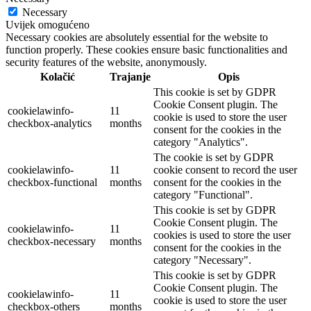
Necessary
Uvijek omogućeno
Necessary cookies are absolutely essential for the website to
function properly. These cookies ensure basic functionalities and
security features of the website, anonymously.
Kolačić
Trajanje
Opis
This cookie is set by GDPR
Cookie Consent plugin. The
cookielawinfo-
11
cookie is used to store the user
checkbox-analytics
months
consent for the cookies in the
category "Analytics".
The cookie is set by GDPR
cookielawinfo-
11
cookie consent to record the user
checkbox-functional
months
consent for the cookies in the
category "Functional".
This cookie is set by GDPR
Cookie Consent plugin. The
cookielawinfo-
11
cookies is used to store the user
checkbox-necessary
months
consent for the cookies in the
category "Necessary".
This cookie is set by GDPR
Cookie Consent plugin. The
cookielawinfo-
11
cookie is used to store the user
checkbox-others
months