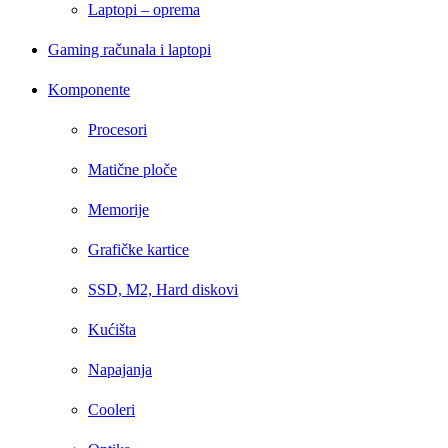
Laptopi – oprema
Gaming računala i laptopi
Komponente
Procesori
Matične ploče
Memorije
Grafičke kartice
SSD, M2, Hard diskovi
Kućišta
Napajanja
Cooleri