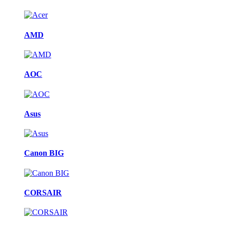
AMD
AOC
Asus
Canon BIG
CORSAIR