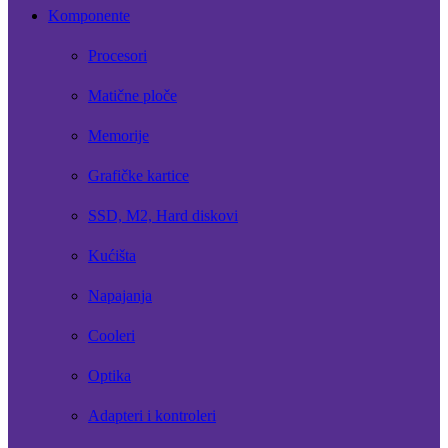
Komponente
Procesori
Matične ploče
Memorije
Grafičke kartice
SSD, M2, Hard diskovi
Kućišta
Napajanja
Cooleri
Optika
Adapteri i kontroleri