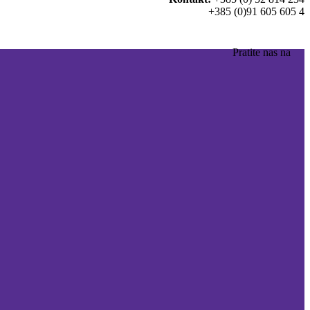
+385 (0)91 605 605 4
Pratite nas na