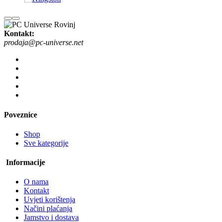
Kontakt:
prodaja@pc-universe.net
Poveznice
Shop
Sve kategorije
Informacije
O nama
Kontakt
Uvjeti korištenja
Načini plaćanja
Jamstvo i dostava