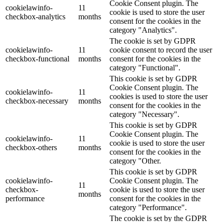
Cookie Consent plugin. The
cookielawinfo-
11
cookie is used to store the user
checkbox-analytics
months
consent for the cookies in the
category "Analytics".
The cookie is set by GDPR
cookielawinfo-
11
cookie consent to record the user
checkbox-functional
months
consent for the cookies in the
category "Functional".
This cookie is set by GDPR
Cookie Consent plugin. The
cookielawinfo-
11
cookies is used to store the user
checkbox-necessary
months
consent for the cookies in the
category "Necessary".
This cookie is set by GDPR
Cookie Consent plugin. The
cookielawinfo-
11
cookie is used to store the user
checkbox-others
months
consent for the cookies in the
category "Other.
This cookie is set by GDPR
cookielawinfo-
Cookie Consent plugin. The
11
checkbox-
cookie is used to store the user
months
performance
consent for the cookies in the
category "Performance".
The cookie is set by the GDPR