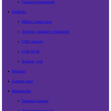
Gaming komponente
Periferija
Miševi i tipkovnice
Zvučnici, slušalice i mikrofoni
USB stickovi
USB HUB
Kamere, web
Monitori
Gaming zona
Multimedija
Digitalne kamere
Digitalni fotoaparati