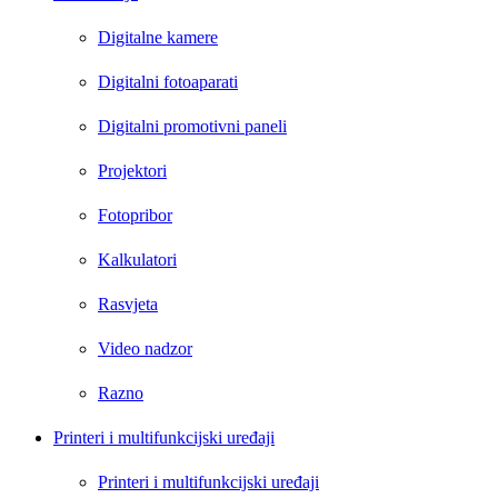
Digitalne kamere
Digitalni fotoaparati
Digitalni promotivni paneli
Projektori
Fotopribor
Kalkulatori
Rasvjeta
Video nadzor
Razno
Printeri i multifunkcijski uređaji
Printeri i multifunkcijski uređaji