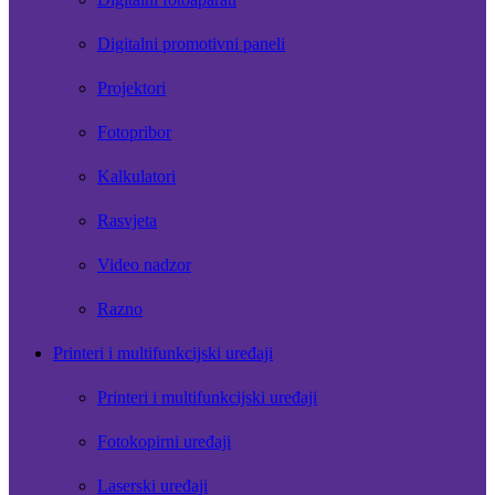
Digitalni promotivni paneli
Projektori
Fotopribor
Kalkulatori
Rasvjeta
Video nadzor
Razno
Printeri i multifunkcijski uređaji
Printeri i multifunkcijski uređaji
Fotokopirni uređaji
Laserski uređaji