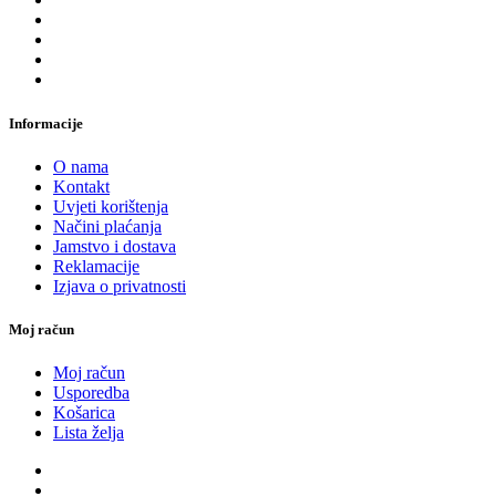
Informacije
O nama
Kontakt
Uvjeti korištenja
Načini plaćanja
Jamstvo i dostava
Reklamacije
Izjava o privatnosti
Moj račun
Moj račun
Usporedba
Košarica
Lista želja