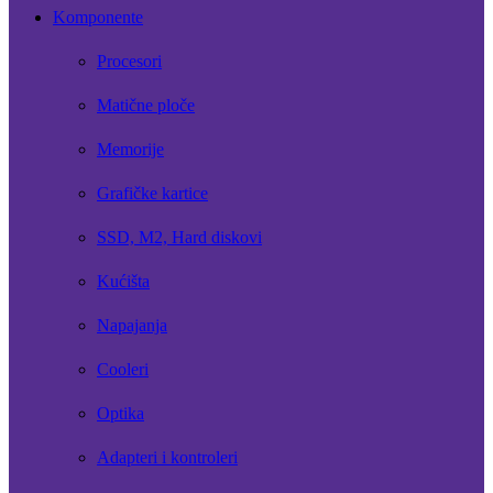
Komponente
Procesori
Matične ploče
Memorije
Grafičke kartice
SSD, M2, Hard diskovi
Kućišta
Napajanja
Cooleri
Optika
Adapteri i kontroleri