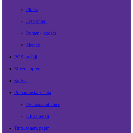
Ploteri
3D printeri
Printer – dodaci
Skeneri
POS uređaji
Mrežna oprema
Softver
Prenaponska zaštita
Prenosive utičnice
UPS uređaji
Tinte, toneri, papir