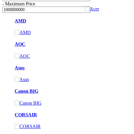
-
Maximum Price
AMD
AOC
Asus
Canon BIG
CORSAIR