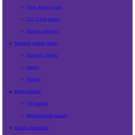
Tinte, toneri, papir
CD, DVD mediji
Baterije, sprejevi
Mobiteli, tableti, satovi
Mobiteli i tableti
Satovi
Punjači
Bijela tehnika
TV uređaji
Mali kućanski aparati
Kabeli i konektori