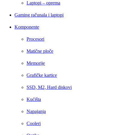
Laptopi – oprema
Gaming računala i laptopi
Komponente
Procesori
Matične ploče
Memorije
Grafičke kartice
SSD, M2, Hard diskovi
Kućišta
Napajanja
Cooleri