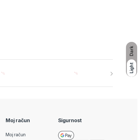
Dark
Light
Moj račun
Sigurnost
Moj račun