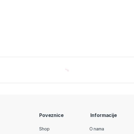
Poveznice
Informacije
Shop
O nama