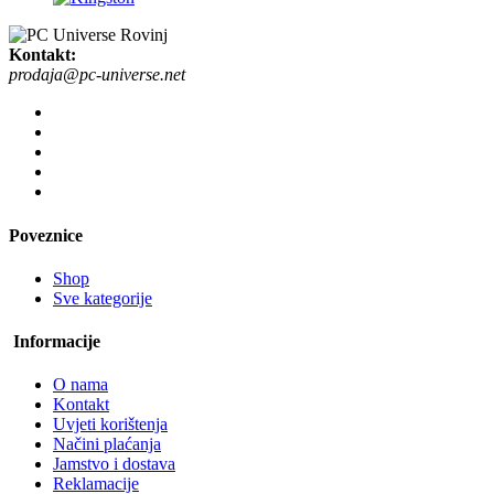
Kontakt:
prodaja@pc-universe.net
Poveznice
Shop
Sve kategorije
Informacije
O nama
Kontakt
Uvjeti korištenja
Načini plaćanja
Jamstvo i dostava
Reklamacije