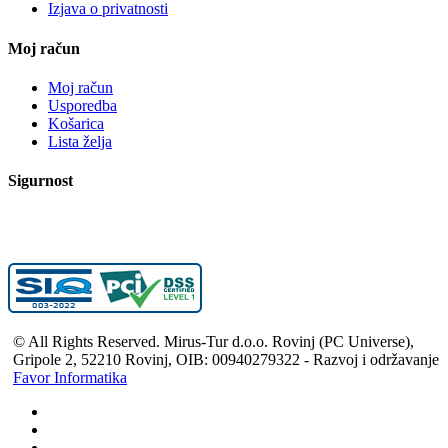
Izjava o privatnosti
Moj račun
Moj račun
Usporedba
Košarica
Lista želja
Sigurnost
© All Rights Reserved. Mirus-Tur d.o.o. Rovinj (PC Universe),
Gripole 2, 52210 Rovinj, OIB: 00940279322 - Razvoj i održavanje
Favor Informatika