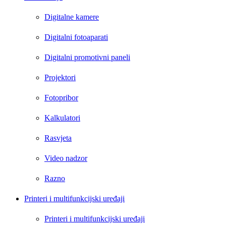
Digitalne kamere
Digitalni fotoaparati
Digitalni promotivni paneli
Projektori
Fotopribor
Kalkulatori
Rasvjeta
Video nadzor
Razno
Printeri i multifunkcijski uređaji
Printeri i multifunkcijski uređaji