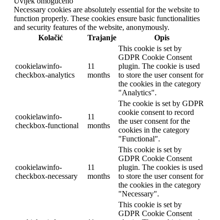
Uvijek omogućeno
Necessary cookies are absolutely essential for the website to
function properly. These cookies ensure basic functionalities
and security features of the website, anonymously.
Kolačić
Trajanje
Opis
This cookie is set by
GDPR Cookie Consent
cookielawinfo-
11
plugin. The cookie is used
checkbox-analytics
months
to store the user consent for
the cookies in the category
"Analytics".
The cookie is set by GDPR
cookie consent to record
cookielawinfo-
11
the user consent for the
checkbox-functional
months
cookies in the category
"Functional".
This cookie is set by
GDPR Cookie Consent
cookielawinfo-
11
plugin. The cookies is used
checkbox-necessary
months
to store the user consent for
the cookies in the category
"Necessary".
This cookie is set by
GDPR Cookie Consent