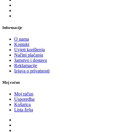
Informacije
O nama
Kontakt
Uvjeti korištenja
Načini plaćanja
Jamstvo i dostava
Reklamacije
Izjava o privatnosti
Moj račun
Moj račun
Usporedba
Košarica
Lista želja