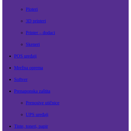
Ploteri
3D printeri
Printer – dodaci
Skeneri
POS uređaji
Mrežna oprema
Softver
Prenaponska zaštita
Prenosive utičnice
UPS uređaji
Tinte, toneri, papir