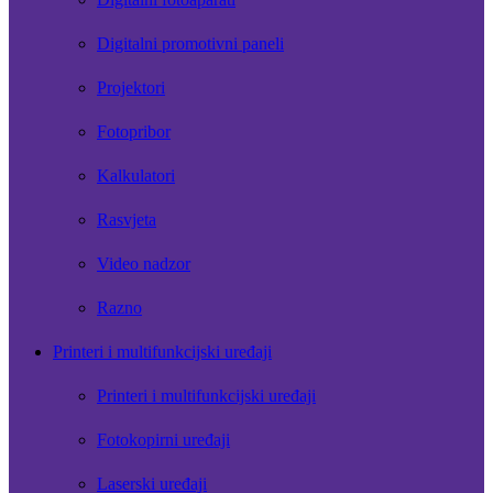
Digitalni promotivni paneli
Projektori
Fotopribor
Kalkulatori
Rasvjeta
Video nadzor
Razno
Printeri i multifunkcijski uređaji
Printeri i multifunkcijski uređaji
Fotokopirni uređaji
Laserski uređaji