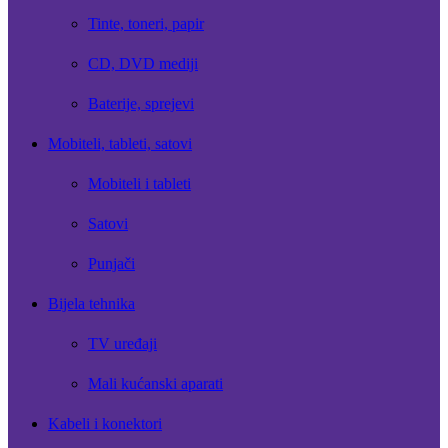
Tinte, toneri, papir
CD, DVD mediji
Baterije, sprejevi
Mobiteli, tableti, satovi
Mobiteli i tableti
Satovi
Punjači
Bijela tehnika
TV uređaji
Mali kućanski aparati
Kabeli i konektori