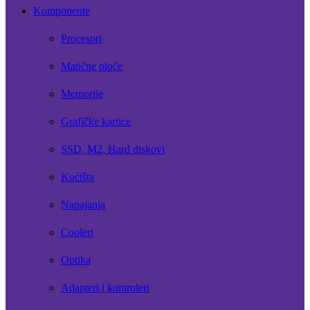
Komponente
Procesori
Matične ploče
Memorije
Grafičke kartice
SSD, M2, Hard diskovi
Kućišta
Napajanja
Cooleri
Optika
Adapteri i kontroleri