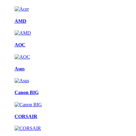
AMD
AOC
Asus
Canon BIG
CORSAIR