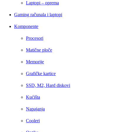
Laptopi – oprema
Gaming računala i laptopi
Komponente
Procesori
Matične ploče
Memorije
Grafičke kartice
SSD, M2, Hard diskovi
Kućišta
Napajanja
Cooleri