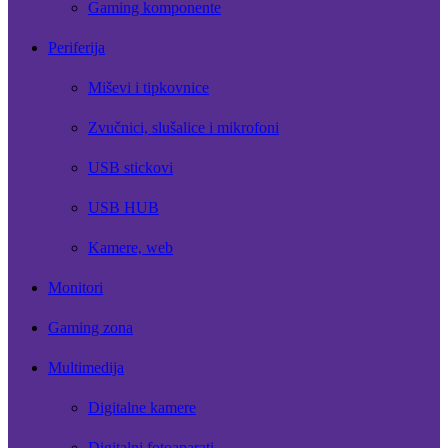
Gaming komponente
Periferija
Miševi i tipkovnice
Zvučnici, slušalice i mikrofoni
USB stickovi
USB HUB
Kamere, web
Monitori
Gaming zona
Multimedija
Digitalne kamere
Digitalni fotoaparati