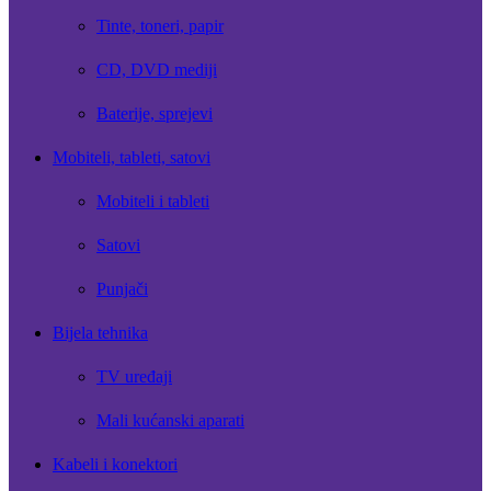
Tinte, toneri, papir
CD, DVD mediji
Baterije, sprejevi
Mobiteli, tableti, satovi
Mobiteli i tableti
Satovi
Punjači
Bijela tehnika
TV uređaji
Mali kućanski aparati
Kabeli i konektori