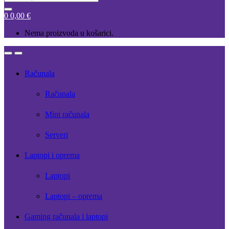
for:
0
0,00
€
Nema proizvoda u košarici.
Open
Close
Računala
Računala
Mini računala
Serveri
Laptopi i oprema
Laptopi
Laptopi – oprema
Gaming računala i laptopi