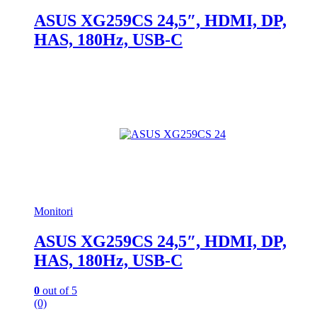
ASUS XG259CS 24,5″, HDMI, DP,
HAS, 180Hz, USB-C
Monitori
ASUS XG259CS 24,5″, HDMI, DP,
HAS, 180Hz, USB-C
0
out of 5
(0)