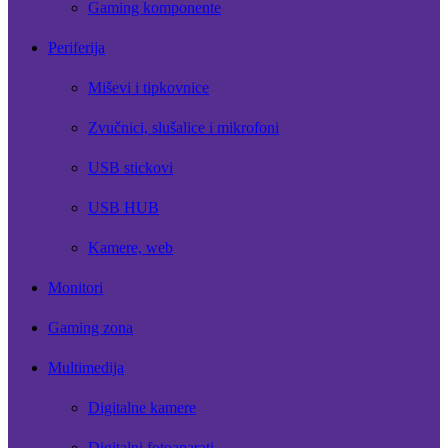
Gaming komponente
Periferija
Miševi i tipkovnice
Zvučnici, slušalice i mikrofoni
USB stickovi
USB HUB
Kamere, web
Monitori
Gaming zona
Multimedija
Digitalne kamere
Digitalni fotoaparati