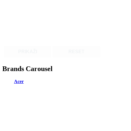
PRIKAŽI
RESET
Brands Carousel
Acer