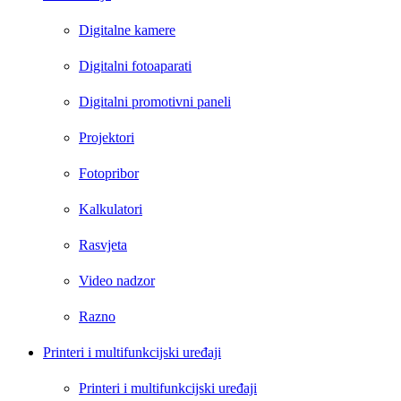
Digitalne kamere
Digitalni fotoaparati
Digitalni promotivni paneli
Projektori
Fotopribor
Kalkulatori
Rasvjeta
Video nadzor
Razno
Printeri i multifunkcijski uređaji
Printeri i multifunkcijski uređaji