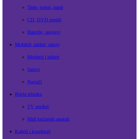
Tinte, toneri, papir
CD, DVD mediji
Baterije, sprejevi
Mobiteli, tableti, satovi
Mobiteli i tableti
Satovi
Punjači
Bijela tehnika
TV uređaji
Mali kućanski aparati
Kabeli i konektori