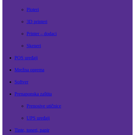
Ploteri
3D printeri
Printer – dodaci
Skeneri
POS uređaji
Mrežna oprema
Softver
Prenaponska zaštita
Prenosive utičnice
UPS uređaji
Tinte, toneri, papir