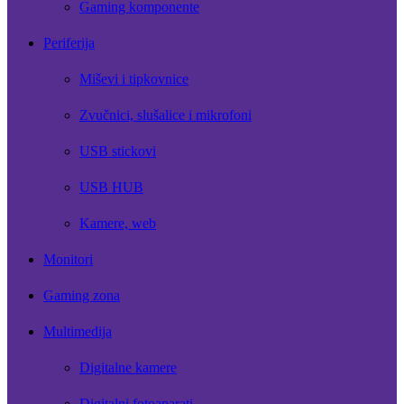
Gaming komponente
Periferija
Miševi i tipkovnice
Zvučnici, slušalice i mikrofoni
USB stickovi
USB HUB
Kamere, web
Monitori
Gaming zona
Multimedija
Digitalne kamere
Digitalni fotoaparati