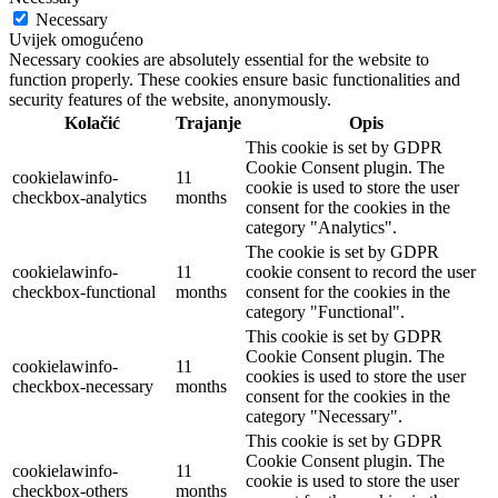
Necessary
Uvijek omogućeno
Necessary cookies are absolutely essential for the website to
function properly. These cookies ensure basic functionalities and
security features of the website, anonymously.
Kolačić
Trajanje
Opis
This cookie is set by GDPR
Cookie Consent plugin. The
cookielawinfo-
11
cookie is used to store the user
checkbox-analytics
months
consent for the cookies in the
category "Analytics".
The cookie is set by GDPR
cookielawinfo-
11
cookie consent to record the user
checkbox-functional
months
consent for the cookies in the
category "Functional".
This cookie is set by GDPR
Cookie Consent plugin. The
cookielawinfo-
11
cookies is used to store the user
checkbox-necessary
months
consent for the cookies in the
category "Necessary".
This cookie is set by GDPR
Cookie Consent plugin. The
cookielawinfo-
11
cookie is used to store the user
checkbox-others
months