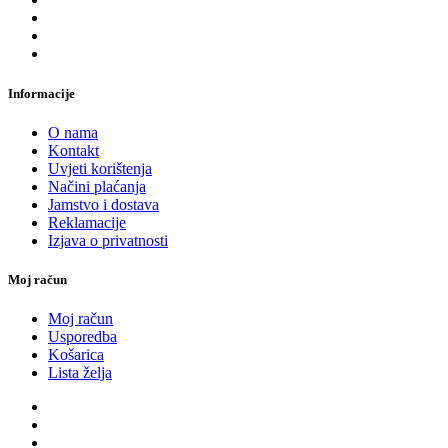
Informacije
O nama
Kontakt
Uvjeti korištenja
Načini plaćanja
Jamstvo i dostava
Reklamacije
Izjava o privatnosti
Moj račun
Moj račun
Usporedba
Košarica
Lista želja