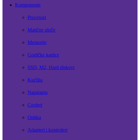
Komponente
Procesori
Matične ploče
Memorije
Grafičke kartice
SSD, M2, Hard diskovi
Kućišta
Napajanja
Cooleri
Optika
Adapteri i kontroleri