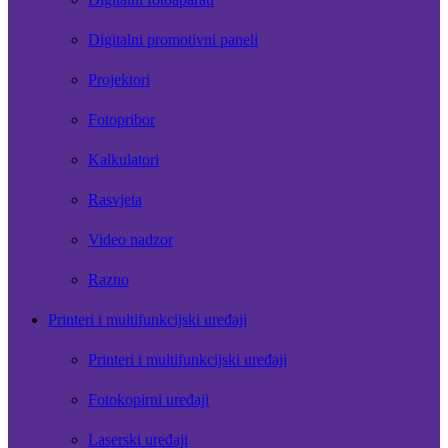
Digitalni promotivni paneli
Projektori
Fotopribor
Kalkulatori
Rasvjeta
Video nadzor
Razno
Printeri i multifunkcijski uređaji
Printeri i multifunkcijski uređaji
Fotokopirni uređaji
Laserski uređaji