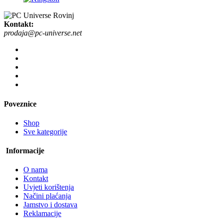
Kontakt:
prodaja@pc-universe.net
Poveznice
Shop
Sve kategorije
Informacije
O nama
Kontakt
Uvjeti korištenja
Načini plaćanja
Jamstvo i dostava
Reklamacije