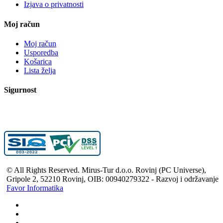
Izjava o privatnosti
Moj račun
Moj račun
Usporedba
Košarica
Lista želja
Sigurnost
© All Rights Reserved. Mirus-Tur d.o.o. Rovinj (PC Universe),
Gripole 2, 52210 Rovinj, OIB: 00940279322 - Razvoj i održavanje
Favor Informatika