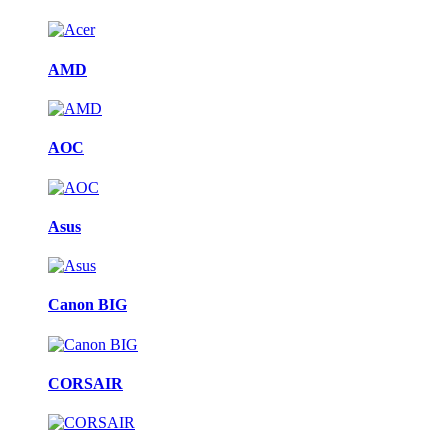
AMD
AOC
Asus
Canon BIG
CORSAIR