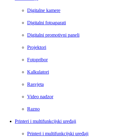
Digitalne kamere
Digitalni fotoaparati
Digitalni promotivni paneli
Projektori
Fotopribor
Kalkulatori
Rasvjeta
Video nadzor
Razno
Printeri i multifunkcijski uređaji
Printeri i multifunkcijski uređaji