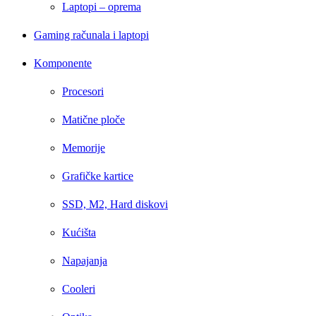
Laptopi – oprema
Gaming računala i laptopi
Komponente
Procesori
Matične ploče
Memorije
Grafičke kartice
SSD, M2, Hard diskovi
Kućišta
Napajanja
Cooleri