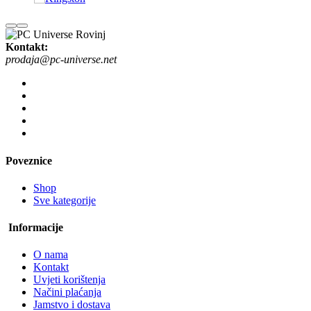
Kontakt:
prodaja@pc-universe.net
Poveznice
Shop
Sve kategorije
Informacije
O nama
Kontakt
Uvjeti korištenja
Načini plaćanja
Jamstvo i dostava