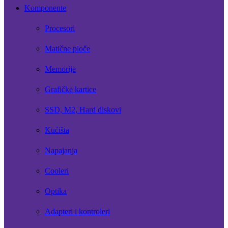
Komponente
Procesori
Matične ploče
Memorije
Grafičke kartice
SSD, M2, Hard diskovi
Kućišta
Napajanja
Cooleri
Optika
Adapteri i kontroleri