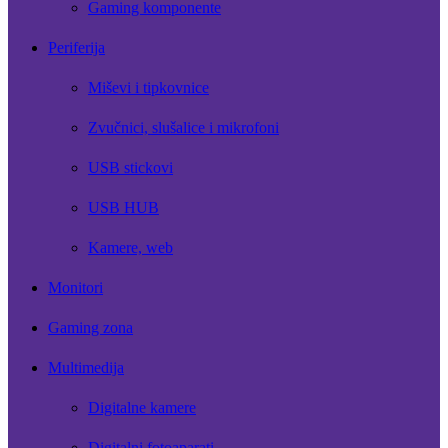
Gaming komponente
Periferija
Miševi i tipkovnice
Zvučnici, slušalice i mikrofoni
USB stickovi
USB HUB
Kamere, web
Monitori
Gaming zona
Multimedija
Digitalne kamere
Digitalni fotoaparati