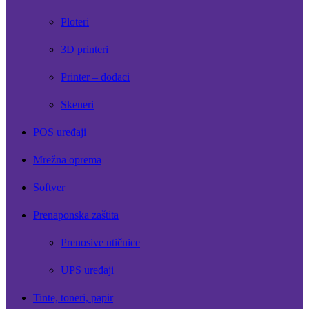
Ploteri
3D printeri
Printer – dodaci
Skeneri
POS uređaji
Mrežna oprema
Softver
Prenaponska zaštita
Prenosive utičnice
UPS uređaji
Tinte, toneri, papir