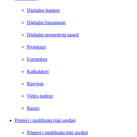
Digitalne kamere
Digitalni fotoaparati
Digitalni promotivni paneli
Projektori
Fotopribor
Kalkulatori
Rasvjeta
Video nadzor
Razno
Printeri i multifunkcijski uređaji
Printeri i multifunkcijski uređaji