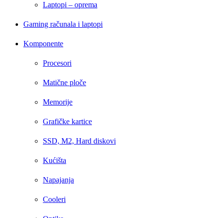
Laptopi – oprema
Gaming računala i laptopi
Komponente
Procesori
Matične ploče
Memorije
Grafičke kartice
SSD, M2, Hard diskovi
Kućišta
Napajanja
Cooleri