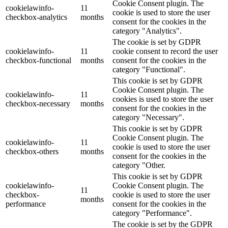
Cookie Consent plugin. The
cookielawinfo-
11
cookie is used to store the user
checkbox-analytics
months
consent for the cookies in the
category "Analytics".
The cookie is set by GDPR
cookielawinfo-
11
cookie consent to record the user
checkbox-functional
months
consent for the cookies in the
category "Functional".
This cookie is set by GDPR
Cookie Consent plugin. The
cookielawinfo-
11
cookies is used to store the user
checkbox-necessary
months
consent for the cookies in the
category "Necessary".
This cookie is set by GDPR
Cookie Consent plugin. The
cookielawinfo-
11
cookie is used to store the user
checkbox-others
months
consent for the cookies in the
category "Other.
This cookie is set by GDPR
cookielawinfo-
Cookie Consent plugin. The
11
checkbox-
cookie is used to store the user
months
performance
consent for the cookies in the
category "Performance".
The cookie is set by the GDPR