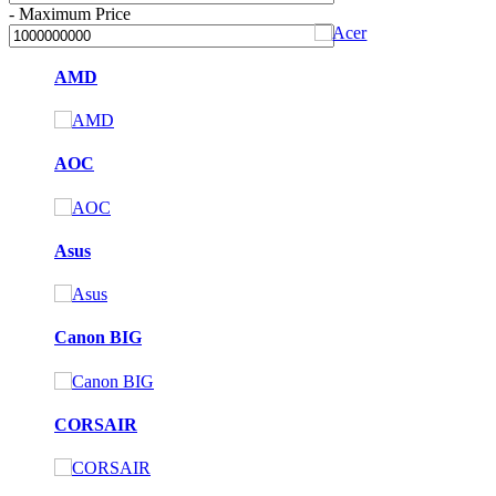
-
Maximum Price
AMD
AOC
Asus
Canon BIG
CORSAIR