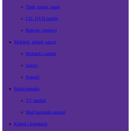
Tinte, toneri, papir
CD, DVD mediji
Baterije, sprejevi
Mobiteli, tableti, satovi
Mobiteli i tableti
Satovi
Punjači
Bijela tehnika
TV uređaji
Mali kućanski aparati
Kabeli i konektori