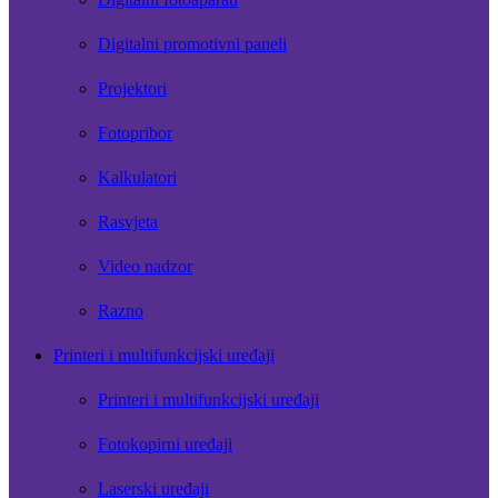
Digitalni promotivni paneli
Projektori
Fotopribor
Kalkulatori
Rasvjeta
Video nadzor
Razno
Printeri i multifunkcijski uređaji
Printeri i multifunkcijski uređaji
Fotokopirni uređaji
Laserski uređaji