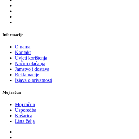
Informacije
O nama
Kontakt
Uvjeti korištenja
Načini plaćanja
Jamstvo i dostava
Reklamacije
Izjava o privatnosti
Moj račun
Moj račun
Usporedba
Košarica
Lista želja