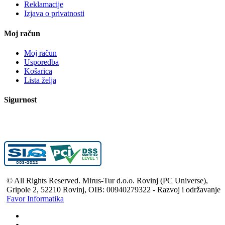
Reklamacije
Izjava o privatnosti
Moj račun
Moj račun
Usporedba
Košarica
Lista želja
Sigurnost
© All Rights Reserved. Mirus-Tur d.o.o. Rovinj (PC Universe),
Gripole 2, 52210 Rovinj, OIB: 00940279322 - Razvoj i održavanje
Favor Informatika