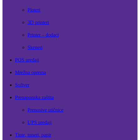
Ploteri
3D printeri
Printer – dodaci
Skeneri
POS uređaji
Mrežna oprema
Softver
Prenaponska zaštita
Prenosive utičnice
UPS uređaji
Tinte, toneri, papir