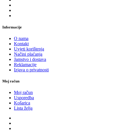
Informacije
O nama
Kontakt
Uvjeti korištenja
Načini plaćanja
Jamstvo i dostava
Reklamacije
Izjava o privatnosti
Moj račun
Moj račun
Usporedba
Košarica
Lista želja