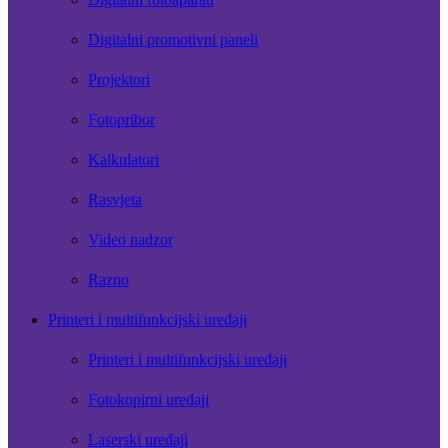
Digitalni promotivni paneli
Projektori
Fotopribor
Kalkulatori
Rasvjeta
Video nadzor
Razno
Printeri i multifunkcijski uređaji
Printeri i multifunkcijski uređaji
Fotokopirni uređaji
Laserski uređaji