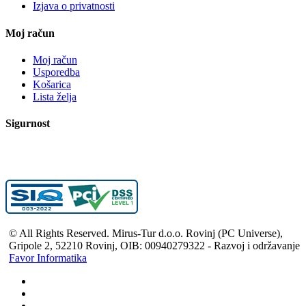
Izjava o privatnosti
Moj račun
Moj račun
Usporedba
Košarica
Lista želja
Sigurnost
© All Rights Reserved. Mirus-Tur d.o.o. Rovinj (PC Universe),
Gripole 2, 52210 Rovinj, OIB: 00940279322 - Razvoj i održavanje
Favor Informatika