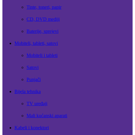
Tinte, toneri, papir
CD, DVD mediji
Baterije, sprejevi
Mobiteli, tableti, satovi
Mobiteli i tableti
Satovi
Punjači
Bijela tehnika
TV uređaji
Mali kućanski aparati
Kabeli i konektori