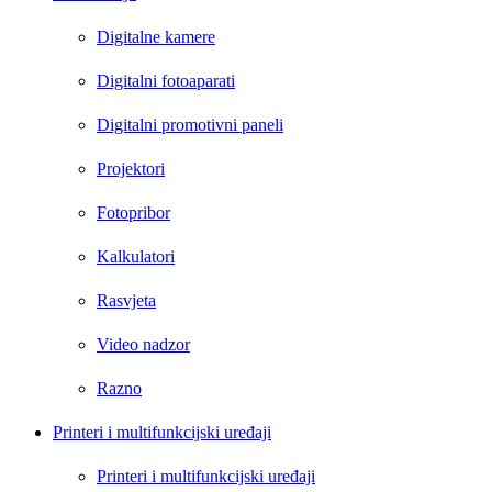
Digitalne kamere
Digitalni fotoaparati
Digitalni promotivni paneli
Projektori
Fotopribor
Kalkulatori
Rasvjeta
Video nadzor
Razno
Printeri i multifunkcijski uređaji
Printeri i multifunkcijski uređaji