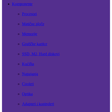
Komponente
Procesori
Matične ploče
Memorije
Grafičke kartice
SSD, M2, Hard diskovi
Kućišta
Napajanja
Cooleri
Optika
Adapteri i kontroleri