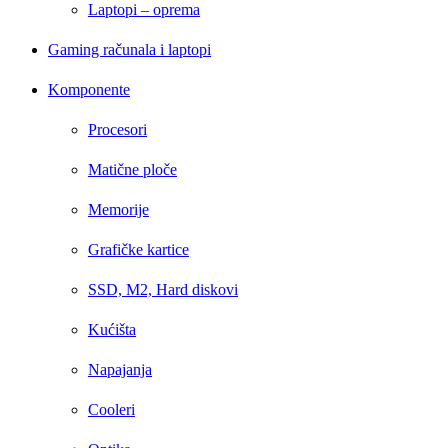
Laptopi – oprema
Gaming računala i laptopi
Komponente
Procesori
Matične ploče
Memorije
Grafičke kartice
SSD, M2, Hard diskovi
Kućišta
Napajanja
Cooleri