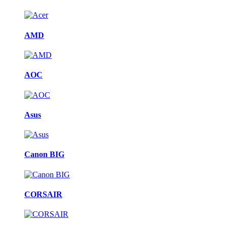
AMD
AOC
Asus
Canon BIG
CORSAIR