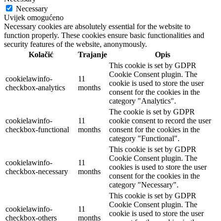
Necessary
Uvijek omogućeno
Necessary cookies are absolutely essential for the website to
function properly. These cookies ensure basic functionalities and
security features of the website, anonymously.
Kolačić
Trajanje
Opis
This cookie is set by GDPR
Cookie Consent plugin. The
cookielawinfo-
11
cookie is used to store the user
checkbox-analytics
months
consent for the cookies in the
category "Analytics".
The cookie is set by GDPR
cookielawinfo-
11
cookie consent to record the user
checkbox-functional
months
consent for the cookies in the
category "Functional".
This cookie is set by GDPR
Cookie Consent plugin. The
cookielawinfo-
11
cookies is used to store the user
checkbox-necessary
months
consent for the cookies in the
category "Necessary".
This cookie is set by GDPR
Cookie Consent plugin. The
cookielawinfo-
11
cookie is used to store the user
checkbox-others
months