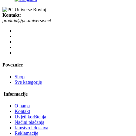
Kontakt:
prodaja@pc-universe.net
Poveznice
Shop
Sve kategorije
Informacije
O nama
Kontakt
Uvjeti korištenja
Načini plaćanja
Jamstvo i dostava
Reklamacije