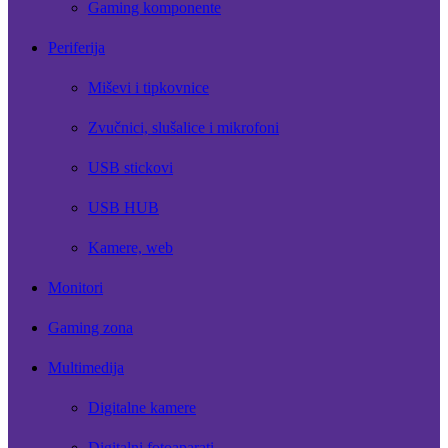
Gaming komponente
Periferija
Miševi i tipkovnice
Zvučnici, slušalice i mikrofoni
USB stickovi
USB HUB
Kamere, web
Monitori
Gaming zona
Multimedija
Digitalne kamere
Digitalni fotoaparati