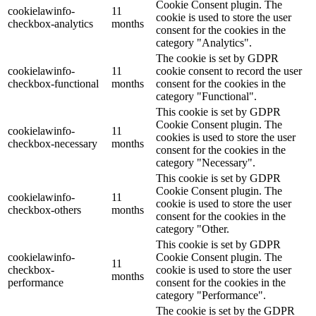
Cookie Consent plugin. The
cookielawinfo-
11
cookie is used to store the user
checkbox-analytics
months
consent for the cookies in the
category "Analytics".
The cookie is set by GDPR
cookielawinfo-
11
cookie consent to record the user
checkbox-functional
months
consent for the cookies in the
category "Functional".
This cookie is set by GDPR
Cookie Consent plugin. The
cookielawinfo-
11
cookies is used to store the user
checkbox-necessary
months
consent for the cookies in the
category "Necessary".
This cookie is set by GDPR
Cookie Consent plugin. The
cookielawinfo-
11
cookie is used to store the user
checkbox-others
months
consent for the cookies in the
category "Other.
This cookie is set by GDPR
cookielawinfo-
Cookie Consent plugin. The
11
checkbox-
cookie is used to store the user
months
performance
consent for the cookies in the
category "Performance".
The cookie is set by the GDPR