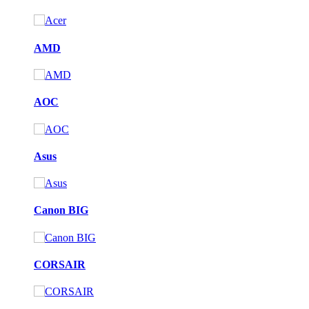
AMD
AOC
Asus
Canon BIG
CORSAIR