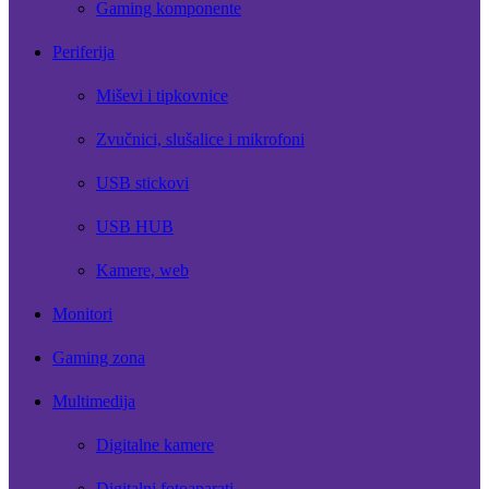
Gaming komponente
Periferija
Miševi i tipkovnice
Zvučnici, slušalice i mikrofoni
USB stickovi
USB HUB
Kamere, web
Monitori
Gaming zona
Multimedija
Digitalne kamere
Digitalni fotoaparati