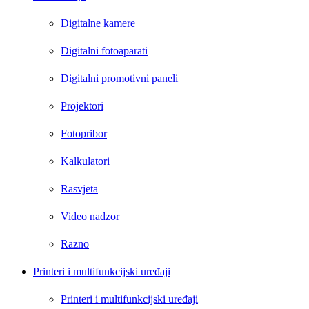
Digitalne kamere
Digitalni fotoaparati
Digitalni promotivni paneli
Projektori
Fotopribor
Kalkulatori
Rasvjeta
Video nadzor
Razno
Printeri i multifunkcijski uređaji
Printeri i multifunkcijski uređaji