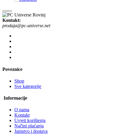
Kontakt:
prodaja@pc-universe.net
Poveznice
Shop
Sve kategorije
Informacije
O nama
Kontakt
Uvjeti korištenja
Načini plaćanja
Jamstvo i dostava