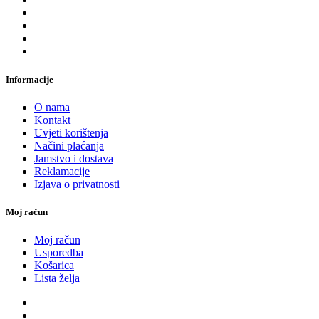
Informacije
O nama
Kontakt
Uvjeti korištenja
Načini plaćanja
Jamstvo i dostava
Reklamacije
Izjava o privatnosti
Moj račun
Moj račun
Usporedba
Košarica
Lista želja