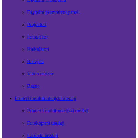
Digitalni promotivni paneli
Projektori
Fotopribor
Kalkulatori
Rasvjeta
Video nadzor
Razno
Printeri i multifunkcijski uređaji
Printeri i multifunkcijski uređaji
Fotokopirni uređaji
Laserski uređaji