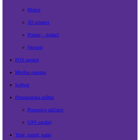
Ploteri
3D printeri
Printer – dodaci
Skeneri
POS uređaji
Mrežna oprema
Softver
Prenaponska zaštita
Prenosive utičnice
UPS uređaji
Tinte, toneri, papir