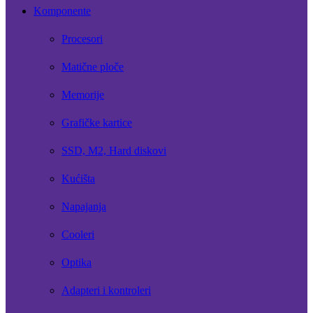
Komponente
Procesori
Matične ploče
Memorije
Grafičke kartice
SSD, M2, Hard diskovi
Kućišta
Napajanja
Cooleri
Optika
Adapteri i kontroleri