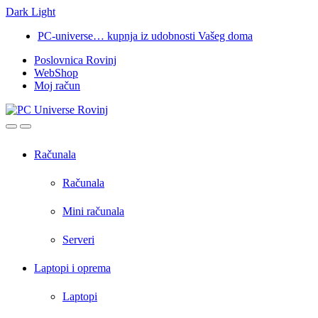
Dark
Light
Skip
Skip
PC-universe… kupnja iz udobnosti Vašeg doma
to
to
Poslovnica Rovinj
navigation
content
WebShop
Moj račun
Open
Close
Računala
Računala
Mini računala
Serveri
Laptopi i oprema
Laptopi