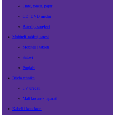
Tinte, toneri, papir
CD, DVD mediji
Baterije, sprejevi
Mobiteli, tableti, satovi
Mobiteli i tableti
Satovi
Punjači
Bijela tehnika
TV uređaji
Mali kućanski aparati
Kabeli i konektori