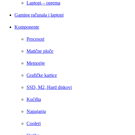
Laptopi – oprema
Gaming računala i laptopi
Komponente
Procesori
Matične ploče
Memorije
Grafičke kartice
SSD, M2, Hard diskovi
Kućišta
Napajanja
Cooleri