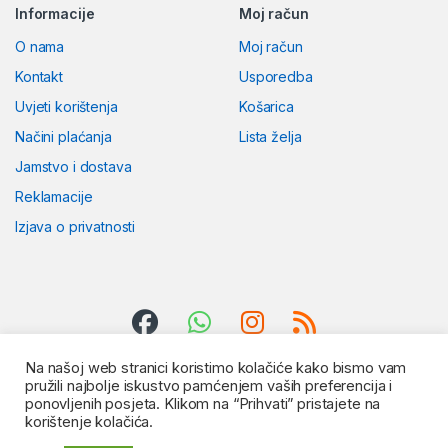
Informacije
Moj račun
O nama
Moj račun
Kontakt
Usporedba
Uvjeti korištenja
Košarica
Načini plaćanja
Lista želja
Jamstvo i dostava
Reklamacije
Izjava o privatnosti
Na našoj web stranici koristimo kolačiće kako bismo vam
pružili najbolje iskustvo pamćenjem vaših preferencija i
ponovljenih posjeta. Klikom na “Prihvati” pristajete na
korištenje kolačića.